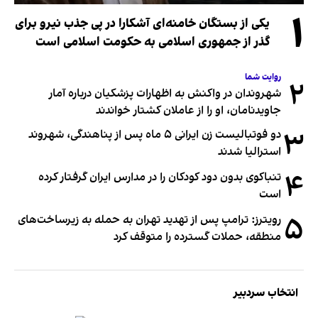
۱
یکی از بستگان خامنه‌ای آشکارا در پی جذب نیرو برای
گذر از جمهوری اسلامی به حکومت اسلامی است
روایت شما
۲
شهروندان در واکنش به اظهارات پزشکیان درباره آمار
جاویدنامان، او را از عاملان کشتار خواندند
۳
دو فوتبالیست زن ایرانی ۵ ماه پس از پناهندگی، شهروند
استرالیا شدند
۴
تنباکوی بدون دود کودکان را در مدارس ایران گرفتار کرده
است
۵
رویترز: ترامپ پس از تهدید تهران به حمله به زیرساخت‌های
منطقه، حملات گسترده را متوقف کرد
انتخاب سردبیر