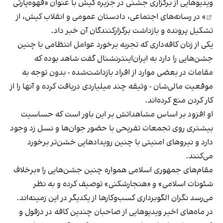
ویدیوهایی از برگزاری جشنی در جزیره کیش با عنوان «
قهوه‌پارتی
» در رسانه‌های اجتماعی، دادستان عمومی و انقلاب کیش، از
تشکیل پرونده و بازداشت برگزارکنندگان آن خبر داد.
یکی از زنان کافه‌داری که تجربه برخورد عوامل انتظامی با چنین
جشن‌هایی را دارد به ایران‌اینترنشنال گفت شاهد بوده که
مقامات در بعضی موارد از افراد بازداشت‌‌شده - بدون توجه به
موقعیت مالی‌شان - وثیقه چند میلیاردی دریافت کرده و آنها را از
کار کردن منع کرده‌اند.
او افزود بر اساس مشاهداتش بر این باور است که حساسیت
بیشتری روی تجمعات تفریحی با حضور جوان‌ها و نسل زد وجود
دارد و نیروهای امنیتی با چنین رویدادهایی خشن‌تر برخورد
می‌کنند.
مقام‌های جمهوری اسلامی همواره چنین جشن‌هایی را «برخلاف
شئونات اسلامی» و «هنجارشکنی» توصیف کرده و به نظر
می‌رسد نگران الگوبرداری کسب‌وکارها از یکدیگر در این زمینه‌اند.
در ماه‌های اخیر ویدیوهایی از صاحبان چندین کافه در دزفول و