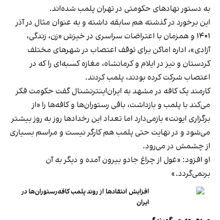
به دستور نهادهای حکومتی در تهران پلمب شده‌اند.
این برخورد در گذشته هم سابقه داشته و به عنوان مثال در آذر
۱۴۰۱ و همزمان با اعتراضات سراسری در خیزش «زن، زندگی،
آزادی»، اداره اماکن برای توقف اعتصاب در شهرهای مختلف
کردستان و نیز در ایلام و کرمانشاه، مغازه کسبه‌ای را که در
اعتصاب شرکت کرده بودند، پلمب کردند.
کارمند یک کافه در مشهد به ایران‌اینترنشنال گفت حکومت فکر
می‌کند با پلمب و بازداشت، باقی رستوران‌ها و کافه‌ها را «از
برگزاری ایونت» بازمی‌دارد اما تعداد این رخدادها روز به روز بیشتر
می‌شود و در نهایت حتی پلمب هم کارگر نیست و مراسم بسیاری
از چشمش در می‌رود.
او افزود: «غول از چراغ جادو بیرون آمده و دیگر به آن
برنمی‎‌گردد.»
افزایش انتقادها از روند پلمب کافه‌رستوران‌ها در
ایران