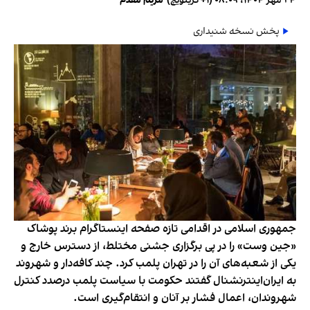
۲۴ مهر ۱۴۰۴، ۰۸:۰۹ (‎+۱ گرینویچ)
•
مریم مقدم
پخش نسخه شنیداری
جمهوری اسلامی در اقدامی تازه صفحه اینستاگرام برند پوشاک
«جین وست» را در پی برگزاری جشنی مختلط، از دسترس خارج و
یکی از شعبه‌های آن را در تهران پلمب کرد. چند کافه‌‌دار و شهروند
به ایران‌اینترنشنال گفتند حکومت با سیاست پلمب درصدد کنترل
شهروندان، اعمال فشار بر آنان و انتقام‌گیری است.