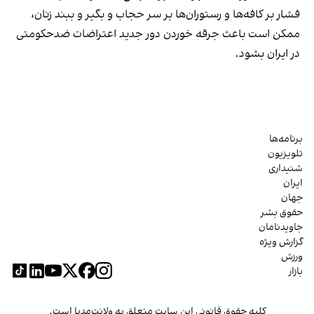
فشار بر کافه‌ها و رستوران‌ها بر سر حجاب و بگیر و ببند زنان،
ممکن است باعث جرقه خوردن دور جدید اعتراضات ضدحکومتی
در ایران بشود.
برنامه‌ها
تلویزیون
شنیداری
ایران
جهان
حقوق بشر
جاویدنامان
گزارش ویژه
ورزش
بازار
کلیه حقوق قانونی این سایت متعلق به ولانت‌مدیا است.