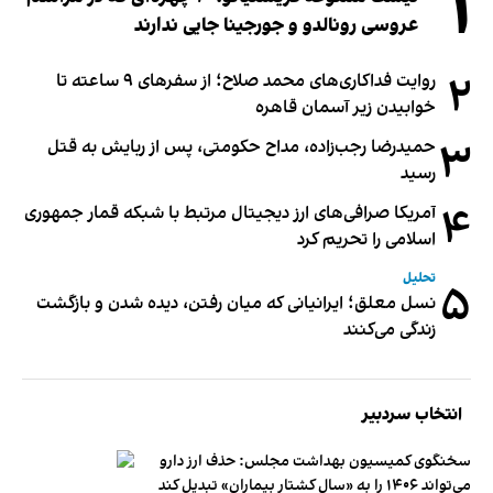
۱
عروسی رونالدو و جورجینا جایی ندارند
۲
روایت فداکاری‌های محمد صلاح؛ از سفرهای ۹ ساعته تا
خوابیدن زیر آسمان قاهره
۳
حمیدرضا رجب‌زاده، مداح حکومتی، پس از ربایش به قتل
رسید
۴
آمریکا صرافی‌های ارز دیجیتال مرتبط با شبکه قمار جمهوری
اسلامی را تحریم کرد
تحلیل
۵
نسل معلق؛ ایرانیانی که میان رفتن، دیده شدن و بازگشت
زندگی می‌کنند
انتخاب سردبیر
سخنگوی کمیسیون بهداشت مجلس: حذف ارز دارو
می‌تواند ۱۴۰۶ را به «سال کشتار بیماران» تبدیل کند