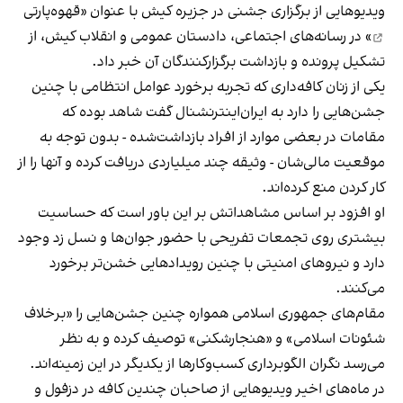
ویدیوهایی از برگزاری جشنی در جزیره کیش با عنوان «
قهوه‌پارتی
» در رسانه‌های اجتماعی، دادستان عمومی و انقلاب کیش، از
تشکیل پرونده و بازداشت برگزارکنندگان آن خبر داد.
یکی از زنان کافه‌داری که تجربه برخورد عوامل انتظامی با چنین
جشن‌هایی را دارد به ایران‌اینترنشنال گفت شاهد بوده که
مقامات در بعضی موارد از افراد بازداشت‌‌شده - بدون توجه به
موقعیت مالی‌شان - وثیقه چند میلیاردی دریافت کرده و آنها را از
کار کردن منع کرده‌اند.
او افزود بر اساس مشاهداتش بر این باور است که حساسیت
بیشتری روی تجمعات تفریحی با حضور جوان‌ها و نسل زد وجود
دارد و نیروهای امنیتی با چنین رویدادهایی خشن‌تر برخورد
می‌کنند.
مقام‌های جمهوری اسلامی همواره چنین جشن‌هایی را «برخلاف
شئونات اسلامی» و «هنجارشکنی» توصیف کرده و به نظر
می‌رسد نگران الگوبرداری کسب‌وکارها از یکدیگر در این زمینه‌اند.
در ماه‌های اخیر ویدیوهایی از صاحبان چندین کافه در دزفول و