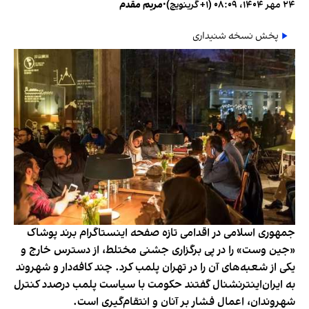
۲۴ مهر ۱۴۰۴، ۰۸:۰۹ (‎+۱ گرینویچ)
•
مریم مقدم
پخش نسخه شنیداری
جمهوری اسلامی در اقدامی تازه صفحه اینستاگرام برند پوشاک
«جین وست» را در پی برگزاری جشنی مختلط، از دسترس خارج و
یکی از شعبه‌های آن را در تهران پلمب کرد. چند کافه‌‌دار و شهروند
به ایران‌اینترنشنال گفتند حکومت با سیاست پلمب درصدد کنترل
شهروندان، اعمال فشار بر آنان و انتقام‌گیری است.