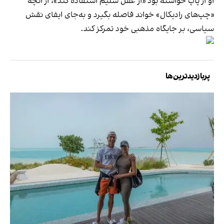
او از پاپ خواسته بود «از عقل سلیم استفاده کند»، از آنچه
«چپ‌های رادیکال» خواند فاصله بگیرد و به‌جای ایفای نقش
سیاسی، بر جایگاه مذهبی خود تمرکز کند.
پربازدیدترین‌ها