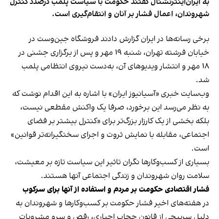
به ایران‌اینترنشنال گفتند حکومت با سیاست پلمب درصدد کنترل
شهروندان، اعمال فشار بر آنان و انتقام‌گیری است.
برخی رسانه‌ها در ایران گزارش دادند فروشگاه جین‌وست در
خیابان فرشته تهران، شنبه ۱۹ مهر و پس از برگزاری جشنی در
۱۸ مهر و انتشار ویدیوهای آن، به‌دست نیروی انتظامی پلمب
شد.
وب‌سایت خبری «آسیانیوز ایران» با اشاره به این اقدام نوشت که
به نظر می‌رسد این برخورد، صرفا یک واکنش مقطعی نیست،
بلکه بخشی از یک کارزار بزرگ‌تر برای «کنترل بیشتر بر فضای
اجتماعی، مقابله با نمایش ثروت و اجرای سختگیرانه‌تر قوانین»
است.
بسیاری از کسب‌وکارها نگران تاثیر این سیاست‌ تازه بر معیشت،
سلامت روان شهروندان و زندگی اجتماعی آنها هستند.
فشار اقتصادی حکومت بر مردم و استفاده از آنها برای سرکوب
در هفته‌های اخیر فشار حکومت بر کسب‌وکارها و شهروندان به
دلیل سرپیچی از قانون حجاب اجباری، رقص و سرو مشروبات