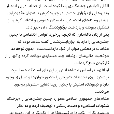
الکلی افزایش چشمگیری پیدا کرده است. از جمله، در پی انتشار
ویدیوهایی از برگزاری جشنی در جزیره کیش با عنوان «
قهوه‌پارتی
» در رسانه‌های اجتماعی، دادستان عمومی و انقلاب کیش، از
تشکیل پرونده و بازداشت برگزارکنندگان آن خبر داد.
یکی از زنان کافه‌داری که تجربه برخورد عوامل انتظامی با چنین
جشن‌هایی را دارد به ایران‌اینترنشنال گفت شاهد بوده که
مقامات در بعضی موارد از افراد بازداشت‌‌شده - بدون توجه به
موقعیت مالی‌شان - وثیقه چند میلیاردی دریافت کرده و آنها را از
کار کردن منع کرده‌اند.
او افزود بر اساس مشاهداتش بر این باور است که حساسیت
بیشتری روی تجمعات تفریحی با حضور جوان‌ها و نسل زد وجود
دارد و نیروهای امنیتی با چنین رویدادهایی خشن‌تر برخورد
می‌کنند.
مقام‌های جمهوری اسلامی همواره چنین جشن‌هایی را «برخلاف
شئونات اسلامی» و «هنجارشکنی» توصیف کرده و به نظر
می‌رسد نگران الگوبرداری کسب‌وکارها از یکدیگر در این زمینه‌اند.