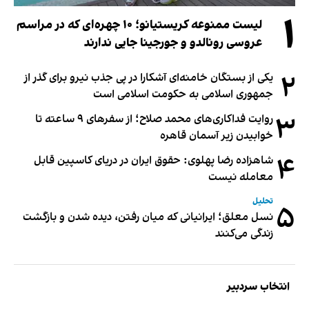
۱
لیست ممنوعه کریستیانو؛ ۱۰ چهره‌ای که در مراسم
عروسی رونالدو و جورجینا جایی ندارند
۲
یکی از بستگان خامنه‌ای آشکارا در پی جذب نیرو برای گذر از
جمهوری اسلامی به حکومت اسلامی است
۳
روایت فداکاری‌های محمد صلاح؛ از سفرهای ۹ ساعته تا
خوابیدن زیر آسمان قاهره
۴
شاهزاده رضا پهلوی: حقوق ایران در دریای کاسپین قابل
معامله نیست
تحلیل
۵
نسل معلق؛ ایرانیانی که میان رفتن، دیده شدن و بازگشت
زندگی می‌کنند
انتخاب سردبیر