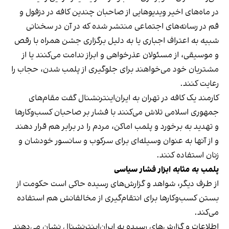
در ماه‌های اخیر ویدیوهایی از صاحبان چندین کافه در دزفول و
قم در رسانه‌های اجتماعی منتشر شده که در آن در سخنانی
شبیه به اعتراف اجباری یا به دلیل برگزاری جشن همراه با رقص
و موسیقی، از مسئولان عذرخواهی و ابراز ندامت می‌کنند یا از
مشتریان خود می‌خواهند برای جلوگیری از پلمب شدن، حجاب را
رعایت کنند.
کارمند یک کافه در تهران به ایران‌اینترنشنال گفت مقام‌های
جمهوری اسلامی تلاش می‌کنند با فشار بر صاحبان کسب‌وکارها
و تهدید به برخورد و پلمب اماکن، مردم را در برابر هم قرار دهند
و از آنها به عنوان وسیله‌ای برای سرکوب و سانسور خودشان و
زنان استفاده کنند.
پلمب به مثابه ابزار فشار سیاسی
از طرف دیگر، شواهد و گزارش‌های رسیده حاکی است حکومت از
بستن کسب‌وکارها برای انتقام‌گیری از مخالفانش هم استفاده
می‌کند.
اطلاعات و گزارش‌های رسیده به ایران‌اینترنشنال نشان می‌دهند