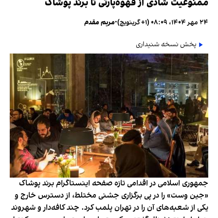
ممنوعیت شادی از قهوه‌پارتی تا برند پوشاک
۲۴ مهر ۱۴۰۴، ۰۸:۰۹ (‎+۱ گرینویچ)
•
مریم مقدم
پخش نسخه شنیداری
جمهوری اسلامی در اقدامی تازه صفحه اینستاگرام برند پوشاک
«جین وست» را در پی برگزاری جشنی مختلط، از دسترس خارج و
یکی از شعبه‌های آن را در تهران پلمب کرد. چند کافه‌‌دار و شهروند