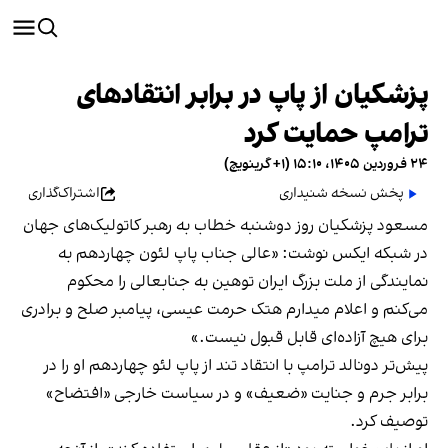
پزشکیان از پاپ در برابر انتقادهای
ترامپ حمایت کرد
۲۴ فروردین ۱۴۰۵، ۱۵:۱۰ (‎+۱ گرینویچ)
پخش نسخه شنیداری
اشتراک‌گذاری
‌مسعود پزشکیان روز دوشنبه خطاب به رهبر کاتولیک‌های جهان
در شبکه ایکس نوشت: «عالی جناب پاپ لئون چهاردهم به
نمایندگی از ملت بزرگ ایران توهین به جنابعالی را محکوم
می‌کنم و اعلام میدارم هتک حرمت عیسی، پیامبر صلح و برادری
برای هیچ آزاده‌ای قابل قبول نیست.»
پیش‌تر دونالد ترامپ با انتقاد تند از پاپ لئو چهاردهم او را در
برابر جرم و جنایت «ضعیف» و در سیاست خارجی «افتضاح»
توصیف کرد.