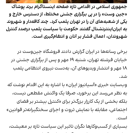
جمهوری اسلامی در اقدامی تازه صفحه اینستاگرام برند پوشاک
«جین وست» را در پی برگزاری جشنی مختلط، از دسترس خارج و
یکی از شعبه‌های آن را در تهران پلمب کرد. چند کافه‌‌دار و شهروند
به ایران‌اینترنشنال گفتند حکومت با سیاست پلمب درصدد کنترل
شهروندان، اعمال فشار بر آنان و انتقام‌گیری است.
برخی رسانه‌ها در ایران گزارش دادند فروشگاه جین‌وست در
خیابان فرشته تهران، شنبه ۱۹ مهر و پس از برگزاری جشنی در
۱۸ مهر و انتشار ویدیوهای آن، به‌دست نیروی انتظامی پلمب
شد.
وب‌سایت خبری «آسیانیوز ایران» با اشاره به این اقدام نوشت که
به نظر می‌رسد این برخورد، صرفا یک واکنش مقطعی نیست،
بلکه بخشی از یک کارزار بزرگ‌تر برای «کنترل بیشتر بر فضای
اجتماعی، مقابله با نمایش ثروت و اجرای سختگیرانه‌تر قوانین»
است.
بسیاری از کسب‌وکارها نگران تاثیر این سیاست‌ تازه بر معیشت،