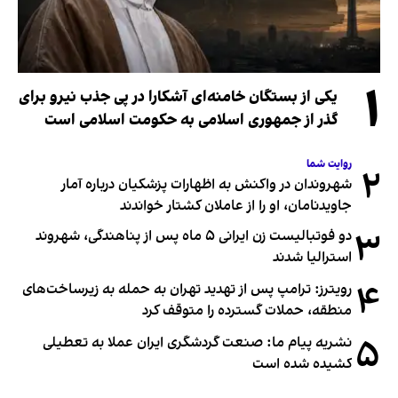
۱
یکی از بستگان خامنه‌ای آشکارا در پی جذب نیرو برای
گذر از جمهوری اسلامی به حکومت اسلامی است
روایت شما
۲
شهروندان در واکنش به اظهارات پزشکیان درباره آمار
جاویدنامان، او را از عاملان کشتار خواندند
۳
دو فوتبالیست زن ایرانی ۵ ماه پس از پناهندگی، شهروند
استرالیا شدند
۴
رویترز: ترامپ پس از تهدید تهران به حمله به زیرساخت‌های
منطقه، حملات گسترده را متوقف کرد
۵
نشریه پیام ما: صنعت گردشگری ایران عملا به تعطیلی
کشیده شده است