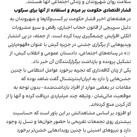
سلامت روان شهروندان و زندگی اجتماعی آنها هستند.
فشار اقتصادی حکومت بر مردم و استفاده از آنها برای سرکوب
در هفته‌های اخیر فشار حکومت بر کسب‌وکارها و شهروندان به
دلیل سرپیچی از قانون حجاب اجباری، رقص و سرو مشروبات
الکلی افزایش چشمگیری پیدا کرده است. از جمله، در پی انتشار
ویدیوهایی از برگزاری جشنی در جزیره کیش با عنوان «
قهوه‌پارتی
» در رسانه‌های اجتماعی، دادستان عمومی و انقلاب کیش، از
تشکیل پرونده و بازداشت برگزارکنندگان آن خبر داد.
یکی از زنان کافه‌داری که تجربه برخورد عوامل انتظامی با چنین
جشن‌هایی را دارد به ایران‌اینترنشنال گفت شاهد بوده که
مقامات در بعضی موارد از افراد بازداشت‌‌شده - بدون توجه به
موقعیت مالی‌شان - وثیقه چند میلیاردی دریافت کرده و آنها را از
کار کردن منع کرده‌اند.
او افزود بر اساس مشاهداتش بر این باور است که حساسیت
بیشتری روی تجمعات تفریحی با حضور جوان‌ها و نسل زد وجود
دارد و نیروهای امنیتی با چنین رویدادهایی خشن‌تر برخورد