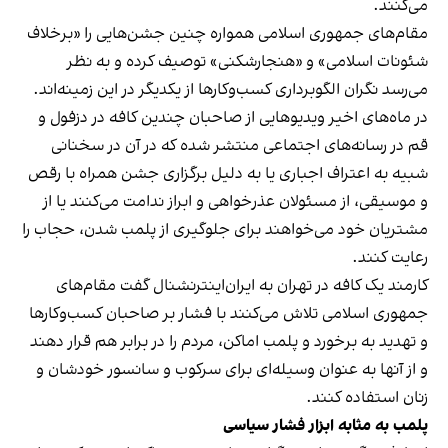
می‌کنند.
مقام‌های جمهوری اسلامی همواره چنین جشن‌هایی را «برخلاف
شئونات اسلامی» و «هنجارشکنی» توصیف کرده و به نظر
می‌رسد نگران الگوبرداری کسب‌وکارها از یکدیگر در این زمینه‌اند.
در ماه‌های اخیر ویدیوهایی از صاحبان چندین کافه در دزفول و
قم در رسانه‌های اجتماعی منتشر شده که در آن در سخنانی
شبیه به اعتراف اجباری یا به دلیل برگزاری جشن همراه با رقص
و موسیقی، از مسئولان عذرخواهی و ابراز ندامت می‌کنند یا از
مشتریان خود می‌خواهند برای جلوگیری از پلمب شدن، حجاب را
رعایت کنند.
کارمند یک کافه در تهران به ایران‌اینترنشنال گفت مقام‌های
جمهوری اسلامی تلاش می‌کنند با فشار بر صاحبان کسب‌وکارها
و تهدید به برخورد و پلمب اماکن، مردم را در برابر هم قرار دهند
و از آنها به عنوان وسیله‌ای برای سرکوب و سانسور خودشان و
زنان استفاده کنند.
پلمب به مثابه ابزار فشار سیاسی