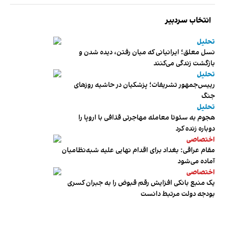
انتخاب سردبیر
تحلیل
نسل معلق؛ ایرانیانی که میان رفتن، دیده شدن و
بازگشت زندگی می‌کنند
تحلیل
رییس‌جمهور تشریفات؛ پزشکیان در حاشیه روزهای
جنگ
تحلیل
هجوم به سئوتا معامله مهاجرتی قذافی با اروپا را
دوباره زنده کرد
اختصاصی
مقام عراقی: بغداد برای اقدام نهایی علیه شبه‌نظامیان
آماده می‌شود
اختصاصی
یک منبع بانکی افزایش رقم قبوض را به جبران کسری
بودجه دولت مرتبط دانست