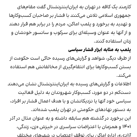
کارمند یک کافه در تهران به ایران‌اینترنشنال گفت مقام‌های
جمهوری اسلامی تلاش می‌کنند با فشار بر صاحبان کسب‌وکارها
و تهدید به برخورد و پلمب اماکن، مردم را در برابر هم قرار دهند
و از آنها به عنوان وسیله‌ای برای سرکوب و سانسور خودشان و
زنان استفاده کنند.
پلمب به مثابه ابزار فشار سیاسی
از طرف دیگر، شواهد و گزارش‌های رسیده حاکی است حکومت از
بستن کسب‌وکارها برای انتقام‌گیری از مخالفانش هم استفاده
می‌کند.
اطلاعات و گزارش‌های رسیده به ایران‌اینترنشنال نشان می‌دهند
دست‌کم در دو مورد، کسب‌وکار شهروندان به دلیل فعالیت
سیاسی خود آنها یا نزدیکانشان و با هدف اعمال فشار بر افراد،
به دستور نهادهای حکومتی در تهران پلمب شده‌اند.
این برخورد در گذشته هم سابقه داشته و به عنوان مثال در آذر
۱۴۰۱ و همزمان با اعتراضات سراسری در خیزش «زن، زندگی،
آزادی»، اداره اماکن برای توقف اعتصاب در شهرهای مختلف