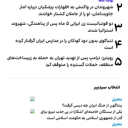
روایت شما
۲
شهروندان در واکنش به اظهارات پزشکیان درباره آمار
جاویدنامان، او را از عاملان کشتار خواندند
۳
دو فوتبالیست زن ایرانی ۵ ماه پس از پناهندگی، شهروند
استرالیا شدند
۴
تنباکوی بدون دود کودکان را در مدارس ایران گرفتار کرده
است
۵
رویترز: ترامپ پس از تهدید تهران به حمله به زیرساخت‌های
منطقه، حملات گسترده را متوقف کرد
انتخاب سردبیر
تحلیل
پنتاگون از جنگ ایران چه درسی گرفت؟
یکی از بستگان خامنه‌ای آشکارا در پی جذب نیرو برای
گذر از جمهوری اسلامی به حکومت اسلامی است
تحلیل