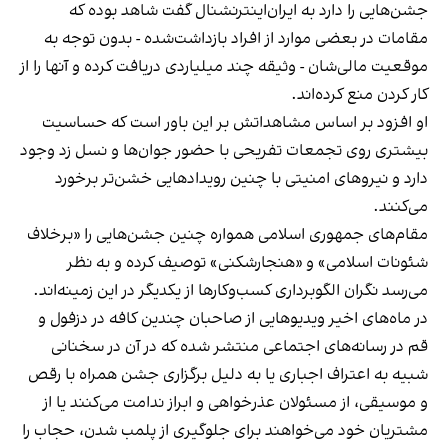
جشن‌هایی را دارد به ایران‌اینترنشنال گفت شاهد بوده که
مقامات در بعضی موارد از افراد بازداشت‌‌شده - بدون توجه به
موقعیت مالی‌شان - وثیقه چند میلیاردی دریافت کرده و آنها را از
کار کردن منع کرده‌اند.
او افزود بر اساس مشاهداتش بر این باور است که حساسیت
بیشتری روی تجمعات تفریحی با حضور جوان‌ها و نسل زد وجود
دارد و نیروهای امنیتی با چنین رویدادهایی خشن‌تر برخورد
می‌کنند.
مقام‌های جمهوری اسلامی همواره چنین جشن‌هایی را «برخلاف
شئونات اسلامی» و «هنجارشکنی» توصیف کرده و به نظر
می‌رسد نگران الگوبرداری کسب‌وکارها از یکدیگر در این زمینه‌اند.
در ماه‌های اخیر ویدیوهایی از صاحبان چندین کافه در دزفول و
قم در رسانه‌های اجتماعی منتشر شده که در آن در سخنانی
شبیه به اعتراف اجباری یا به دلیل برگزاری جشن همراه با رقص
و موسیقی، از مسئولان عذرخواهی و ابراز ندامت می‌کنند یا از
مشتریان خود می‌خواهند برای جلوگیری از پلمب شدن، حجاب را