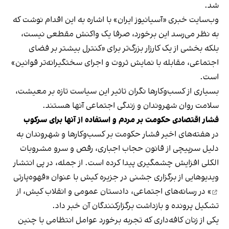
شد.
وب‌سایت خبری «آسیانیوز ایران» با اشاره به این اقدام نوشت که
به نظر می‌رسد این برخورد، صرفا یک واکنش مقطعی نیست،
بلکه بخشی از یک کارزار بزرگ‌تر برای «کنترل بیشتر بر فضای
اجتماعی، مقابله با نمایش ثروت و اجرای سختگیرانه‌تر قوانین»
است.
بسیاری از کسب‌وکارها نگران تاثیر این سیاست‌ تازه بر معیشت،
سلامت روان شهروندان و زندگی اجتماعی آنها هستند.
فشار اقتصادی حکومت بر مردم و استفاده از آنها برای سرکوب
در هفته‌های اخیر فشار حکومت بر کسب‌وکارها و شهروندان به
دلیل سرپیچی از قانون حجاب اجباری، رقص و سرو مشروبات
الکلی افزایش چشمگیری پیدا کرده است. از جمله، در پی انتشار
ویدیوهایی از برگزاری جشنی در جزیره کیش با عنوان «
قهوه‌پارتی
» در رسانه‌های اجتماعی، دادستان عمومی و انقلاب کیش، از
تشکیل پرونده و بازداشت برگزارکنندگان آن خبر داد.
یکی از زنان کافه‌داری که تجربه برخورد عوامل انتظامی با چنین