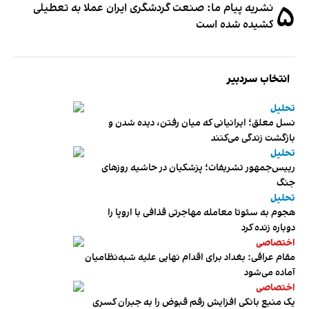
۵
نشریه پیام ما: صنعت گردشگری ایران عملا به تعطیلی
کشیده شده است
انتخاب سردبیر
تحلیل
نسل معلق؛ ایرانیانی که میان رفتن، دیده شدن و
بازگشت زندگی می‌کنند
تحلیل
رییس‌جمهور تشریفات؛ پزشکیان در حاشیه روزهای
جنگ
تحلیل
هجوم به سئوتا معامله مهاجرتی قذافی با اروپا را
دوباره زنده کرد
اختصاصی
مقام عراقی: بغداد برای اقدام نهایی علیه شبه‌نظامیان
آماده می‌شود
اختصاصی
یک منبع بانکی افزایش رقم قبوض را به جبران کسری