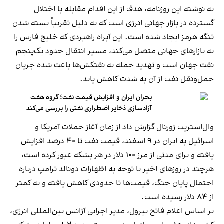
به نوشته این روزنامه، هدف از این اقدام مقابله با اختلال
گسترده در بازار جهانی انرژی است که به دلیل تقریباً بسته شدن
تنگه هرمز ایجاد شده است. این آبراه راهبردی که خلیج فارس را
به بازارهای جهانی متصل می‌کند، مسیر انتقال حدود یک‌پنجم
نفت جهان است و تهدید حمله به نفتکش‌ها باعث شده جریان
حمل‌ونقل نفت از آن به شدت کاهش یابد.
بحران ایران و افزایش قیمت نفت؛ گروه هفت
آزادسازی ذخایر اضطراری نفتی را بررسی می‌کند
وال‌استریت ژورنال گزارش داد از زمان آغاز حملات آمریکا و
اسرائیل به ایران در ۹ اسفند، قیمت نفت تا ۴۰ درصد افزایش
یافته و برای مدتی از مرز ۱۰۰ دلار در هر بشکه عبور کرده است،
هرچند در روزهای اخیر با توجه به اظهارات دونالد ترامپ درباره
احتمال پایان جنگ، قیمت‌ها تا حدودی کاهش یافته و به کمتر
از ۸۴ دلار رسیده است.
بر اساس اعلام فاتح بیرول، مدیر اجرایی آژانس بین‌المللی انرژی،