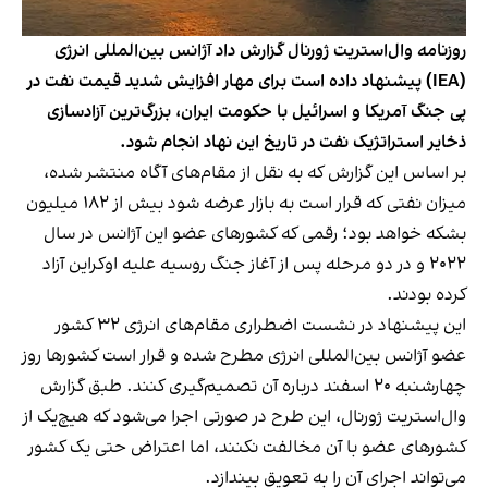
روزنامه وال‌استریت ژورنال گزارش داد آژانس بین‌المللی انرژی
(IEA) پیشنهاد داده است برای مهار افزایش شدید قیمت نفت در
پی جنگ آمریکا و اسرائیل با حکومت ایران، بزرگ‌ترین آزادسازی
ذخایر استراتژیک نفت در تاریخ این نهاد انجام شود.
بر اساس این گزارش که به نقل از مقام‌های آگاه منتشر شده،
میزان نفتی که قرار است به بازار عرضه شود بیش از ۱۸۲ میلیون
بشکه خواهد بود؛ رقمی که کشورهای عضو این آژانس در سال
۲۰۲۲ و در دو مرحله پس از آغاز جنگ روسیه علیه اوکراین آزاد
کرده بودند.
این پیشنهاد در نشست اضطراری مقام‌های انرژی ۳۲ کشور
عضو آژانس بین‌المللی انرژی مطرح شده و قرار است کشورها روز
چهارشنبه ۲۰ اسفند درباره آن تصمیم‌گیری کنند. طبق گزارش
وال‌استریت ژورنال، این طرح در صورتی اجرا می‌شود که هیچ‌یک از
کشورهای عضو با آن مخالفت نکنند، اما اعتراض حتی یک کشور
می‌تواند اجرای آن را به تعویق بیندازد.