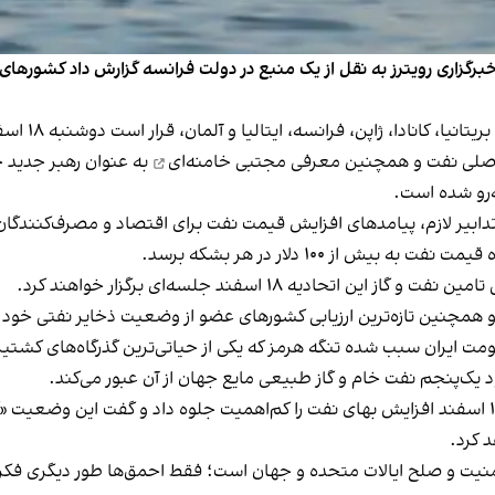
رژی، خبرگزاری رویترز به نقل از یک منبع در دولت فرانسه گزارش داد کش
دا، ژاپن، فرانسه، ایتالیا و آلمان، قرار است دوشنبه ۱۸ اسفند برگزار شود.
 اصلی نفت و همچنین معرفی
مجتبی خامنه‌ای
به عنوان رهبر جدید ج
‌رو شده است.
بیر لازم، پیامدهای افزایش قیمت نفت برای اقتصاد و مصرف‌کنندگان خ
ز ۱۰۰ دلار در هر بشکه برسد.
حادیه ۱۸ اسفند جلسه‌ای برگزار خواهند کرد.
ژی و همچنین تازه‌ترین ارزیابی کشورهای عضو از وضعیت ذخایر نفتی خو
ت ایران سبب شده تنگه هرمز که یکی از حیاتی‌ترین گذرگاه‌های کشتیرا
د یک‌پنجم نفت خام و گاز طبیعی مایع جهان از آن عبور می‌کند.
 کرد.
منیت و صلح ایالات متحده و جهان است؛ فقط احمق‌ها طور دیگری فکر 