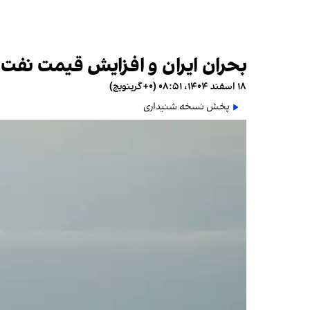
بحران ایران و افزایش قیمت نفت؛ 
۱۸ اسفند ۱۴۰۴، ۰۸:۵۱ (‎+۰ گرینویچ)
پخش نسخه شنیداری