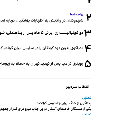
۲
روایت شما
شهروندان در واکنش به اظهارات پزشکیان درباره آمار ج
۳
دو فوتبالیست زن ایرانی ۵ ماه پس از پناهندگی، شهروند استرالیا شدند
۴
تنباکوی بدون دود کودکان را در مدارس ایران گرفتار 
۵
رویترز: ترامپ پس از تهدید تهران به حمله به زیرس
انتخاب سردبیر
تحلیل
پنتاگون از جنگ ایران چه درسی گرفت؟
یکی از بستگان خامنه‌ای آشکارا در پی جذب نیرو برای گذر از ج
تحلیل