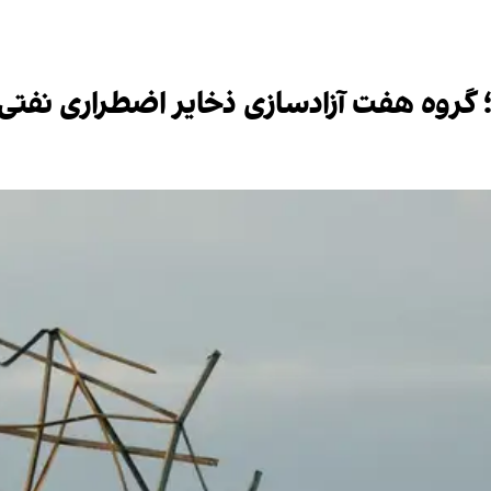
گروه هفت آزادسازی ذخایر اضطراری نفتی ر