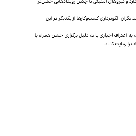
د و نیروهای امنیتی با چنین رویدادهایی خشن‌تر
ان الگوبرداری کسب‌وکارها از یکدیگر در این
به اعتراف اجباری یا به دلیل برگزاری جشن همراه با
 را رعایت کنند.