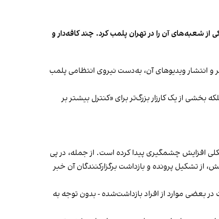
شعبه‌های آن را در تهران پلمب کرد. چند کافه‌‌دار و
‌ها در ایران گزارش دادند فروشگاه جین‌وست در خیابان فرشته تهران، شنبه ۱۹ مهر و پس از برگزاری جشنی در ۱۸ مهر و انتشار ویدیوهای آن، به‌دست نیروی انتظامی پلمب
بخشی از یک کارزار بزرگ‌تر برای «کنترل بیشتر بر
لی افزایش چشمگیری پیدا کرده است. از جمله، در پی
، از تشکیل پرونده و بازداشت برگزارکنندگان آن خبر
در بعضی موارد از افراد بازداشت‌‌شده - بدون توجه به