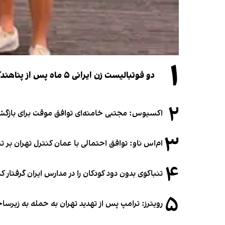
۱
دو فوتبالیست زن ایرانی ۵ ماه پس از پناهندگی، شهروند استرالیا شدند
۲
اکسیوس: مجتبی خامنه‌ای توافق موقت برای بازگشای
۳
ام‌اس ناو: توافق احتمالی با عمان کنترل تهران بر ت
۴
تنباکوی بدون دود کودکان را در مدارس ایران گرفتار 
۵
رویترز: ترامپ پس از تهدید تهران به حمله به زیرس