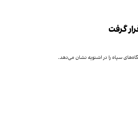
رار گرفت
گاه‌های سپاه را در اشنویه نشان می‌دهد.