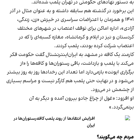
به دستور نهادهای حکومتی در تهران پلمب شده‌اند.
این برخورد در گذشته هم سابقه داشته و به عنوان مثال در آذر
۱۴۰۱ و همزمان با اعتراضات سراسری در خیزش «زن، زندگی،
آزادی»، اداره اماکن برای توقف اعتصاب در شهرهای مختلف
کردستان و نیز در ایلام و کرمانشاه، مغازه کسبه‌ای را که در
اعتصاب شرکت کرده بودند، پلمب کردند.
کارمند یک کافه در مشهد به ایران‌اینترنشنال گفت حکومت فکر
می‌کند با پلمب و بازداشت، باقی رستوران‌ها و کافه‌ها را «از
برگزاری ایونت» بازمی‌دارد اما تعداد این رخدادها روز به روز بیشتر
می‌شود و در نهایت حتی پلمب هم کارگر نیست و مراسم بسیاری
از چشمش در می‌رود.
او افزود: «غول از چراغ جادو بیرون آمده و دیگر به آن
برنمی‎‌گردد.»
افزایش انتقادها از روند پلمب کافه‌رستوران‌ها در
ایران
مردم چه می‌گویند؟