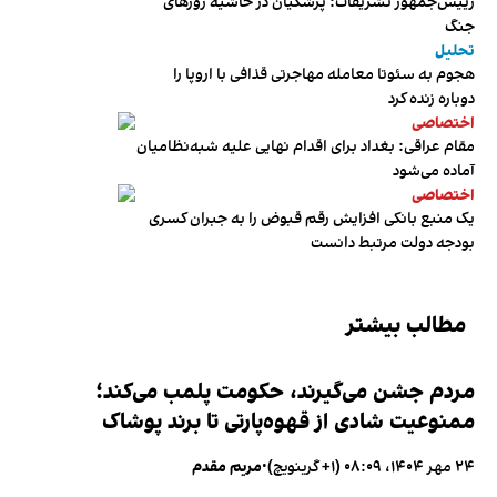
رییس‌جمهور تشریفات؛ پزشکیان در حاشیه روزهای
جنگ
تحلیل
هجوم به سئوتا معامله مهاجرتی قذافی با اروپا را
دوباره زنده کرد
اختصاصی
مقام عراقی: بغداد برای اقدام نهایی علیه شبه‌نظامیان
آماده می‌شود
اختصاصی
یک منبع بانکی افزایش رقم قبوض را به جبران کسری
بودجه دولت مرتبط دانست
مطالب بیشتر
مردم جشن می‌گیرند، حکومت پلمب می‌کند؛
ممنوعیت شادی از قهوه‌پارتی تا برند پوشاک
۲۴ مهر ۱۴۰۴، ۰۸:۰۹ (‎+۱ گرینویچ)
•
مریم مقدم