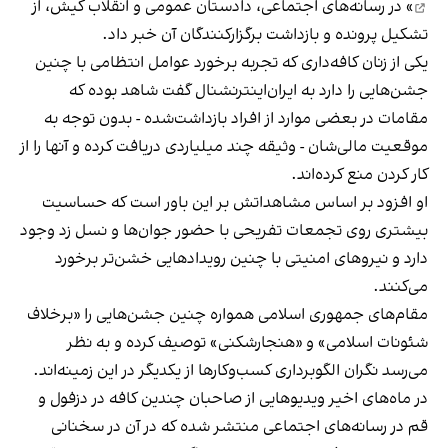
» در رسانه‌های اجتماعی، دادستان عمومی و انقلاب کیش، از
تشکیل پرونده و بازداشت برگزارکنندگان آن خبر داد.
یکی از زنان کافه‌داری که تجربه برخورد عوامل انتظامی با چنین
جشن‌هایی را دارد به ایران‌اینترنشنال گفت شاهد بوده که
مقامات در بعضی موارد از افراد بازداشت‌‌شده - بدون توجه به
موقعیت مالی‌شان - وثیقه چند میلیاردی دریافت کرده و آنها را از
کار کردن منع کرده‌اند.
او افزود بر اساس مشاهداتش بر این باور است که حساسیت
بیشتری روی تجمعات تفریحی با حضور جوان‌ها و نسل زد وجود
دارد و نیروهای امنیتی با چنین رویدادهایی خشن‌تر برخورد
می‌کنند.
مقام‌های جمهوری اسلامی همواره چنین جشن‌هایی را «برخلاف
شئونات اسلامی» و «هنجارشکنی» توصیف کرده و به نظر
می‌رسد نگران الگوبرداری کسب‌وکارها از یکدیگر در این زمینه‌اند.
در ماه‌های اخیر ویدیوهایی از صاحبان چندین کافه در دزفول و
قم در رسانه‌های اجتماعی منتشر شده که در آن در سخنانی