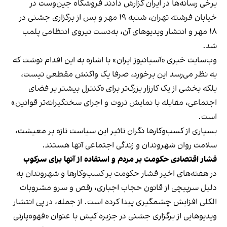
برخی رسانه‌ها در ایران گزارش دادند فروشگاه جین‌وست در
خیابان فرشته تهران، شنبه ۱۹ مهر و پس از برگزاری جشنی در
۱۸ مهر و انتشار ویدیوهای آن، به‌دست نیروی انتظامی پلمب
شد.
وب‌سایت خبری «آسیانیوز ایران» با اشاره به این اقدام نوشت که
به نظر می‌رسد این برخورد، صرفا یک واکنش مقطعی نیست،
بلکه بخشی از یک کارزار بزرگ‌تر برای «کنترل بیشتر بر فضای
اجتماعی، مقابله با نمایش ثروت و اجرای سختگیرانه‌تر قوانین»
است.
بسیاری از کسب‌وکارها نگران تاثیر این سیاست‌ تازه بر معیشت،
سلامت روان شهروندان و زندگی اجتماعی آنها هستند.
فشار اقتصادی حکومت بر مردم و استفاده از آنها برای سرکوب
در هفته‌های اخیر فشار حکومت بر کسب‌وکارها و شهروندان به
دلیل سرپیچی از قانون حجاب اجباری، رقص و سرو مشروبات
الکلی افزایش چشمگیری پیدا کرده است. از جمله، در پی انتشار
ویدیوهایی از برگزاری جشنی در جزیره کیش با عنوان «
قهوه‌پارتی