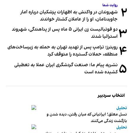
روایت شما
۲
شهروندان در واکنش به اظهارات پزشکیان درباره آمار
جاویدنامان، او را از عاملان کشتار خواندند
۳
دو فوتبالیست زن ایرانی ۵ ماه پس از پناهندگی، شهروند
استرالیا شدند
۴
رویترز: ترامپ پس از تهدید تهران به حمله به زیرساخت‌های
منطقه، حملات گسترده را متوقف کرد
۵
نشریه پیام ما: صنعت گردشگری ایران عملا به تعطیلی
کشیده شده است
انتخاب سردبیر
تحلیل
نسل معلق؛ ایرانیانی که میان رفتن، دیده شدن و
بازگشت زندگی می‌کنند
تحلیل