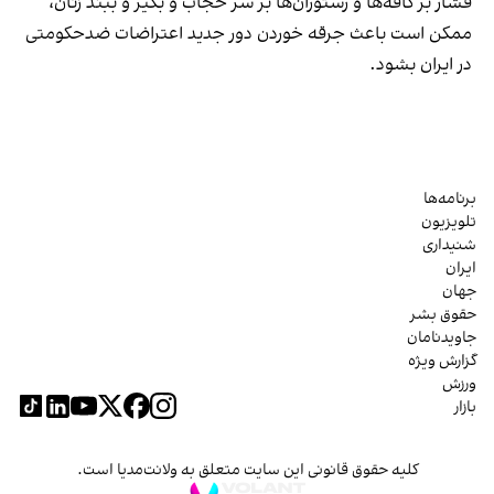
فشار بر کافه‌ها و رستوران‌ها بر سر حجاب و بگیر و ببند زنان،
ممکن است باعث جرقه خوردن دور جدید اعتراضات ضدحکومتی
در ایران بشود.
برنامه‌ها
تلویزیون
شنیداری
ایران
جهان
حقوق بشر
جاویدنامان
گزارش ویژه
ورزش
بازار
کلیه حقوق قانونی این سایت متعلق به ولانت‌مدیا است.