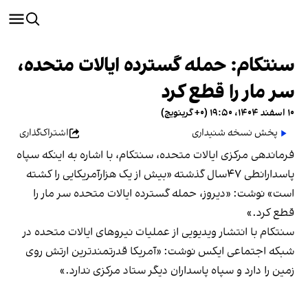
سنتکام: حمله گسترده ایالات متحده،
سر مار را قطع کرد
۱۰ اسفند ۱۴۰۴، ۱۹:۵۰ (‎+۰ گرینویچ)
پخش نسخه شنیداری
اشتراک‌گذاری
فرماندهی مرکزی ایالات متحده، سنتکام، با اشاره به اینکه سپاه
پاسدارانطی ۴۷سال گذشته «بیش از یک هزارآمریکایی را کشته
است»‌ نوشت: «دیروز، حمله گسترده ایالات متحده سر مار را
قطع کرد.»
سنتکام با انتشار ویدیویی از عملیات نیروهای ایالات متحده در
شبکه اجتماعی ایکس نوشت: «آمریکا قدرتمندترین ارتش روی
زمین را دارد و سپاه پاسداران دیگر ستاد مرکزی ندارد.»