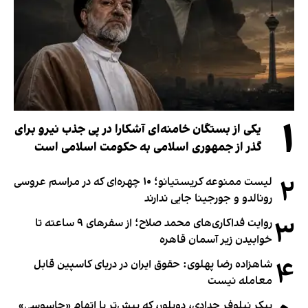
۱
یکی از بستگان خامنه‌ای آشکارا در پی جذب نیرو برای
گذر از جمهوری اسلامی به حکومت اسلامی است
۲
لیست ممنوعه کریستیانو؛ ۱۰ چهره‌ای که در مراسم عروسی
رونالدو و جورجینا جایی ندارند
۳
روایت فداکاری‌های محمد صلاح؛ از سفرهای ۹ ساعته تا
خوابیدن زیر آسمان قاهره
۴
شاهزاده رضا پهلوی: حقوق ایران در دریای کاسپین قابل
معامله نیست
پیکر نیلوفر حدادی، دوبلور، که پیش‌تر با اتهام «جاسوسی»