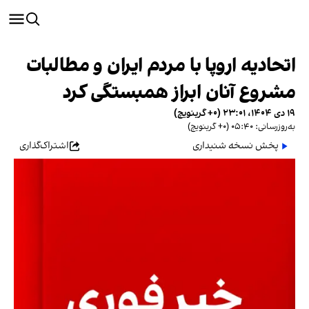
اتحادیه اروپا با مردم ایران و مطالبات
مشروع آنان ابراز همبستگی کرد
۱۹ دی ۱۴۰۴، ۲۳:۰۱ (‎+۰ گرینویچ)
به‌روزرسانی: ۰۵:۴۰ (‎+۰ گرینویچ)
پخش نسخه شنیداری
اشتراک‌گذاری