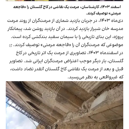
اسفند ۱۴۰۳، کارشناسان، مرمت یک نقاشی در کاخ گلستان را «فاجعه
مرمتی» توصیف کردند.
دی‌ماه ۱۴۰۳، در جریان بازدید شماری از مرمت‌گران از روند مرمت
مدرسه خان شیراز بازدید کردند. در آن بازدید روشن شد، پیمانکار
پروژه، این بنای تاریخی را با سیمان سفید بندکشی کرده است.
موضوعی که مرمت‌گران آن را «فاجعه مرمتی»
توصیف کردند.
در اسفندماه ۱۴۰۳، تصاویری از مرمت یک اثر تاریخی در کاخ
گلستان، بار دیگر موجب اعتراض مرمت‌گران ایرانی شد. تصاویر
قبل و بعد از مرمت یک نقاشی کاخ گلستان آنقدر تضاد داشت،
که غیرواقعی به نظر می‌رسید.