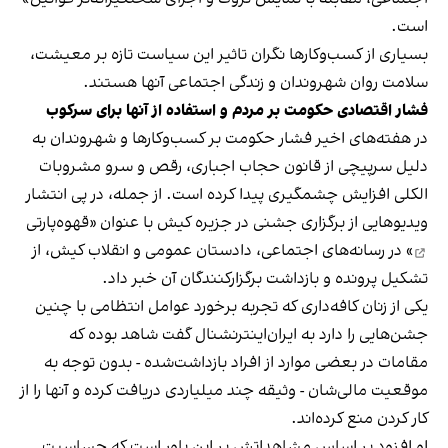
است.
بسیاری از کسب‌وکارها نگران تاثیر این سیاست‌ تازه بر معیشت،
سلامت روان شهروندان و زندگی اجتماعی آنها هستند.
فشار اقتصادی حکومت بر مردم و استفاده از آنها برای سرکوب
در هفته‌های اخیر فشار حکومت بر کسب‌وکارها و شهروندان به
دلیل سرپیچی از قانون حجاب اجباری، رقص و سرو مشروبات
الکلی افزایش چشمگیری پیدا کرده است. از جمله، در پی انتشار
ویدیوهایی از برگزاری جشنی در جزیره کیش با عنوان «
قهوه‌پارتی
» در رسانه‌های اجتماعی، دادستان عمومی و انقلاب کیش، از
تشکیل پرونده و بازداشت برگزارکنندگان آن خبر داد.
یکی از زنان کافه‌داری که تجربه برخورد عوامل انتظامی با چنین
جشن‌هایی را دارد به ایران‌اینترنشنال گفت شاهد بوده که
مقامات در بعضی موارد از افراد بازداشت‌‌شده - بدون توجه به
موقعیت مالی‌شان - وثیقه چند میلیاردی دریافت کرده و آنها را از
کار کردن منع کرده‌اند.
او افزود بر اساس مشاهداتش بر این باور است که حساسیت