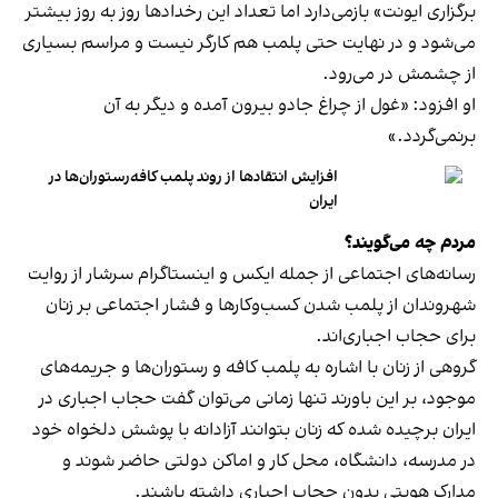
برگزاری ایونت» بازمی‌دارد اما تعداد این رخدادها روز به روز بیشتر
می‌شود و در نهایت حتی پلمب هم کارگر نیست و مراسم بسیاری
از چشمش در می‌رود.
او افزود: «غول از چراغ جادو بیرون آمده و دیگر به آن
برنمی‎‌گردد.»
افزایش انتقادها از روند پلمب کافه‌رستوران‌ها در
ایران
مردم چه می‌گویند؟
رسانه‎‌های اجتماعی از جمله ایکس و اینستاگرام سرشار از روایت
شهروندان از پلمب شدن کسب‌وکارها و فشار اجتماعی بر زنان
برای حجاب اجباری‌اند.
گروهی از زنان با اشاره به پلمب کافه و رستوران‌ها و جریمه‌های
موجود، بر این باورند تنها زمانی می‌توان گفت حجاب اجباری در
ایران برچیده شده که زنان بتوانند آزادانه با پوشش دلخواه خود
در مدرسه، دانشگاه، محل کار و اماکن دولتی حاضر شوند و
مدارک هویتی بدون حجاب اجباری داشته باشند.