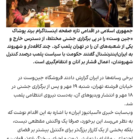
جمهوری اسلامی در اقدامی تازه صفحه اینستاگرام برند پوشاک
«جین وست» را در پی برگزاری جشنی مختلط، از دسترس خارج و
یکی از شعبه‌های آن را در تهران پلمب کرد. چند کافه‌‌دار و شهروند
به ایران‌اینترنشنال گفتند حکومت با سیاست پلمب درصدد کنترل
شهروندان، اعمال فشار بر آنان و انتقام‌گیری است.
برخی رسانه‌ها در ایران گزارش دادند فروشگاه جین‌وست در
خیابان فرشته تهران، شنبه ۱۹ مهر و پس از برگزاری جشنی در
۱۸ مهر و انتشار ویدیوهای آن، به‌دست نیروی انتظامی پلمب
شد.
وب‌سایت خبری «آسیانیوز ایران» با اشاره به این اقدام نوشت که
به نظر می‌رسد این برخورد، صرفا یک واکنش مقطعی نیست،
بلکه بخشی از یک کارزار بزرگ‌تر برای «کنترل بیشتر بر فضای
اجتماعی، مقابله با نمایش ثروت و اجرای سختگیرانه‌تر قوانین»