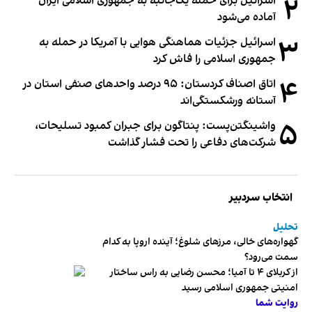
۲
اسرائیل برای حمله یک‌جانبه به جمهوری اسلامی ایران
آماده می‌شود
۳
اسرائیل جزئیات هماهنگی هوایی با آمریکا در حمله به
جمهوری اسلامی را فاش کرد
۴
اتاق اصناف کردستان: ۹۵ درصد واحدهای صنفی استان در
آستانه ورشکستگی‌اند
۵
واشینگتن‌پست: پنتاگون برای جبران کمبود تسلیحات،
شرکت‌های دفاعی را تحت فشار گذاشت
انتخاب سردبیر
تحلیل
گهواره‌های خالی، مرزهای شلوغ؛ آینده اروپا به کدام
سمت می‌رود؟
از کربلای ۴ تا آمیا؛ محسن رضایی به راس ساختار
امنیتی جمهوری اسلامی رسید
روایت شما