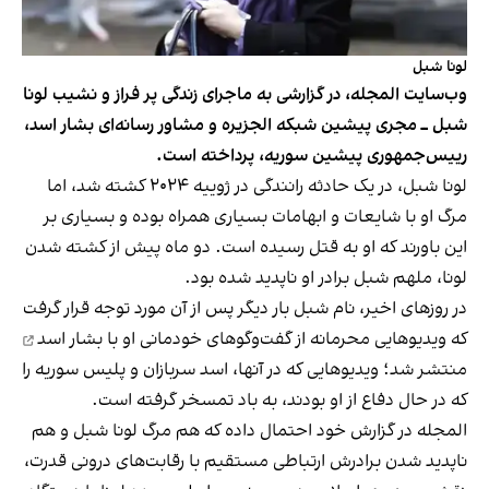
لونا شبل
وب‌سایت المجله، در گزارشی به ماجرای زندگی پر فراز و نشیب لونا
شبل ــ مجری پیشین شبکه الجزیره و مشاور رسانه‌ای بشار اسد،
رییس‌جمهوری پیشین سوریه، پرداخته است.
لونا شبل، در یک حادثه رانندگی در ژوییه ۲۰۲۴ کشته شد، اما
مرگ او با شایعات و ابهامات بسیاری همراه بوده و بسیاری بر
این باورند که او به قتل رسیده است. دو ماه پیش از کشته شدن
لونا، ملهم شبل برادر او ناپدید شده بود.
در روزهای اخیر، نام شبل بار دیگر پس از آن مورد توجه قرار گرفت
که
ویدیوهایی محرمانه از گفت‌وگوهای خودمانی او با بشار اسد
منتشر شد؛ ویدیوهایی که در آنها، اسد سربازان و پلیس سوریه را
که در حال دفاع از او بودند، به باد تمسخر گرفته است.
المجله در گزارش خود احتمال داده که هم مرگ لونا شبل و هم
ناپدید شدن برادرش ارتباطی مستقیم با رقابت‌های درونی قدرت،