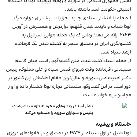
نقش جمهوری اسلامی در سوریه و روابط پیچیده لونا با دستگاه
امنیتی حکومت اسد داشته باشد.
المجله با انتشار اسنادی جدید، جزییات بیشتر ی درباره مرگ
لونا شباب و ناپدید شدن مُلهِم، براردرش و همسرش در آوریل
۲۰۲۴ ارائه می‌دهد؛ زمانی که یک حمله هوایی اسرائیل به
کنسولگری ایران در دمشق منجر به کشته شدن یک فرمانده
ارشد سپاه شد.
از جمله اسناد کشف‌شده، متن گفت‌وگویی است میان قاسم
سلیمانی، فرمانده وقت نیروی قدس سپاه و علی مملوک، ربیس
دفتر امنیت ملی سوریه و عالی‌ترین مقام اطلاعاتی این کشور در
دور اسد. در این گفت‌وگو، سلیمانی درباره لونا هشدار داده و او را
«جاسوس» خوانده است.
بشار اسد در ویدیوهای محرمانه تازه منتشرشده،
پلیس و سربازان سوریه را مسخره می‌کند
خاستگاه و پیشینه
لونا شبل در اول سپتامبر ۱۹۷۴ در دمشق و در خانواده‌ای دروزی