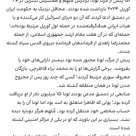
اما پیش از مرگ لونا، برادرش مُلهِم و همسرش نسرین در ۲۶
آوریل ۲۰۲۴ بازداشت شده بودند. محافل نزدیک به حکومت ایران
در دمشق ادعا کردند که آن دو «برای اسرائیل کار می‌کنند» و با
هیات ایرانی هدف‌گرفته‌شده در حمله اول آوریل مرتبط بوده‌اند؛
حمله‌ای که در آن هفت مقام ارشد جمهوری اسلامی، از جمله
محمدرضا زاهدی از فرماندهان فرمانده نیروی قدس سپاه کشته
شدند.
پیش از مرگ، لونا مجبور شده بود بیشتر دارایی‌های خود را
بفروشد. برخی گزارش‌ها او را به محمد براء قاطرچی، بازرگان
معروف سوری مرتبط کردند؛ کسی که چند روز پس از مجروح
شدن لونا در همان منطقه کشته شد.
منابعی در دمشق مدعی بودند لونا ۱۵ میلیون دلار از او دریافت
کرده بود؛ پولی که ظاهرا متعلق به اسد بود اما لونا آن را به
حساب شخصی خود منتقل کرده بود. مُلهِم هرگز دوباره دیده
نشد. بسیاری بر این باورند که او در یکی از مراکز امنیتی کشته
شده است.