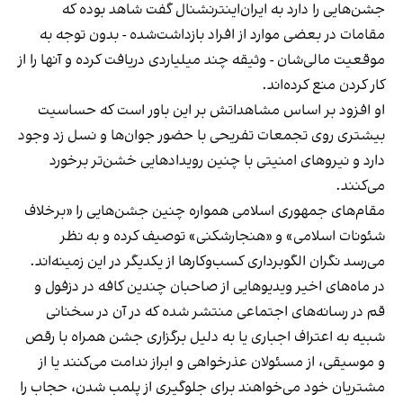
جشن‌هایی را دارد به ایران‌اینترنشنال گفت شاهد بوده که
مقامات در بعضی موارد از افراد بازداشت‌‌شده - بدون توجه به
موقعیت مالی‌شان - وثیقه چند میلیاردی دریافت کرده و آنها را از
کار کردن منع کرده‌اند.
او افزود بر اساس مشاهداتش بر این باور است که حساسیت
بیشتری روی تجمعات تفریحی با حضور جوان‌ها و نسل زد وجود
دارد و نیروهای امنیتی با چنین رویدادهایی خشن‌تر برخورد
می‌کنند.
مقام‌های جمهوری اسلامی همواره چنین جشن‌هایی را «برخلاف
شئونات اسلامی» و «هنجارشکنی» توصیف کرده و به نظر
می‌رسد نگران الگوبرداری کسب‌وکارها از یکدیگر در این زمینه‌اند.
در ماه‌های اخیر ویدیوهایی از صاحبان چندین کافه در دزفول و
قم در رسانه‌های اجتماعی منتشر شده که در آن در سخنانی
شبیه به اعتراف اجباری یا به دلیل برگزاری جشن همراه با رقص
و موسیقی، از مسئولان عذرخواهی و ابراز ندامت می‌کنند یا از
مشتریان خود می‌خواهند برای جلوگیری از پلمب شدن، حجاب را