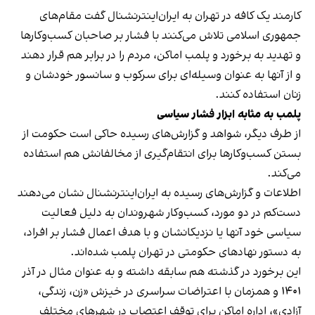
کارمند یک کافه در تهران به ایران‌اینترنشنال گفت مقام‌های
جمهوری اسلامی تلاش می‌کنند با فشار بر صاحبان کسب‌وکارها
و تهدید به برخورد و پلمب اماکن، مردم را در برابر هم قرار دهند
و از آنها به عنوان وسیله‌ای برای سرکوب و سانسور خودشان و
زنان استفاده کنند.
پلمب به مثابه ابزار فشار سیاسی
از طرف دیگر، شواهد و گزارش‌های رسیده حاکی است حکومت از
بستن کسب‌وکارها برای انتقام‌گیری از مخالفانش هم استفاده
می‌کند.
اطلاعات و گزارش‌های رسیده به ایران‌اینترنشنال نشان می‌دهند
دست‌کم در دو مورد، کسب‌وکار شهروندان به دلیل فعالیت
سیاسی خود آنها یا نزدیکانشان و با هدف اعمال فشار بر افراد،
به دستور نهادهای حکومتی در تهران پلمب شده‌اند.
این برخورد در گذشته هم سابقه داشته و به عنوان مثال در آذر
۱۴۰۱ و همزمان با اعتراضات سراسری در خیزش «زن، زندگی،
آزادی»، اداره اماکن برای توقف اعتصاب در شهرهای مختلف