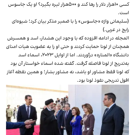
کسی ۱۰هزار دلار را رها کند و ۵۰۰هزار لیره بگیرد؟ او یک جاسوس
است.
(سلیمانی واژه «جاسوس» را با ضمیر مذکر بیان کرد؛ شیوه‌ای
رایج در عربی.)
المجله در ادامه افزوده که با وجود این هشدار، اسد و همسرش
همچنان از لونا حمایت کردند و حتی او را به عضویت هیات امنای
دانشگاه «المناره» درآوردند. اما از اوایل ۲۰۲۳، اسماء اسد
به‌تدریج از لونا فاصله گرفت. گفته شده اسماء خواستار آن بود
که لونا فقط مشاور او باشد، نه مشاور بشار؛ و همین نقطه آغاز
افول تدریجی نفوذ لونا بود.