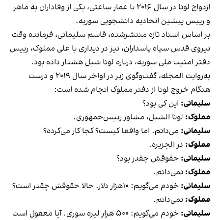
ازدواج لونا در سال ۲۰۱۶ با عمار ساعتی، یکی از وفاداران به ماهر
و رییس پیشین اتحادیه دانشجویی سوریه.
بر اساس اسناد تازه‌ منتشرشده، قاسم سلیمانی، فرمانده وقت
نیروی قدس سپاه پاسداران، نیز در دیداری با علی مملوک، رییس
دفتر امنیت ملی سوریه، درباره لونا شبل هشدار داده بود.
به‌روایت المجله، گفت‌وگوی زیر در اواخر سال ۲۰۱۹ و درست
هنگام خروج لونا از دفتر مملوک انجام شده است:
سلیمانی:
این کی بود؟
مملوک:
لونا الشبل، مشاور رییس‌جمهوری.
سلیمانی:
می‌دانم. اما واقعا کیست؟ کجا کار می‌کرده؟
مملوک:
در الجزیره.
سلیمانی:
حقوقش چقدر بود؟
مملوک:
نمی‌دانم.
سلیمانی:
خودم می‌گویم: ۱۰هزار دلار. حالا حقوقش چقدر است؟
مملوک:
نمی‌دانم.
سلیمانی:
خودم می‌گویم: ۵۰۰ هزار لیره سوری. آیا معقول است