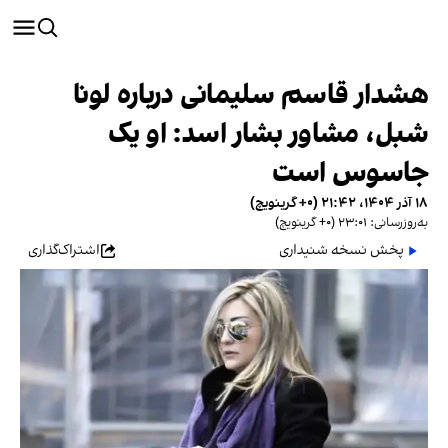
هشدار قاسم سلیمانی درباره لونا
شبل، مشاور بشار اسد: او یک
جاسوس است
۱۸ آذر ۱۴۰۴، ۲۱:۴۲ (‎+۰ گرینویچ)
به‌روزرسانی: ۲۳:۰۱ (‎+۰ گرینویچ)
پخش نسخه شنیداری
اشتراک‌گذاری