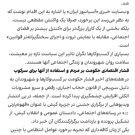
شد.
وب‌سایت خبری «آسیانیوز ایران» با اشاره به این اقدام نوشت که
به نظر می‌رسد این برخورد، صرفا یک واکنش مقطعی نیست،
بلکه بخشی از یک کارزار بزرگ‌تر برای «کنترل بیشتر بر فضای
اجتماعی، مقابله با نمایش ثروت و اجرای سختگیرانه‌تر قوانین»
است.
بسیاری از کسب‌وکارها نگران تاثیر این سیاست‌ تازه بر معیشت،
سلامت روان شهروندان و زندگی اجتماعی آنها هستند.
فشار اقتصادی حکومت بر مردم و استفاده از آنها برای سرکوب
در هفته‌های اخیر فشار حکومت بر کسب‌وکارها و شهروندان به
دلیل سرپیچی از قانون حجاب اجباری، رقص و سرو مشروبات
الکلی افزایش چشمگیری پیدا کرده است. از جمله، در پی انتشار
ویدیوهایی از برگزاری جشنی در جزیره کیش با عنوان «
قهوه‌پارتی
» در رسانه‌های اجتماعی، دادستان عمومی و انقلاب کیش، از
تشکیل پرونده و بازداشت برگزارکنندگان آن خبر داد.
یکی از زنان کافه‌داری که تجربه برخورد عوامل انتظامی با چنین