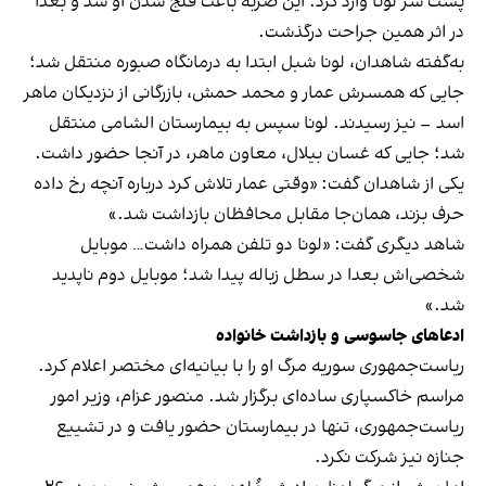
پشت سر لونا وارد کرد. این ضربه باعث فلج شدن او شد و بعدا
در اثر همین جراحت درگذشت.
به‌گفته شاهدان، لونا شبل ابتدا به درمانگاه صبوره منتقل شد؛
جایی که همسرش عمار و محمد حمش، بازرگانی از نزدیکان ماهر
اسد – نیز رسیدند. لونا سپس به بیمارستان الشامی منتقل
شد؛ جایی که غسان بیلال، معاون ماهر، در آنجا حضور داشت.
یکی از شاهدان گفت: «وقتی عمار تلاش کرد درباره آنچه رخ داده
حرف بزند، همان‌جا مقابل محافظان بازداشت شد.»
شاهد دیگری گفت: «لونا دو تلفن همراه داشت… موبایل
شخصی‌اش بعدا در سطل زباله پیدا شد؛ موبایل دوم ناپدید
شد.»
ادعاهای جاسوسی و بازداشت خانواده
ریاست‌جمهوری سوریه مرگ او را با بیانیه‌ای مختصر اعلام کرد.
مراسم خاکسپاری ساده‌ای برگزار شد. منصور عزام، وزیر امور
ریاست‌جمهوری، تنها در بیمارستان حضور یافت و در تشییع
جنازه نیز شرکت نکرد.