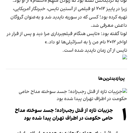
لونا به نزدیکانش گفته بود که ربودن مُلهِم «انتقام» از او بود؛
زیرا در پاییز ۲۰۱۲ او فیلمی از آستین تایس، خبرنگار آمریکایی،
تهیه کرده بود؛ کسی که در سوریه ناپدید شد و به‌عنوان گروگان
داعش معرفی شد.
لونا گفته بود: «تایس هنگام فیلم‌برداری مرا دید و پس از فرار در
اواخر ۲۰۱۲ نام من را به اسرائیلی‌ها لو داد.»
تایس از آن زمان ناپدید شده است.
پربازدیدترین‌ها
۱
جزییات تازه از قتل رجب‌زاده؛ جسد سوخته مداح
حامی حکومت در اطراف تهران پیدا شده بود