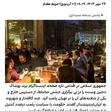
۲۴ مهر ۱۴۰۴، ۰۸:۰۹ (‎+۱ گرینویچ)
•
مریم مقدم
پخش نسخه شنیداری
جمهوری اسلامی در اقدامی تازه صفحه اینستاگرام برند پوشاک
«جین وست» را در پی برگزاری جشنی مختلط، از دسترس خارج و
یکی از شعبه‌های آن را در تهران پلمب کرد. چند کافه‌‌دار و شهروند
به ایران‌اینترنشنال گفتند حکومت با سیاست پلمب درصدد کنترل
شهروندان، اعمال فشار بر آنان و انتقام‌گیری است.