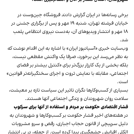
برخی رسانه‌ها در ایران گزارش دادند فروشگاه جین‌وست در
خیابان فرشته تهران، شنبه ۱۹ مهر و پس از برگزاری جشنی در
۱۸ مهر و انتشار ویدیوهای آن، به‌دست نیروی انتظامی پلمب
شد.
وب‌سایت خبری «آسیانیوز ایران» با اشاره به این اقدام نوشت که
به نظر می‌رسد این برخورد، صرفا یک واکنش مقطعی نیست،
بلکه بخشی از یک کارزار بزرگ‌تر برای «کنترل بیشتر بر فضای
اجتماعی، مقابله با نمایش ثروت و اجرای سختگیرانه‌تر قوانین»
است.
بسیاری از کسب‌وکارها نگران تاثیر این سیاست‌ تازه بر معیشت،
سلامت روان شهروندان و زندگی اجتماعی آنها هستند.
فشار اقتصادی حکومت بر مردم و استفاده از آنها برای سرکوب
در هفته‌های اخیر فشار حکومت بر کسب‌وکارها و شهروندان به
دلیل سرپیچی از قانون حجاب اجباری، رقص و سرو مشروبات
الکلی افزایش چشمگیری پیدا کرده است. از جمله، در پی انتشار