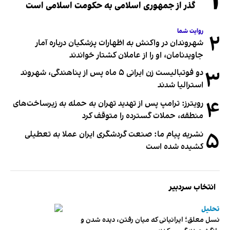
۱
گذر از جمهوری اسلامی به حکومت اسلامی است
روایت شما
۲
شهروندان در واکنش به اظهارات پزشکیان درباره آمار
جاویدنامان، او را از عاملان کشتار خواندند
۳
دو فوتبالیست زن ایرانی ۵ ماه پس از پناهندگی، شهروند
استرالیا شدند
۴
رویترز: ترامپ پس از تهدید تهران به حمله به زیرساخت‌های
منطقه، حملات گسترده را متوقف کرد
۵
نشریه پیام ما: صنعت گردشگری ایران عملا به تعطیلی
کشیده شده است
انتخاب سردبیر
تحلیل
نسل معلق؛ ایرانیانی که میان رفتن، دیده شدن و