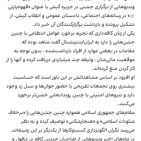
ویدیوهایی از برگزاری جشنی در جزیره کیش با عنوان «
قهوه‌پارتی
» در رسانه‌های اجتماعی، دادستان عمومی و انقلاب کیش، از
تشکیل پرونده و بازداشت برگزارکنندگان آن خبر داد.
یکی از زنان کافه‌داری که تجربه برخورد عوامل انتظامی با چنین
جشن‌هایی را دارد به ایران‌اینترنشنال گفت شاهد بوده که
مقامات در بعضی موارد از افراد بازداشت‌‌شده - بدون توجه به
موقعیت مالی‌شان - وثیقه چند میلیاردی دریافت کرده و آنها را از
کار کردن منع کرده‌اند.
او افزود بر اساس مشاهداتش بر این باور است که حساسیت
بیشتری روی تجمعات تفریحی با حضور جوان‌ها و نسل زد وجود
دارد و نیروهای امنیتی با چنین رویدادهایی خشن‌تر برخورد
می‌کنند.
مقام‌های جمهوری اسلامی همواره چنین جشن‌هایی را «برخلاف
شئونات اسلامی» و «هنجارشکنی» توصیف کرده و به نظر
می‌رسد نگران الگوبرداری کسب‌وکارها از یکدیگر در این زمینه‌اند.
در ماه‌های اخیر ویدیوهایی از صاحبان چندین کافه در دزفول و