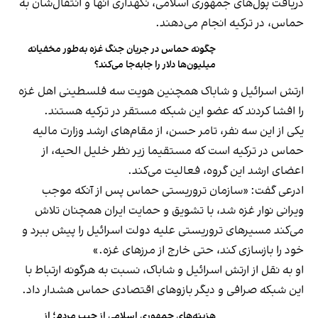
دریافت پول‌های جمهوری اسلامی، نگهداری آنها و انتقال‌شان به
حماس، در ترکیه انجام می‌دهند.
چگونه حماس در جریان جنگ غزه به‌طور مخفیانه
میلیون‌ها دلار را جابه‌جا می‌کند؟
ارتش اسرائیل و شاباک همچنین هویت سه فلسطینی اهل غزه
را افشا کردند که عضو این شبکه مستقر در ترکیه هستند.
یکی از این سه نفر، تامر حسن، از مقام‌های ارشد وزارت مالیه
حماس در ترکیه است که مستقیما زیر نظر خلیل الحیه، از
اعضای ارشد این گروه، فعالیت می‌کند.
ادرعی گفت: «سازمان تروریستی حماس پس از آنکه موجب
ویرانی نوار غزه شد، با تشویق و حمایت ایران همچنان تلاش
می‌کند مسیرهای تروریستی علیه دولت اسرائیل را پیش ببرد و
خود را بازسازی کند، حتی خارج از مرزهای غزه.»
او به نقل از ارتش اسرائیل و شاباک، نسبت به هرگونه ارتباط با
این شبکه صرافی و دیگر بازوهای اقتصادی حماس هشدار داد.
هزینه‌های جمهوری اسلامی از جیب مردم؛ از