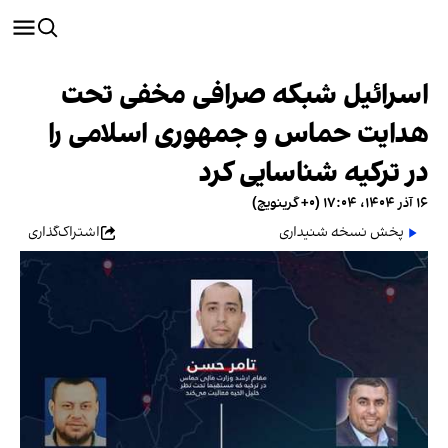
اسرائیل شبکه صرافی مخفی تحت
هدایت حماس و جمهوری اسلامی را
در ترکیه شناسایی کرد
۱۶ آذر ۱۴۰۴، ۱۷:۰۴ (‎+۰ گرینویچ)
پخش نسخه شنیداری
اشتراک‌گذاری