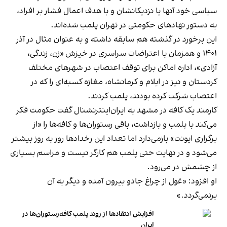
سیاسی خود آنها یا نزدیکانشان و با هدف اعمال فشار بر افراد،
به دستور نهادهای حکومتی در تهران پلمب شده‌اند.
این برخورد در گذشته هم سابقه داشته و به عنوان مثال در آذر
۱۴۰۱ و همزمان با اعتراضات سراسری در خیزش «زن، زندگی،
آزادی»، اداره اماکن برای توقف اعتصاب در شهرهای مختلف
کردستان و نیز در ایلام و کرمانشاه، مغازه کسبه‌ای را که در
اعتصاب شرکت کرده بودند، پلمب کردند.
کارمند یک کافه در مشهد به ایران‌اینترنشنال گفت حکومت فکر
می‌کند با پلمب و بازداشت، باقی رستوران‌ها و کافه‌ها را «از
برگزاری ایونت» بازمی‌دارد اما تعداد این رخدادها روز به روز بیشتر
می‌شود و در نهایت حتی پلمب هم کارگر نیست و مراسم بسیاری
از چشمش در می‌رود.
او افزود: «غول از چراغ جادو بیرون آمده و دیگر به آن
برنمی‎‌گردد.»
افزایش انتقادها از روند پلمب کافه‌رستوران‌ها در
ایران