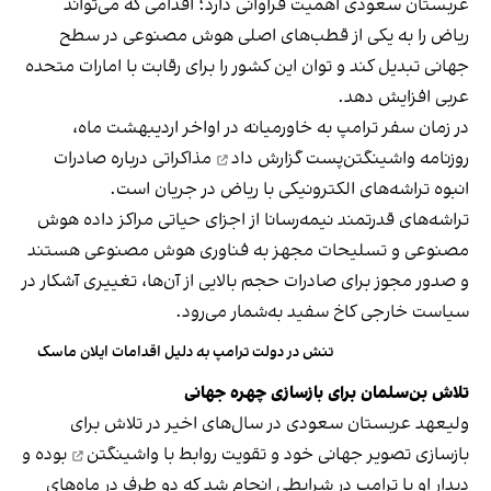
عربستان سعودی اهمیت فراوانی دارد؛ اقدامی که می‌تواند
ریاض را به یکی از قطب‌های اصلی هوش مصنوعی در سطح
جهانی تبدیل کند و توان این کشور را برای رقابت با امارات متحده
عربی افزایش دهد.
در زمان سفر ترامپ به خاورمیانه در اواخر اردیبهشت ماه،
روزنامه واشینگتن‌پست
گزارش داد
مذاکراتی درباره صادرات
انبوه تراشه‌های الکترونیکی با ریاض در جریان است.
تراشه‌های قدرتمند نیمه‌رسانا از اجزای حیاتی مراکز داده‌ هوش
مصنوعی و تسلیحات مجهز به فناوری هوش مصنوعی هستند
و صدور مجوز برای صادرات حجم بالایی از آن‌ها، تغییری آشکار در
سیاست خارجی کاخ سفید به‌شمار می‌رود.
تنش در دولت ترامپ به دلیل اقدامات ایلان ماسک
تلاش بن‌سلمان برای بازسازی چهره جهانی
ولیعهد عربستان سعودی در سال‌های اخیر در تلاش برای
بازسازی تصویر جهانی خود و
تقویت روابط با واشینگتن
بوده و
دیدار او با ترامپ در شرایطی انجام شد که دو طرف در ماه‌های