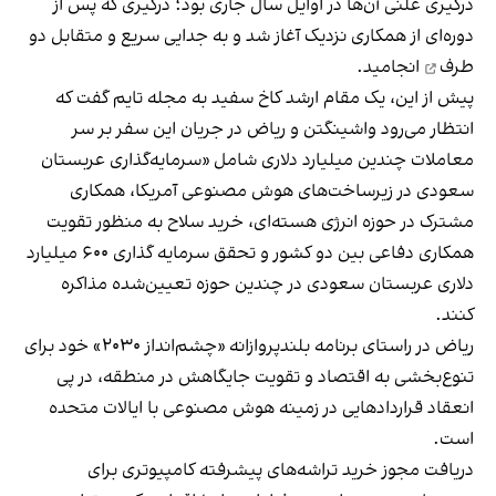
درگیری علنی آن‌ها در اوایل سال جاری بود؛ درگیری‌ که پس از
دوره‌ای از همکاری نزدیک آغاز شد و به
جدایی سریع و متقابل دو
طرف
انجامید.
پیش از این، یک مقام ارشد کاخ سفید به مجله تایم گفت که
انتظار می‌رود واشینگتن و ریاض در جریان این سفر بر سر
معاملات چندین میلیارد دلاری شامل «سرمایه‌گذاری عربستان
سعودی در زیرساخت‌های هوش مصنوعی آمریکا، همکاری
مشترک در حوزه انرژی هسته‌ای، خرید سلاح به منظور تقویت
همکاری دفاعی بین دو کشور و تحقق سرمایه گذاری ۶۰۰ میلیارد
دلاری عربستان سعودی در چندین حوزه تعیین‌شده مذاکره
کنند.
ریاض در راستای برنامه بلندپروازانه «چشم‌انداز ۲۰۳۰» خود برای
تنوع‌بخشی به اقتصاد و تقویت جایگاهش در منطقه، در پی
انعقاد قراردادهایی در زمینه هوش مصنوعی با ایالات متحده
است.
دریافت مجوز خرید تراشه‌های پیشرفته کامپیوتری برای