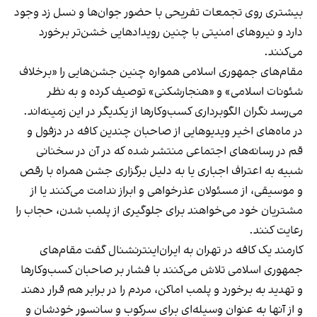
بیشتری روی تجمعات تفریحی با حضور جوان‌ها و نسل زد وجود
دارد و نیروهای امنیتی با چنین رویدادهایی خشن‌تر برخورد
می‌کنند.
مقام‌های جمهوری اسلامی همواره چنین جشن‌هایی را «برخلاف
شئونات اسلامی» و «هنجارشکنی» توصیف کرده و به نظر
می‌رسد نگران الگوبرداری کسب‌وکارها از یکدیگر در این زمینه‌اند.
در ماه‌های اخیر ویدیوهایی از صاحبان چندین کافه در دزفول و
قم در رسانه‌های اجتماعی منتشر شده که در آن در سخنانی
شبیه به اعتراف اجباری یا به دلیل برگزاری جشن همراه با رقص
و موسیقی، از مسئولان عذرخواهی و ابراز ندامت می‌کنند یا از
مشتریان خود می‌خواهند برای جلوگیری از پلمب شدن، حجاب را
رعایت کنند.
کارمند یک کافه در تهران به ایران‌اینترنشنال گفت مقام‌های
جمهوری اسلامی تلاش می‌کنند با فشار بر صاحبان کسب‌وکارها
و تهدید به برخورد و پلمب اماکن، مردم را در برابر هم قرار دهند
و از آنها به عنوان وسیله‌ای برای سرکوب و سانسور خودشان و