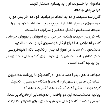
ماموران با خشونت او را به بهداری منتقل کردند.
درد بی‌پایان جامعه
کارزار سه‌شنبه‌های نه به اعدام در بیانیه خود به افزایش موارد
خودسوزی در میان اقشار آسیب‌پذیر جامعه اشاره کرد و آن را
نتیجه مستقیم «فشار، تحقیر و سرکوب» دانست.
نام کوروش خیری، راننده اخراجی اداره آموزش و پرورش خرم‌آباد
که در اعتراض به اخراج از کار خودسوزی کرد و احمد بالدی،
دانشجوی ۲۰ ساله در اهواز که پس از تخریب دکه اغذیه‌فروشی
خانواده‌اش به دست شهرداری خودسوزی کرد و
جان باخت
، در
این بیانیه آمده است.
مجاهد بالدی، پدر احمد بالدی، در گفت‌وگو با روزنامه هم‌میهن
اشاره کرد ماموران شهرداری احمد را هنگام خودسوزی تحریک
کرده بودند: «یکی گفت فندک بدهم؟ کبریت بدهم؟»
بیانیه منتشرشده این دو واقعه را نمونه‌هایی از «فریاد بی‌صدای
مردمی دانست که جز جان خویش، چیزی برای اعتراض ندارند».