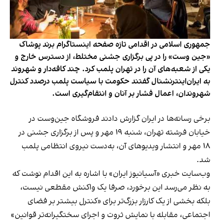
جمهوری اسلامی در اقدامی تازه صفحه اینستاگرام برند پوشاک
«جین وست» را در پی برگزاری جشنی مختلط، از دسترس خارج و
یکی از شعبه‌های آن را در تهران پلمب کرد. چند کافه‌‌دار و شهروند
به ایران‌اینترنشنال گفتند حکومت با سیاست پلمب درصدد کنترل
شهروندان، اعمال فشار بر آنان و انتقام‌گیری است.
برخی رسانه‌ها در ایران گزارش دادند فروشگاه جین‌وست در
خیابان فرشته تهران، شنبه ۱۹ مهر و پس از برگزاری جشنی در
۱۸ مهر و انتشار ویدیوهای آن، به‌دست نیروی انتظامی پلمب
شد.
وب‌سایت خبری «آسیانیوز ایران» با اشاره به این اقدام نوشت که
به نظر می‌رسد این برخورد، صرفا یک واکنش مقطعی نیست،
بلکه بخشی از یک کارزار بزرگ‌تر برای «کنترل بیشتر بر فضای
اجتماعی، مقابله با نمایش ثروت و اجرای سختگیرانه‌تر قوانین»