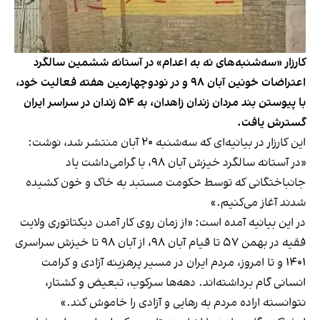
کارزار «سه‌شنبه‌های نه به اعدام» در آستانه ششمین سالگرد
اعتراضات خونین آبان ۹۸ و در نودوچهارمین هفته فعالیت خود،
با پیوستن بند مردان زندان زاهدان، به ۵۴ زندان در سراسر ایران
گسترش یافت.
این کارزار در بیانیه‌ای که سه‌شنبه ۲۰ آبان منتشر شد، نوشت:
«در آستانه سالگرد خیزش آبان ۹۸، با گرامی‌داشت یاد
جانباختگانی که توسط حکومت مستبد به خاک و خون کشیده
‌شدند آغاز می‌کنیم.»
در این بیانیه آمده است: «از زمان روی کار آمدن دیکتاتوری ولایت
فقیه در بهمن ۵۷ تا قیام آبان ۹۸، از آبان ۹۸ تا خیزش سراسری
۱۴۰۱ و تا امروز، مردم ایران در مسیر پرهزینه‌ آزادی و کرامت
انسانی گام برداشته‌اند. دهه‌ها سرکوب، تبعیض و کشتار،
نتوانسته اراده مردم به رهایی و آزادی را خاموش کند.»