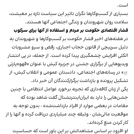
است.
بسیاری از کسب‌وکارها نگران تاثیر این سیاست‌ تازه بر معیشت،
سلامت روان شهروندان و زندگی اجتماعی آنها هستند.
فشار اقتصادی حکومت بر مردم و استفاده از آنها برای سرکوب
در هفته‌های اخیر فشار حکومت بر کسب‌وکارها و شهروندان به
دلیل سرپیچی از قانون حجاب اجباری، رقص و سرو مشروبات
الکلی افزایش چشمگیری پیدا کرده است. از جمله، در پی انتشار
ویدیوهایی از برگزاری جشنی در جزیره کیش با عنوان «
قهوه‌پارتی
» در رسانه‌های اجتماعی، دادستان عمومی و انقلاب کیش، از
تشکیل پرونده و بازداشت برگزارکنندگان آن خبر داد.
یکی از زنان کافه‌داری که تجربه برخورد عوامل انتظامی با چنین
جشن‌هایی را دارد به ایران‌اینترنشنال گفت شاهد بوده که
مقامات در بعضی موارد از افراد بازداشت‌‌شده - بدون توجه به
موقعیت مالی‌شان - وثیقه چند میلیاردی دریافت کرده و آنها را از
کار کردن منع کرده‌اند.
او افزود بر اساس مشاهداتش بر این باور است که حساسیت