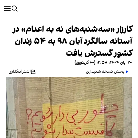
کارزار «سه‌شنبه‌های نه به اعدام» در
آستانه سالگرد آبان ۹۸ به ۵۴ زندان
کشور گسترش یافت
۲۰ آبان ۱۴۰۴، ۱۲:۵۸ (‎+۰ گرینویچ)
پخش نسخه شنیداری
اشتراک‌گذاری