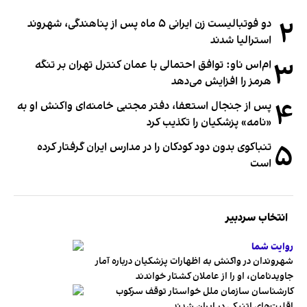
۲
دو فوتبالیست زن ایرانی ۵ ماه پس از پناهندگی، شهروند
استرالیا شدند
۳
ام‌اس ناو: توافق احتمالی با عمان کنترل تهران بر تنگه
هرمز را افزایش می‌دهد
۴
پس از جنجال استعفا، دفتر مجتبی خامنه‌ای واکنش او به
«نامه» پزشکیان را تکذیب کرد
۵
تنباکوی بدون دود کودکان را در مدارس ایران گرفتار کرده
است
انتخاب سردبیر
روایت شما
شهروندان در واکنش به اظهارات پزشکیان درباره آمار
جاویدنامان، او را از عاملان کشتار خواندند
کارشناسان سازمان ملل خواستار توقف سرکوب
اقلیت‌های اتنیکی در ایران شدند