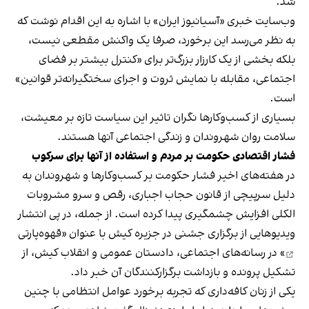
شد.
وب‌سایت خبری «آسیانیوز ایران» با اشاره به این اقدام نوشت که
به نظر می‌رسد این برخورد، صرفا یک واکنش مقطعی نیست،
بلکه بخشی از یک کارزار بزرگ‌تر برای «کنترل بیشتر بر فضای
اجتماعی، مقابله با نمایش ثروت و اجرای سختگیرانه‌تر قوانین»
است.
بسیاری از کسب‌وکارها نگران تاثیر این سیاست‌ تازه بر معیشت،
سلامت روان شهروندان و زندگی اجتماعی آنها هستند.
فشار اقتصادی حکومت بر مردم و استفاده از آنها برای سرکوب
در هفته‌های اخیر فشار حکومت بر کسب‌وکارها و شهروندان به
دلیل سرپیچی از قانون حجاب اجباری، رقص و سرو مشروبات
الکلی افزایش چشمگیری پیدا کرده است. از جمله، در پی انتشار
ویدیوهایی از برگزاری جشنی در جزیره کیش با عنوان «
قهوه‌پارتی
» در رسانه‌های اجتماعی، دادستان عمومی و انقلاب کیش، از
تشکیل پرونده و بازداشت برگزارکنندگان آن خبر داد.
یکی از زنان کافه‌داری که تجربه برخورد عوامل انتظامی با چنین