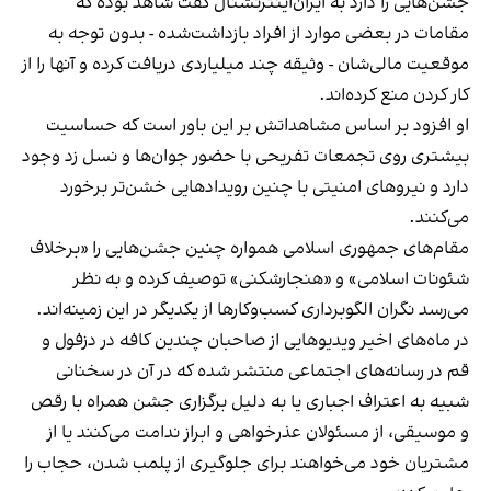
جشن‌هایی را دارد به ایران‌اینترنشنال گفت شاهد بوده که
مقامات در بعضی موارد از افراد بازداشت‌‌شده - بدون توجه به
موقعیت مالی‌شان - وثیقه چند میلیاردی دریافت کرده و آنها را از
کار کردن منع کرده‌اند.
او افزود بر اساس مشاهداتش بر این باور است که حساسیت
بیشتری روی تجمعات تفریحی با حضور جوان‌ها و نسل زد وجود
دارد و نیروهای امنیتی با چنین رویدادهایی خشن‌تر برخورد
می‌کنند.
مقام‌های جمهوری اسلامی همواره چنین جشن‌هایی را «برخلاف
شئونات اسلامی» و «هنجارشکنی» توصیف کرده و به نظر
می‌رسد نگران الگوبرداری کسب‌وکارها از یکدیگر در این زمینه‌اند.
در ماه‌های اخیر ویدیوهایی از صاحبان چندین کافه در دزفول و
قم در رسانه‌های اجتماعی منتشر شده که در آن در سخنانی
شبیه به اعتراف اجباری یا به دلیل برگزاری جشن همراه با رقص
و موسیقی، از مسئولان عذرخواهی و ابراز ندامت می‌کنند یا از
مشتریان خود می‌خواهند برای جلوگیری از پلمب شدن، حجاب را