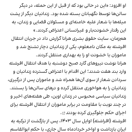
او افزود: «این در حالی بود که از قبل از این حمله، در دیگر
سالن‌ها توسط نگهبانان بسته شده بود. زندانیان دیگر از پشت
میله‌ها با شعار علیه خامنه‌ای و مسئولان قضایی و زندان، به
این رفتار خشونت‌بار و غیر‌انسانی اعتراض کردند.»
هم‌زمان، سایت حقوق بشری هرانا گزارش داد در جریان انتقال
افرشته به مکان نامعلوم، یکی از زندانیان دچار تشنج شد و
ماموران با خشونت او را به بهداری منتقل کردند.
هرانا نوشت نیروهای گارد صبح دوشنبه با هدف انتقال افرشته
وارد بند هفت شدند؛ این اقدام با اعتراض گسترده زندانیان و
سردادن شعار از سوی آن‌ها همراه شد و ماموران پس از درگیری،
زندانیان را به هواخوری منتقل کرده و درهای سالن‌ها را بستند.
زندانیان سیاسی محبوس در زندان اوین، طی هفته‌های اخیر و
در چند نوبت با مقاومت در برابر ماموران از انتقال افرشته برای
اجرای حکم
جلوگیری کرده بودند
.
افرشته (افراشته) اوایل سال ۱۴۰۳، پس از بازگشت از ترکیه به
ایران بازداشت و اواخر خردادماه سال جاری، با حکم ابوالقاسم