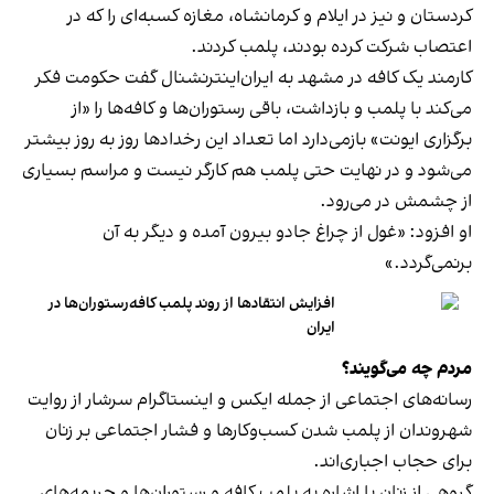
کردستان و نیز در ایلام و کرمانشاه، مغازه کسبه‌ای را که در
اعتصاب شرکت کرده بودند، پلمب کردند.
کارمند یک کافه در مشهد به ایران‌اینترنشنال گفت حکومت فکر
می‌کند با پلمب و بازداشت، باقی رستوران‌ها و کافه‌ها را «از
برگزاری ایونت» بازمی‌دارد اما تعداد این رخدادها روز به روز بیشتر
می‌شود و در نهایت حتی پلمب هم کارگر نیست و مراسم بسیاری
از چشمش در می‌رود.
او افزود: «غول از چراغ جادو بیرون آمده و دیگر به آن
برنمی‎‌گردد.»
افزایش انتقادها از روند پلمب کافه‌رستوران‌ها در
ایران
مردم چه می‌گویند؟
رسانه‎‌های اجتماعی از جمله ایکس و اینستاگرام سرشار از روایت
شهروندان از پلمب شدن کسب‌وکارها و فشار اجتماعی بر زنان
برای حجاب اجباری‌اند.
گروهی از زنان با اشاره به پلمب کافه و رستوران‌ها و جریمه‌های