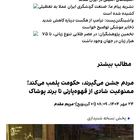
نشریه پیام ما: صنعت گردشگری ایران عملا به تعطیلی
کشیده شده است
واشینگتن‌پست: ترامپ از هگست درباره کاهش شدید
ذخایر موشکی توضیح خواست
تخمین پژوهشگران: در عصر طلایی تنوع زبانی، تا ۷۵
هزار زبان در جهان وجود داشت
مطالب بیشتر
مردم جشن می‌گیرند، حکومت پلمب می‌کند؛
ممنوعیت شادی از قهوه‌پارتی تا برند پوشاک
۲۴ مهر ۱۴۰۴، ۰۸:۰۹ (‎+۱ گرینویچ)
•
مریم مقدم
پخش نسخه شنیداری