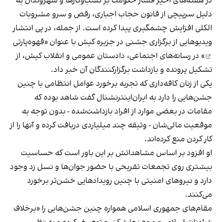
در هفته‌های اخیر فشار حکومت بر کسب‌وکارها و شهروندان به
دلیل سرپیچی از قانون حجاب اجباری، رقص و سرو مشروبات
الکلی افزایش چشمگیری پیدا کرده است. از جمله، در پی انتشار
ویدیوهایی از برگزاری جشنی در جزیره کیش با عنوان «
قهوه‌پارتی
» در رسانه‌های اجتماعی، دادستان عمومی و انقلاب کیش، از
تشکیل پرونده و بازداشت برگزارکنندگان آن خبر داد.
یکی از زنان کافه‌داری که تجربه برخورد عوامل انتظامی با چنین
جشن‌هایی را دارد به ایران‌اینترنشنال گفت شاهد بوده که
مقامات در بعضی موارد از افراد بازداشت‌‌شده - بدون توجه به
موقعیت مالی‌شان - وثیقه چند میلیاردی دریافت کرده و آنها را از
کار کردن منع کرده‌اند.
او افزود بر اساس مشاهداتش بر این باور است که حساسیت
بیشتری روی تجمعات تفریحی با حضور جوان‌ها و نسل زد وجود
دارد و نیروهای امنیتی با چنین رویدادهایی خشن‌تر برخورد
می‌کنند.
مقام‌های جمهوری اسلامی همواره چنین جشن‌هایی را «برخلاف