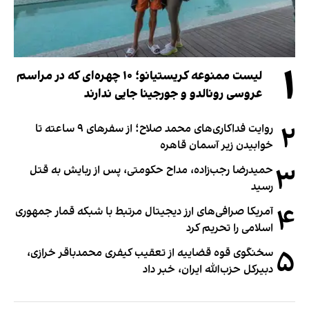
۱
لیست ممنوعه کریستیانو؛ ۱۰ چهره‌ای که در مراسم
عروسی رونالدو و جورجینا جایی ندارند
۲
روایت فداکاری‌های محمد صلاح؛ از سفرهای ۹ ساعته تا
خوابیدن زیر آسمان قاهره
۳
حمیدرضا رجب‌زاده، مداح حکومتی، پس از ربایش به قتل
رسید
۴
آمریکا صرافی‌های ارز دیجیتال مرتبط با شبکه قمار جمهوری
اسلامی را تحریم کرد
۵
سخنگوی قوه قضاییه از تعقیب کیفری محمدباقر خرازی،
دبیر‌کل حزب‌الله ایران، خبر داد