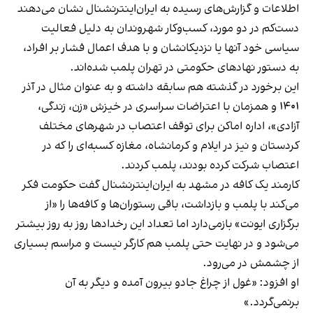
اطلاعات و گزارش‌های رسیده به ایران‌اینترنشنال نشان می‌دهند
دست‌کم در دو مورد، کسب‌وکار شهروندان به دلیل فعالیت
سیاسی خود آنها یا نزدیکانشان و با هدف اعمال فشار بر افراد،
به دستور نهادهای حکومتی در تهران پلمب شده‌اند.
این برخورد در گذشته هم سابقه داشته و به عنوان مثال در آذر
۱۴۰۱ و همزمان با اعتراضات سراسری در خیزش «زن، زندگی،
آزادی»، اداره اماکن برای توقف اعتصاب در شهرهای مختلف
کردستان و نیز در ایلام و کرمانشاه، مغازه کسبه‌ای را که در
اعتصاب شرکت کرده بودند، پلمب کردند.
کارمند یک کافه در مشهد به ایران‌اینترنشنال گفت حکومت فکر
می‌کند با پلمب و بازداشت، باقی رستوران‌ها و کافه‌ها را «از
برگزاری ایونت» بازمی‌دارد اما تعداد این رخدادها روز به روز بیشتر
می‌شود و در نهایت حتی پلمب هم کارگر نیست و مراسم بسیاری
از چشمش در می‌رود.
او افزود: «غول از چراغ جادو بیرون آمده و دیگر به آن
برنمی‎‌گردد.»