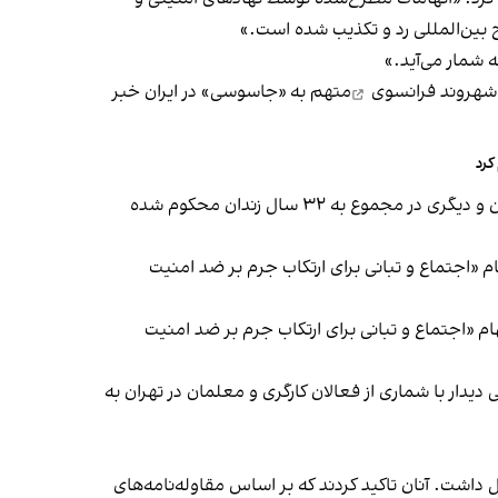
 بین‌المللی رد و تکذیب شده است.»
 شمار می‌آید.»
 شهروند فرانسوی
متهم به «جاسوسی» در ایران خبر
به گزارش این خبرگزاری، در احکام صادر شده از سوی دادگاه انقلاب اسلامی تهران، یکی از این زندانی‌ها در مجموع به ۳۱ سال زندان و دیگری در مجموع به ۳۲ سال زندان محکوم شده
اجتماع و تبانی برای ارتکاب جرم بر ضد امنیت
ه‌ اتهام «جاسوسی به‌نفع سرویس اطلاعاتی فرانسه» به ۱۰ سال حبس، به ‌اتهام «اجتماع و تبانی برای ارتکاب جرم بر ضد امنیت
ار با شماری از فعالان کارگری و معلمان در تهران به
 داشت. آنان تاکید کردند که بر اساس مقاوله‌نامه‌های