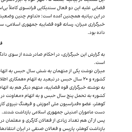
قضایی علیه این دو فعال سندیکایی فرانسوی کاملاً بی‌
در این بیانیه همچنین آمده است:‌ «تداوم چنین وضعیتی،
خبرگزاری میزان، رسانه قوه قضاییه جمهوری اسلامی، سه‌شنبه ۲۲ مهر بدون اشاره 
داده بود.
قو
است.
میزان نوشت یکی از متهمان به شش سال حبس به اتهام «
کشور» و ۲۰ سال حبس در تبعید به اتهام «همکاری اطلاعاتی با اسرائیل در حکم محاربه» محکوم شد.
کشور» به تحمل پنج سال حبس و به ‌اتهام «معاونت در همکاری اطلاعات
کوهلر، عضو «فدراسیون ملی آموزش و فرهنگ نیروی کار فر
دست ماموران امنیتی جمهوری اسلامی بازداشت شدند.
پس از آن هم تعداد زیادی از فعالان کارگری و معلمان در
بازداشت کوهلر، پاریس و فعالان صنفی در ایران انتقادهای