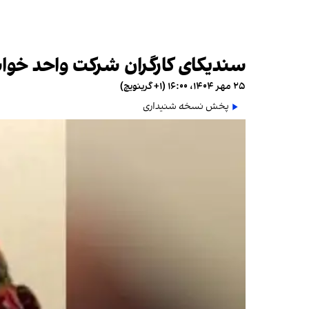
سندیکای کارگران شرکت واحد خواست
۲۵ مهر ۱۴۰۴، ۱۶:۰۰ (‎+۱ گرینویچ)
پخش نسخه شنیداری