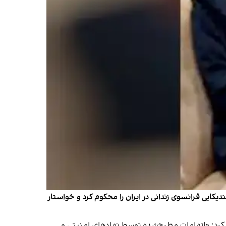
ایی فرانسوی زندانی در ایران را محکوم کرد و خواستار
حکام بیش از ۶۰ سال زندان برای کوهلر و پاریس تاکید کرد: «اتهامات مطرح‌شده توسط نهادهای امنیتی و