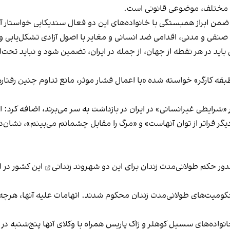
ای مختلف، موضوعی قانونی است.
من ابراز همبستگی با خانواده‌های این دو فعال سندیکایی خواستار آزا
صنفی و مدنی، اقدامی ضد انسانی و مغایر با اصول آزادی تشکل‌یابی
 باید در هر نقطه‌ از جهان، از جمله در ایران، تضمین شود و نباید ت
ن طبقه‌ کارگر» خواسته شده «با اعمال فشار موثر، مانع تداوم چنین رفت
در «شرایطی غیرانسانی» در ایران در بازداشت به سر می‌برند، اضافه کرد:
گر فراتر از توان آنهاست» و «مرگ را مقابل چشمانم می‌بینم»، نشان‌
دو شهروند زندانی
این کشور در ا
کومیت‌های طولانی‌مدت زندان محکوم شدند. اتهامات علیه آنها، هرچه ب
انواده‌های سسیل کوهلر و ژاک پاریس همراه با وکلای آنها پنج‌شنبه در