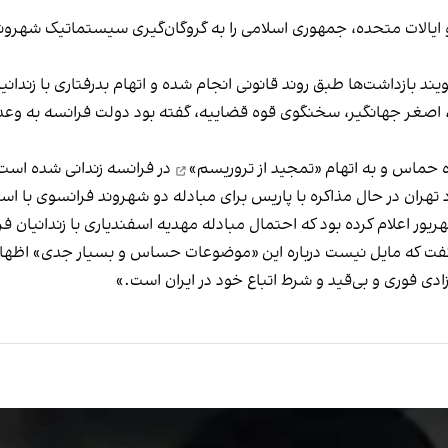
 و ایالات متحده، جمهوری اسلامی را به گروگان‌گیری سیستماتیک شهرو
ند بازداشت‌ها طبق روند قانونی انجام شده و اتهام بدرفتاری با زندانیان
، اصغر جهانگیر، سخنگوی قوه قضاییه، گفته بود
دولت فرانسه به وعد
ه حماس و به اتهام
«تمجید از تروریسم»
در فرانسه زندانی شده است
 تهران در حال مذاکره با پاریس برای مبادله دو شهروند فرانسوی با ا
سه، گفت که مایل نیست درباره این «موضوعات حساس و بسیار جدی» اظهار
زادی فوری و بی‌قید و شرط اتباع خود در ایران است.»