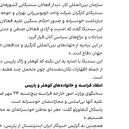
سازمان بین‌المللی کار، دیدار فعالان سندیکایی کشوره
سندیکای کارگران شرکت واحد اتوبوس‌رانی تهران و حومه ض
«بازداشت خودسرانه و صدور احکام سنگین علیه فعالان 
این سندیکا گفت که امنیت و آزادیِ فعالان صنفی و مدنی
مبادلات و نزاع‌های سیاسی آنان قرار گیرد.
در این بیانیه از «نهادهای بین‌المللی کارگری و مدافعا
جهان دفاع کنند.»
این سندیکا با اشاره به این نکته که کوهلر و ژاک پاریس 
از جمله اظهارات تکان‌دهنده‌ای چون «تحمل چند هفته دی
است.
انتقاد فرانسه و خانواده‌های کوهلر و پاریس
سخنگوی وزارت امور خارجه فرانسه پنج‌شنبه ۲۴ مهر صدور حکم طولانی‌مدت زندان برای این
علیه آنها بی‌اساس و مجازات‌شان خودسرانه است.
پاسکال کنفاورئو گفت: «هر دو به‌طرز خودسرانه‌ای به مح
هستیم.»
همچنین به گزارش خبرنگار ایران اینترنشنال از پاریس،‌ خ