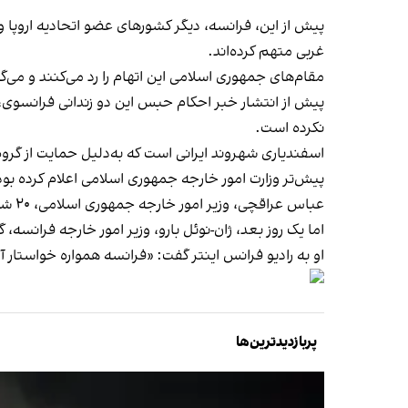
پیش از این، فرانسه، دیگر کشورهای عضو اتحادیه اروپا
غربی متهم کرده‌اند.
مقام‌های جمهوری اسلامی این اتهام را رد می‌کنند و می‌گوی
پیش از انتشار خبر احکام حبس این دو زندانی فرانسوی
نکرده است.
اسفندیاری شهروند ایرانی است که به‌دلیل حمایت از گرو
پیش‌تر وزارت امور خارجه جمهوری اسلامی اعلام کرده بود
عباس عراقچی، وزیر امور خارجه جمهوری اسلامی، ۲۰ شهریور اعلام کرده بود که احتمال مبادله مهدیه اسفندیاری با زندانیان فرانسوی در ایران طی «روزهای آینده» وجود دارد.
اما یک روز بعد، ژان-نوئل بارو، وزیر امور خارجه فران
او به رادیو فرانس اینتر گفت: «فرانسه همواره خواستار آ
پربازدیدترین‌ها