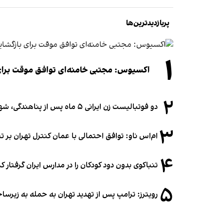
پربازدیدترین‌ها
۱
اکسیوس: مجتبی خامنه‌ای توافق موقت برای ب
۲
دو فوتبالیست زن ایرانی ۵ ماه پس از پناهندگی، شهروند استرالیا شدند
۳
ام‌اس ناو: توافق احتمالی با عمان کنترل تهران بر ت
۴
تنباکوی بدون دود کودکان را در مدارس ایران گرفتار 
۵
رویترز: ترامپ پس از تهدید تهران به حمله به زیرس