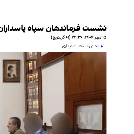
نشست فرماندهان سپاه پاسداران
۱۵ مهر ۱۴۰۴، ۲۲:۳۰ (‎+۱ گرینویچ)
پخش نسخه شنیداری