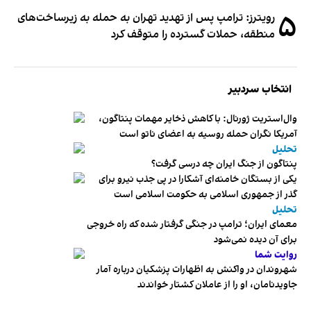
۵
رویترز: ترامپ پس از تهدید تهران به حمله به زیرساخت‌های
منطقه، حملات گسترده را متوقف کرد
انتخاب سردبیر
وال‌استریت ژورنال: با کاهش ذخایر مهمات پنتاگون،
آمریکا نگران حمله روسیه به اعضای ناتو‌ است
تحلیل
پنتاگون از جنگ ایران چه درسی گرفت؟
یکی از بستگان خامنه‌ای آشکارا در پی جذب نیرو برای
گذر از جمهوری اسلامی به حکومت اسلامی است
تحلیل
معمای ایران؛ ترامپ در جنگی گرفتار شده که راه خروجی
برای آن دیده نمی‌شود
روایت شما
شهروندان در واکنش به اظهارات پزشکیان درباره آمار
جاویدنامان، او را از عاملان کشتار خواندند