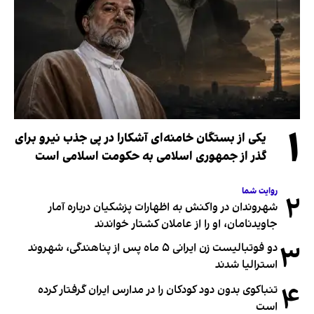
۱
یکی از بستگان خامنه‌ای آشکارا در پی جذب نیرو برای
گذر از جمهوری اسلامی به حکومت اسلامی است
روایت شما
۲
شهروندان در واکنش به اظهارات پزشکیان درباره آمار
جاویدنامان، او را از عاملان کشتار خواندند
۳
دو فوتبالیست زن ایرانی ۵ ماه پس از پناهندگی، شهروند
استرالیا شدند
۴
تنباکوی بدون دود کودکان را در مدارس ایران گرفتار کرده
است