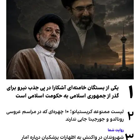
۱
یکی از بستگان خامنه‌ای آشکارا در پی جذب نیرو برای
گذر از جمهوری اسلامی به حکومت اسلامی است
۲
لیست ممنوعه کریستیانو؛ ۱۰ چهره‌ای که در مراسم عروسی
رونالدو و جورجینا جایی ندارند
روایت شما
۳
شهروندان در واکنش به اظهارات پزشکیان درباره آمار