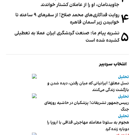
جاویدنامان، او را از عاملان کشتار خواندند
۴
روایت فداکاری‌های محمد صلاح؛ از سفرهای ۹ ساعته تا
خوابیدن زیر آسمان قاهره
۵
نشریه پیام ما: صنعت گردشگری ایران عملا به تعطیلی
کشیده شده است
انتخاب سردبیر
تحلیل
نسل معلق؛ ایرانیانی که میان رفتن، دیده شدن و
بازگشت زندگی می‌کنند
تحلیل
رییس‌جمهور تشریفات؛ پزشکیان در حاشیه روزهای
جنگ
تحلیل
هجوم به سئوتا معامله مهاجرتی قذافی با اروپا را
دوباره زنده کرد