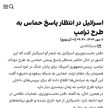
اسرائیل در انتظار پاسخ حماس به
طرح ترامپ
۱۱ مهر ۱۴۰۴، ۰۹:۴۰ (‎+۱ گرینویچ)
اشتراک‌گذاری
دفتر نخست‌وزیری اسرائیل به تایمز آو اسرائیل گفت که این
کشور در حال حاضر منتظر پاسخ رسمی حماس به طرح دونالد
ترامپ، رییس‌جمهوری آمریکا، برای پایان جنگ در غزه است.
همزمان یک مقام ارشد حماس به شبکه سعودی «شرق» گفت
این گروه به میانجی‌ها اطلاع داده که برای بررسی‌های داخلی
درباره طرح ترامپ به زمان بیشتری نیاز دارد.
در همین حال، به گفته دفتر نخست‌وزیری، عملیات نظامی در
غزه ادامه دارد: «اسرائیل از غزه خارج نشده و طبق برنامه‌های
خود پیش می‌رود.»