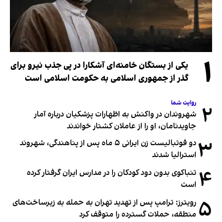
۱
یکی از بستگان خامنه‌ای آشکارا در پی جذب نیرو برای
گذر از جمهوری اسلامی به حکومت اسلامی است
روایت شما
۲
شهروندان در واکنش به اظهارات پزشکیان درباره آمار
جاویدنامان، او را از عاملان کشتار خواندند
۳
دو فوتبالیست زن ایرانی ۵ ماه پس از پناهندگی، شهروند
استرالیا شدند
۴
تنباکوی بدون دود کودکان را در مدارس ایران گرفتار کرده
است
۵
رویترز: ترامپ پس از تهدید تهران به حمله به زیرساخت‌های
منطقه، حملات گسترده را متوقف کرد