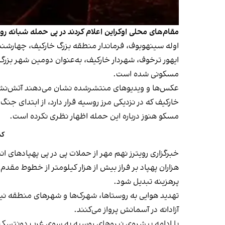
مقام‌های محلی اوکراین اعلام کردند در پی حمله شبانه 
اوله سینهوبوف، فرماندار منطقه بزرگ خارکیف، چهارشنب
ایهور ترخوف، شهردار خارکیف، به‌عنوان دومین شهر بزرگ
مسکونی شده است.
عکس‌ها و ویدیوهای منتشرشده نشان می‌دهند آتش‌نشانان ت
خارکیف که در نزدیکی مرز روسیه قرار دارد، از ابتدای ج
مسکو هنوز درباره این حمله اظهار نظری نکرده است.
کم
خبرگزاری رویترز نهم مهر از حملات پی در پی پهپادهای 
هزاران پهپاد بر فراز بیش از هزار کیلومتر از خطوط مقد
پرهزینه تبدیل شود.
آزادانه در آسمانش پرواز می‌کنند.
با ادامه پیشروی نیروهای روسیه به سوی غرب دونتسک،