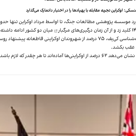
نسکی: اوکراین تجربه مقابله با پهپادها را در اختیار دانمارک می‌گذارد
هشی مطالعات جنگ، تا اواسط مرداد اوکراین تنها حدود ۲۵ درصد از دونتسک را حفظ کرده بو
درگیری‌های مرگبار
میان دو کشور ادامه داشته
بر اساس تازه‌ترین نظرسنجی موسسه بین‌المللی جامعه‌شناسی کی‌یف، ۷۵ درصد از شهروندان
س عقب بکشد.
ازم باشد، به جنگ ادامه دهند.