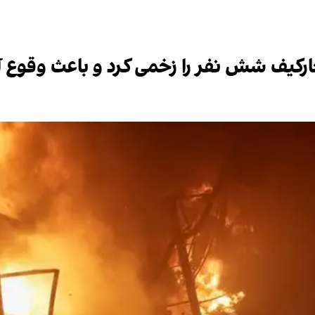
خارکیف شش نفر را زخمی کرد و باعث وقوع