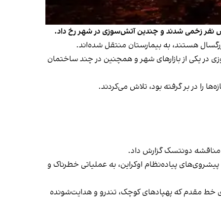
ش نفر زخمی شدند و چندین آتش‌سوزی در شهر رخ داد.
زرگسال هستند، به بیمارستان منتقل شده‌اند.
وزی در یکی از بازارهای شهر و همچنین در چند ساختمان
ا را در بر گرفته بود، تلاش می‌کردند.
د مناقشه دونتسک گزارش داد.
پیشروی‌های پیاده‌نظام اوکراین، به عملیاتی خطرناک و
منطقه نیز کشیده شده است؛ نواری زمینی به عرض ۲۰ تا ۲۵ کیلومتر در دو سوی خط مقدم که پهپادهای کوچک، تندرو و هدایت‌شونده