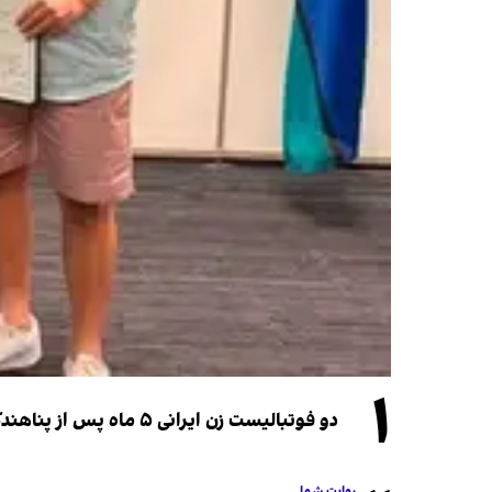
۱
دو فوتبالیست زن ایرانی ۵ ماه پس از پناهندگی، شهروند استرالیا شدند