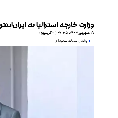
وزارت خارجه استرالیا به ایران‌ای
۱۹ شهریور ۱۴۰۴، ۰۷:۳۵ (‎+۱ گرینویچ)
پخش نسخه شنیداری