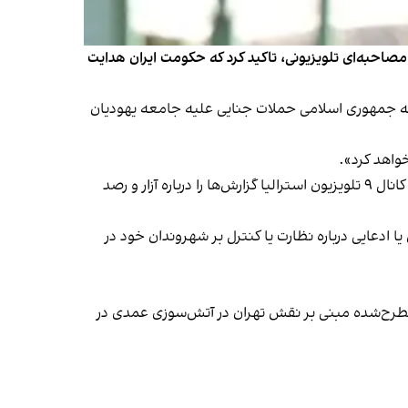
مصاحبه‌ای تلویزیونی، تاکید کرد که حکومت ایران هدایت
ین‌که جمهوری اسلامی حملات جنایی علیه جامعه یهودیان
خواهد کرد».
واکنش وزارت خارجه استرالیا پس از آن ابراز شد که اسماعیل بقایی، سخنگوی وزارت امور خارجه جمهوری اسلامی، در گفت‌وگو با کانال ۹ تلویزیون استرالیا گزارش‌ها را درباره آزار و رصد
 ادعایی درباره نظارت یا کنترل بر شهروندان خود در
مطرح‌شده مبنی بر نقش تهران در آتش‌سوزی عمدی در