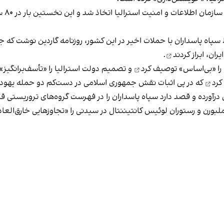
پس ا
ط سپاه پاسداران با حملات اخیر در این کشور، روزنامه گاردین نوشت که ج
یران،
ابراز کردند
.
 را «بی‌اساس»
توصیف کرد
و تصمیم دولت استرالیا را «تأسف‌برانگیز» 
کرد
که در پی اثبات نقش جمهوری اسلامی در دست‌کم دو حمله یهودست
 درآورده و قصد دارد سپاه پاسداران را در فهرست گروه‌های تروریستی قر
بورن و رستوران لوئیس کانتیننتال در سیدنی را «تجاوزهایی خارق‌الع