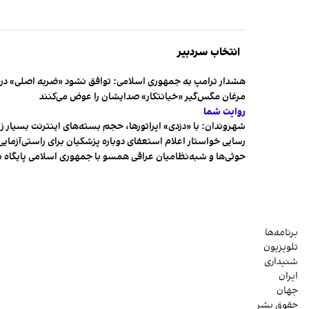
انتخاب سردبیر
هشدار ترامپ به جمهوری اسلامی: توافق نشود «ضربه اصلی» در 
مرغان مگس‌گیر «خیانتکار» صدایشان را عوض می‌کنند
روایت شما
شهروندان:‌ با «دزدی» اپراتورها، حجم بسته‌های اینترنت بسیار ز
رسایی خواستار اعلام استعفای دوباره پزشکیان برای راستی‌آزمایی
حوثی‌ها و شبه‌نظامیان عراقی همسو با جمهوری اسلامی پایگاه 
برنامه‌ها
تلویزیون
شنیداری
ایران
جهان
حقوق بشر