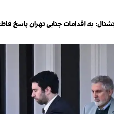
نترنشنال: به اقدامات جنایی تهران پاسخ قاط