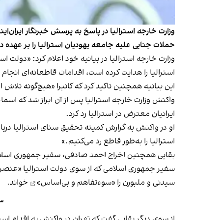
وزارت خارجه استرالیا در پاسخ به پرسش خبرنگار ایران‌ای
حملات جنایی علیه جامعه یهودیان استرالیا را بر عهده 
وزارت خارجه استرالیا در بیانیه خود اعلام کرد: «دولت 
استرالیا را هدایت کرده است، اقدامات قاطعانه‌ای انجام 
این بیانیه همچنین تاکید کرد که کانبرا «هیچ‌گونه تلاش 
ایرانیان معترض در استرالیا رد کرد.
او در واکنش به گزارش‌‌ کمیته تحقیق سنای استرالیا دربا
استرالیا را به‌طور قاطع رد می‌کنیم.»
بقایی همچنین اخراج احمد صادقی، سفیر جمهوری اسلامی
سفیر جمهوری اسلامی که از سوی دولت استرالیا «عنصر 
سیدنی و ملبورن را
«سوءتفاهم و بی‌اساس»
خواند.
سف
از سوی دیگر بقایی گفت که تهران در واکنش به اقدام است