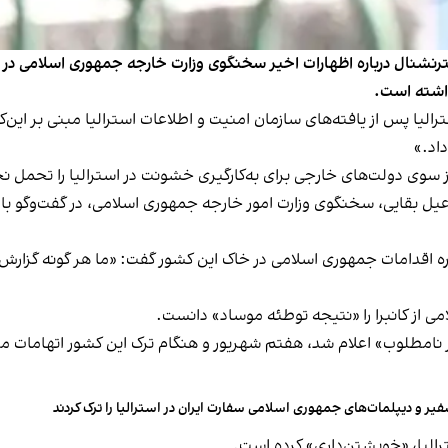
نترنشنال درباره اظهارات اخیر سخنگوی وزارت خارجه جمهوری اسلامی در 
داشته است.
استرالیا پس از یافته‌های سازمان امنیت و اطلاعات استرالیا مبنی بر ا
داد.»
از سوی دولت‌های خارجی برای به‌کارگیری خشونت در استرالیا را تحمل ن
ره اقدامات جمهوری اسلامی در خاک این کشور گفت: «ما هر گونه گزارش یا
 از کانبرا را «نتیجه توطئه موساد» دانست.
نامطلوب» اعلام شد، هفتم شهریور و هنگام ترک این کشور اتهامات 
یر و دیپلمات‌های جمهوری اسلامی سفارت ایران در استرالیا را ترک کردند
رالیا، «خویشتن‌داری» کرده است.