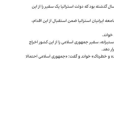
ز تحقیقات سازمان اطلاعات و امنیت استرالیا اتخاذ شد و این نخستین بار در ۸۰ سال گذشته بود که دولت استرالیا یک سفیر را از این
امعه ایرانیان استرالیا ضمن استقبال از این اقدام،
خواند.
یزانه، سفیر جمهوری اسلامی را از این کشور اخراج
ار دهد.
اده و خطرناک» خواند و گفت: «جمهوری اسلامی احتمالا