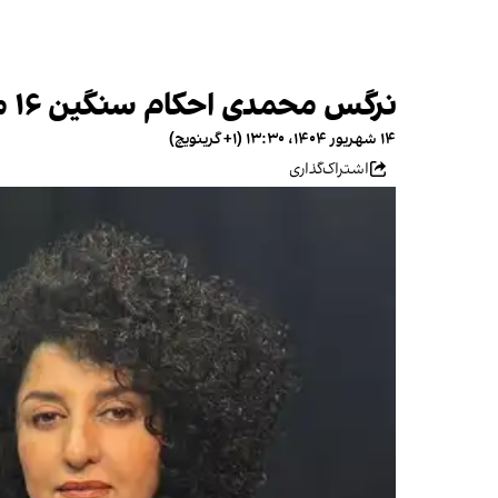
نرگس محمدی احکام سنگین ۱۶ معلم در استان کردستان را نماد تشدید سرکوب صنفی دانست
۱۴ شهریور ۱۴۰۴، ۱۳:۳۰ (‎+۱ گرینویچ)
اشتراک‌گذاری