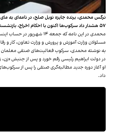
نرگس محمدی، برنده جایزه نوبل صلح، در نامه‌ای به مای
۵۷ هشدار داد سرکوب‌ها اکنون با احکام اخراج، بازنشستگی اجباری و تبعید برای دست‌کم ۱۶ معلم در کردستان ادامه یافته است.
محمدی در این نامه که جمعه
مسئولان وزارت آموزش‌ و پرورش و وزارت تعاون، کار و رف
به‌ نوشته محمدی، سرکوب فعالیت‌های صنفی معلمان از 
در دولت ابراهیم رئیسی رقم خورد و پس از جنبش «زن، ز
داد.