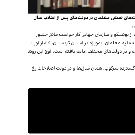
لیت‌های صنفی معلمان در دولت‌های پس از انقلاب سال
قوق بشری، از یونسکو و سازمان جهانی کار خواست مانع حضور
 علیه معلمان، به‌ویژه در استان کردستان، فشار آورند.
 در دولت‌های مختلف ادامه یافته است. اوج این روند
۶۰ و در اواخر دهه ۷۰ دانست و یادآور شد نخستین موج گسترده سرکوب، همان سال‌ها و در دولت اصلاحات رخ