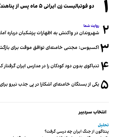
۱
دو فوتبالیست زن ایرانی ۵ ماه پس از پناهندگی، شهروند استرالیا شدند
۲
روایت شما
شهروندان در واکنش به اظهارات پزشکیان درباره آمار ج
۳
اکسیوس: مجتبی خامنه‌ای توافق موقت برای بازگشای
۴
تنباکوی بدون دود کودکان را در مدارس ایران گرفتار 
۵
یکی از بستگان خامنه‌ای آشکارا در پی جذب نیرو بر
انتخاب سردبیر
تحلیل
پنتاگون از جنگ ایران چه درسی گرفت؟