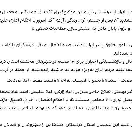
ه با ایران‌اینترنشنال درباره این موضع‌گیری گفت: «نامه نرگس محمدی 
و لزوم پایان‌ دادن به امنیتی‌سازی مطالبات صنفی.»
 شده‌اند.
این فعال حقوق بشر از صدور احکام سنگین اخراج، انفصال و بازنشستگی 
 علیه مردم ایران به‌ویژه مردم به حاشیه رانده‌شده، از جمله در کردس
روندان سنندج با تجمع و راهپیمایی به اخراج و تبعید معلمان اعتراض کردند
گیر بهمنی، صلاح حاجی‌میرزایی، لیلا زارعی، لیلا سلیمی، امید شاه‌
ری و تبعید مواجه شده‌اند.
 جنبش ژینا مهسا امینی، نشان می‌دهد که جمهوری اسلامی به‌شدت نگر
 علیه این معلمان استان کردستان، صدها تن از شهروندان و فعالان م