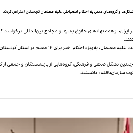
کل‌ها و گروه‌های مدنی به احکام انضباطی علیه معلمان کردستان اعتراض کردند
ران، از همه نهادهای حقوق بشری و مجامع بین‌المللی درخواست کرد
نند.
برنده جایزه نوبل صلح خواستار لغو فوری احکام صادر شده
چندین تشکل صنفی و فرهنگی، گروه‌هایی از بازنشستگان و جمعی از کوه
رکوب سازمان‌یافته» دانستند.