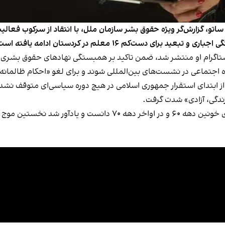
 ساتو، گزارش‌گر ویژه حقوق بشر سازمان ملل، با انتقاد از سرکوب فعا
 ۱۴ شهریور در حساب اینستاگرام او منتشر شد، ضمن تاکید بر همبستگی نهادهای ح
اه اجتماعی در نشست‌های بین‌المللی شوند و برای لغو «احکام ظالمانه»
ابتدای استقرار جمهوری اسلامی در هیچ دوره سیاسی‌ای متوقف نشده و
ندگی، آزادی» شدت گرفت.
او آغاز دوره جدید مطالبه‌گری صنفی را پس از سرکوب‌های خونین دهه 