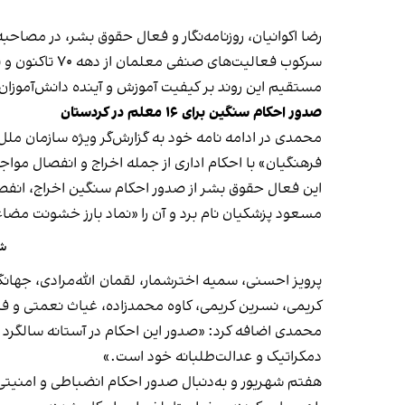
رضا اکوانیان، روزنامه‌نگار و فعال حقوق بشر، در مصاحب
مستقیم این روند بر کیفیت آموزش و آینده دانش‌آموزان 
صدور احکام سنگین برای ۱۶ معلم در کردستان
فرهنگیان» با احکام اداری از جمله اخراج و انفصال مواجه
مسعود پزشکیان نام برد و آن را «نماد بارز خشونت مضاعف
شه
پرویز احسنی، سمیه اخترشمار، لقمان‌ الله‌مرادی، جهان
کریمی، نسرین کریمی، کاوه محمدزاده، غیاث نعمتی و فیصل نوری، ۱۶ معلمی هستند که با احکام انفصال، اخراج، تعلیق، بازنشستگی اجبا
محمدی اضافه کرد: «صدور این احکام در آستانه سالگرد
دمکراتیک و عدالت‌طلبانه خود است.»
هفتم شهریور و به‌دنبال صدور احکام انضباطی و امنیتی