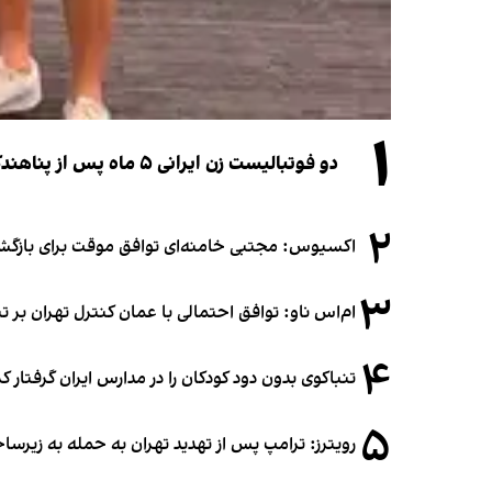
۱
دو فوتبالیست زن ایرانی ۵ ماه پس از پناهندگی، شهروند استرالیا شدند
۲
اکسیوس: مجتبی خامنه‌ای توافق موقت برای بازگشای
۳
ام‌اس ناو: توافق احتمالی با عمان کنترل تهران بر ت
۴
تنباکوی بدون دود کودکان را در مدارس ایران گرفتار 
۵
رویترز: ترامپ پس از تهدید تهران به حمله به زیرس