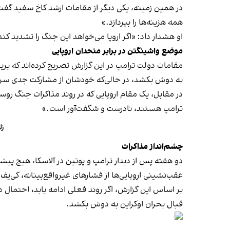
در همین زمینه، یکی دیگر از مقامات ارشد کاخ سفید گفت: «
همه هزینه‌ها را بپردازد.»
او هشدار داد: «اگر اروپا می‌خواهد این جنگ را تشدید 
موضع واشینگتن در برابر متحدان اروپایی
مقامات دولت ترامپ در این گزارش تصریح کرده‌اند که بریت
به دوش بکشد، در حالی‌که خودشان از مشارکت جدی سر با
در مقابل، یک مقام اروپایی که در روند مذاکرات جنگ روسیه
ترامپ هستند، نادرست و شگفت‌آور است.»
زل
چشم‌انداز مذاکرات
دو هفته پس از دیدار ترامپ و پوتین در آلاسکا، هیچ پ
عقب‌نشینی اروپایی‌ها از فشارهای غیرواقع‌بینانه، کی‌ی
بر اساس این گزارش، اگر روند فعلی ادامه یابد، احتمال د
قبال بحران اوکراین به دوش بکشد.