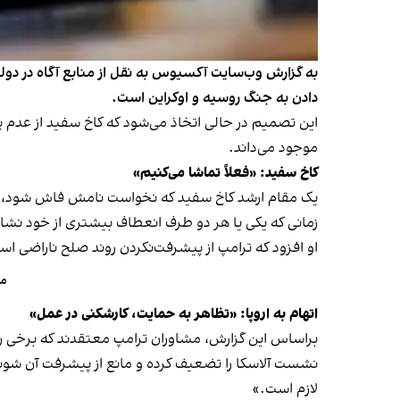
به گزارش وب‌سایت آکسیوس به نقل از منابع آگاه در دولت
دادن به جنگ روسیه و اوکراین است.
این تصمیم در حالی اتخاذ می‌شود که کاخ سفید از عدم 
موجود می‌داند.
کاخ سفید: «فعلاً تماشا می‌کنیم»
یک مقام ارشد کاخ سفید که نخواست نامش فاش شود، در گ
زمانی که یکی یا هر دو طرف انعطاف بیشتری از خود نشا
او افزود که ترامپ از پیشرفت‌نکردن روند صلح ناراضی اس
مک
اتهام به اروپا: «تظاهر به حمایت، کارشکنی در عمل»
براساس این گزارش، مشاوران ترامپ معتقدند که برخی رهب
نشست آلاسکا را تضعیف کرده و مانع از پیشرفت آن شوند. 
لازم است.»