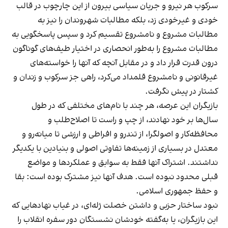
سرکوب هر نیرو و جریان سیاسی بیرون از این چارچوب در قالب
خودی و غیرخودی زد، بلکه مطالبات شهروندان را نیز به
مطالبات مشروع و نامشروع تقسیم کرد و سپس پاسخگویی به
مطالبات مشروع را به‌طور انحصاری در اختیار طیف‌های گوناگون
درون قدرت قرار داد و در مقابل آنچه که آنها را خواسته‌های
غیرقانونی و نامشروع قلمداد می‌کرد، راهی جز سرکوب و زندان و
کشتار در پیش نگرفت.
بازیگران این عرصه، هر چند با نام‌های مختلفی که در طول
سال‌ها بر خود نهادند، از چپ و راست تا اصلاح‌طلب و
محافظه‌کار و اصولگرا، از تندرو و افراطی و ارزشی تا میانه‌رو و
معتدل در بسیاری از زمینه‌ها تفاوتی اصولی و بنیادین با یکدیگر
نداشتند. اشتراک آنها فقط به سوابق و عملکردها و مواضع
قبلی محدود نبوده است. هدف آنها نیز مشترک بوده است: بقا
و حفظ جمهوری اسلامی.
نبود ساختار حزبی و داشتن خصلت ژله‌ای، در غیاب نهادهایی که
این بازیگران، یا به‌گفته خودشان نشستگان دور سفره انقلاب را