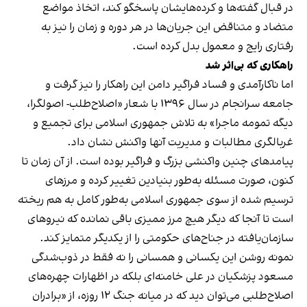
در قبال گفته‌ها و کرده‎‌هایشان پاسخگو کند، اتخاذ مواضع
متضاد و متناقض این جریان‌ها در هر دوره و زمان را نیز به
رفتاری رایج و معمول بدل کرده است.
راهکاری که بی‌اثر شد
اما ناکارآمدی و فساد فراگیر دامن این راهکار را نیز گرفت و
جامعه سرانجام در سال ۱۳۹۶ با شعار «اصلاح‌طلب- اصولگرا،
دیگه تمومه ماجرا» به تلاش جمهوری اسلامی برای تجمیع و
غربالگری مطالبات و مدیریت آنها واکنش نشان داد.
پیامدهای چنین واکنشی بزرگ و فراگیر بوده است. از آن زمان تا
کنون، صورت مسئله به‌طور بنیادین تغییر کرده و مرزهای
ترسیم شده از سوی جمهوری اسلامی به‌طور کامل به هم ریخته
است تا آنجا که دیگر هیچ مرز ممیزی باقی نمانده که نیروهای
سازمان‌یافته در جناح‌های حکومتی را از یکدیگر متمایز کند.
نمونه روشن این یکسانی و همسانی را نه فقط در ذوب‌شدگی
مسعود پزشکیان در علی خامنه‌ای بلکه در اظهارات چهره‌های
اصلاح‌طلبی می‌توان دید که در میانه جنگ ۱۲ روزه، از «برادران