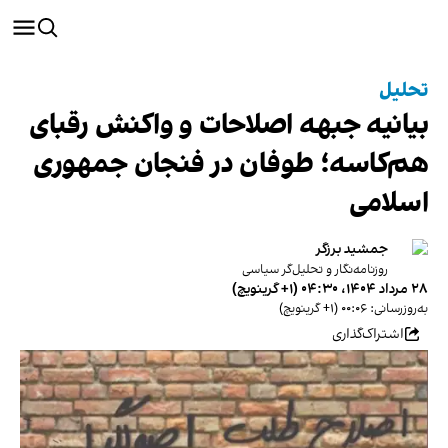
تحلیل
بیانیه جبهه اصلاحات و واکنش رقبای
هم‌کاسه؛ طوفان در فنجان جمهوری
اسلامی
جمشید برزگر
روزنامه‌نگار و تحلیل‌گر سیاسی
۲۸ مرداد ۱۴۰۴، ۰۴:۳۰ (‎+۱ گرینویچ)
به‌روزرسانی: ۰۰:۰۶ (‎+۱ گرینویچ)
اشتراک‌گذاری