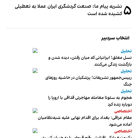
۵
نشریه پیام ما: صنعت گردشگری ایران عملا به تعطیلی
کشیده شده است
انتخاب سردبیر
تحلیل
نسل معلق؛ ایرانیانی که میان رفتن، دیده شدن و
بازگشت زندگی می‌کنند
تحلیل
رییس‌جمهور تشریفات؛ پزشکیان در حاشیه روزهای
جنگ
تحلیل
هجوم به سئوتا معامله مهاجرتی قذافی با اروپا را
دوباره زنده کرد
اختصاصی
مقام عراقی: بغداد برای اقدام نهایی علیه شبه‌نظامیان
آماده می‌شود
اختصاصی
یک منبع بانکی افزایش رقم قبوض را به جبران کسری