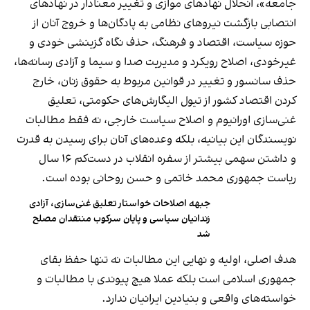
جامعه»، انحلال نهادهای موازی و تغییر معنادار در نهادهای
انتصابی بازگشت نیروهای نظامی به پادگان‌ها و خروج آنان از
حوزه سیاست، اقتصاد و فرهنگ، حذف نگاه گزینشی خودی و
غیرخودی، اصلاح رویکرد و مدیریت صدا و سیما و آزادی رسانه‌ها،
حذف سانسور و تغییر در قوانین مربوط به حقوق زنان، خارج
کردن اقتصاد کشور از تیول الیگارش‌های حکومتی، تعلیق
غنی‌سازی اورانیوم و اصلاح سیاست خارجی، نه فقط مطالبات
نویسندگان این بیانیه، بلکه وعده‌های آنان برای رسیدن به قدرت
و داشتن سهمی بیشتر از سفره انقلاب در دست‌کم ۱۶ سال
ریاست جمهوری محمد خاتمی و حسن روحانی بوده است.
جبهه اصلاحات خواستار تعلیق غنی‌سازی، آزادی
زندانیان سیاسی و پایان سرکوب منتقدان مصلح
شد
هدف اصلی، اولیه و نهایی این مطالبات نه تنها حفظ بقای
جمهوری اسلامی است بلکه عملا هیچ پیوندی با مطالبات و
خواسته‌های واقعی و بنیادین ایرانیان ندارد.