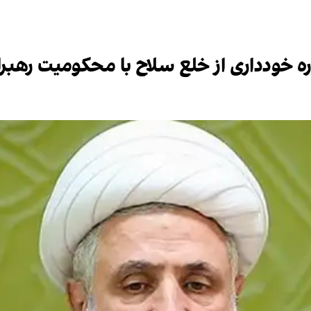
اره خودداری از خلع سلاح با محکومیت رهب