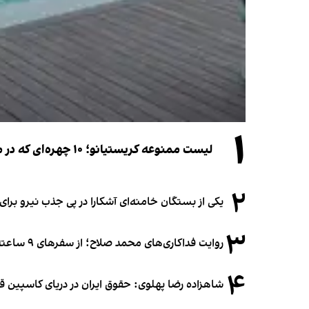
۱
لیست ممنوعه کریستیانو؛ ۱۰ چهره‌ای که در مراسم عروسی رونالدو و جورجینا جایی ندارند
۲
یکی از بستگان خامنه‌ای آشکارا در پی جذب نیرو بر
۳
روایت فداکاری‌های محمد صلاح؛ از سفرهای ۹ ساعته تا خوابیدن زیر آسمان قاهره
۴
شاهزاده رضا پهلوی: حقوق ایران در دریای کاسپین 