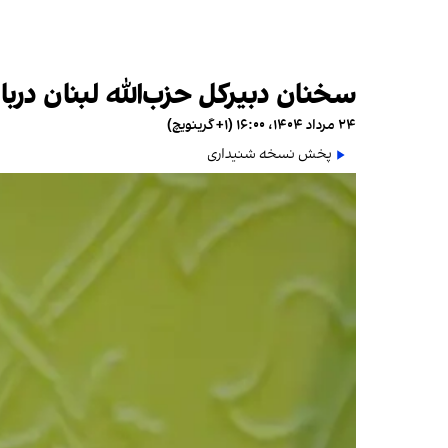
سخنان دبیرکل حزب‌الله لبنان درب
۲۴ مرداد ۱۴۰۴، ۱۶:۰۰ (‎+۱ گرینویچ)
پخش نسخه شنیداری