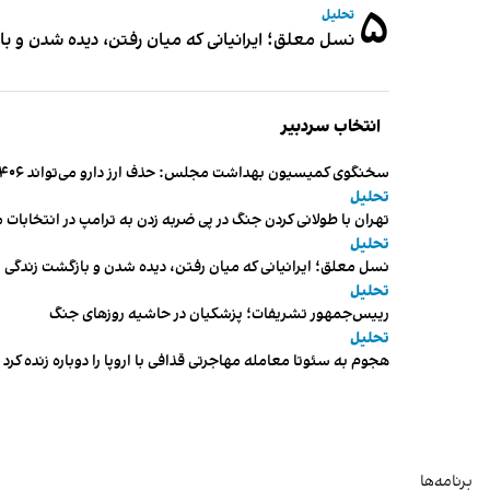
۵
تحلیل
نسل معلق؛ ایرانیانی که میان رفتن، دیده شدن و با
انتخاب سردبیر
سخنگوی کمیسیون بهداشت مجلس: حذف ارز دارو می‌تواند ۱۴۰۶ را به «سال کشتار بیماران» تبدیل کند
تحلیل
تهران با طولانی کردن جنگ در پی ضربه زدن به ترامپ در انتخابات 
تحلیل
نسل معلق؛ ایرانیانی که میان رفتن، دیده شدن و بازگشت زندگی م
تحلیل
رییس‌جمهور تشریفات؛ پزشکیان در حاشیه روزهای جنگ
تحلیل
هجوم به سئوتا معامله مهاجرتی قذافی با اروپا را دوباره زنده کرد
برنامه‌ها