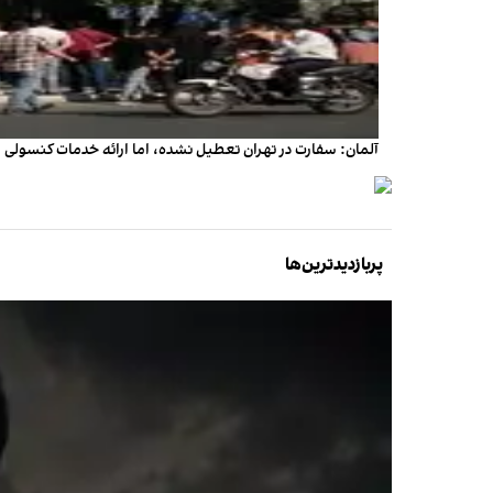
آلمان: سفارت در تهران تعطیل نشده، اما ارائه خدمات کنسول
پربازدیدترین‌ها