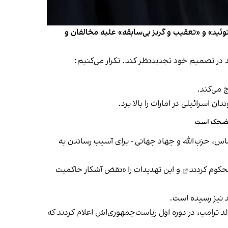
یان جنگ ۱۲ روزه با اسرائیل، وارد مرحله‌ای از «پارانوئید» و «تعقیب و گریز بی‌سابقه» علیه مخالفان و
 دارد، باید در تصمیم خود تجدیدنظر کند. تکرار می‌کنیم:
ج می‌کند.
اسرائیلی در امارات را بالا برد.
 مضحک است
ماس، حزب‌الله و جهاد جهانی - برای آسیب رساندن به
کوم کردند
و این تهدیدات را «نقض آشکار حاکمیت
ئد نیز رسیده است.
د ترامپ، در دوره اول ریاست‌جمهوری‌اش اعلام کردند که