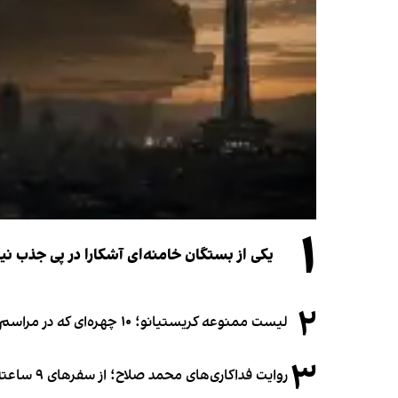
۱
یکی از بستگان خامنه‌ای آشکارا در پی جذب 
۲
لیست ممنوعه کریستیانو؛ ۱۰ چهره‌ای که در مراسم عروسی رونالدو و جورجینا جایی ندارند
۳
روایت فداکاری‌های محمد صلاح؛ از سفرهای ۹ ساعته تا خوابیدن زیر آسمان قاهره