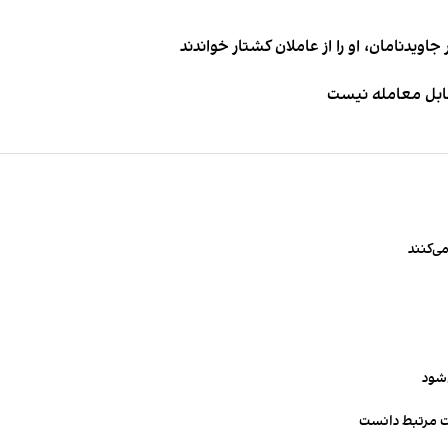
اویدنامان، او را از عاملان کشتار خواندند
قابل معامله نیست
ی‌کنند
‌شود
ت مرتبط دانست