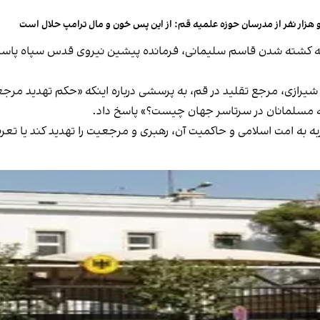
 هزار نفر از مدرسان حوزه علمیه قم: از این پس خون و مال ترامپ حلال است
 به کشته شدن قاسم سلیمانی، فرمانده پیشین نیروی قدس سپاه پاسدار
م شیرازی، مرجع تقلید در قم، به پرسشی درباره اینکه «حکم تهدید مر
ه مسلمانان در سرتاسر جهان چیست؟» پاسخ داد.
ه به امت اسلامی و حاکمیت آن، رهبری و مرجعیت را تهدید کند یا تعر