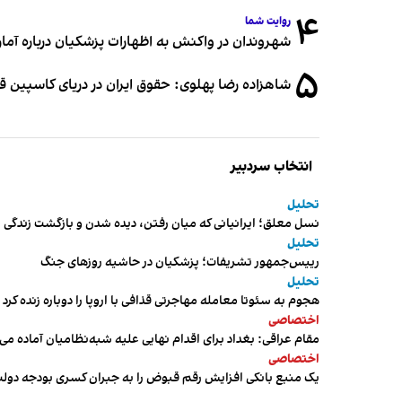
۴
روایت شما
شهروندان در واکنش به اظهارات پزشکیان درباره آمار ج
۵
شاهزاده رضا پهلوی: حقوق ایران در دریای کاسپین 
انتخاب سردبیر
تحلیل
نسل معلق؛ ایرانیانی که میان رفتن، دیده شدن و بازگشت زندگی م
تحلیل
رییس‌جمهور تشریفات؛ پزشکیان در حاشیه روزهای جنگ
تحلیل
هجوم به سئوتا معامله مهاجرتی قذافی با اروپا را دوباره زنده کرد
اختصاصی
مقام عراقی: بغداد برای اقدام نهایی علیه شبه‌نظامیان آماده می
اختصاصی
یک منبع بانکی افزایش رقم قبوض را به جبران کسری بودجه دول