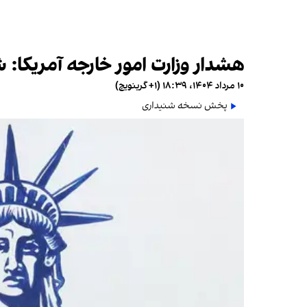
هشدار وزارت امور خارجه آمریکا: ش
۱۰ مرداد ۱۴۰۴، ۱۸:۳۹ (‎+۱ گرینویچ)
پخش نسخه شنیداری