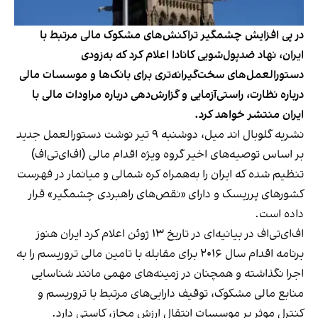
در پی افزایش چشمگیر تراکنش‌های مشکوک مالی مرتبط با
ایران، نهاد ضدپول‌شویی کانادا اعلام کرد که به‌زودی
دستورالعمل‌های سخت‌گیرانه‌تری برای بانک‌ها و موسسات مالی
درباره نظارت، راستی‌آزمایی و گزارش‌‌دهی درباره مراودات مالی با
ایران منتشر خواهد کرد.
نشریه گلوبال اند میل، دوشنبه ۹ تیر نوشت دستورالعمل جدید
بر اساس توصیه‌های اخیر گروه ویژه اقدام مالی (اف‌ای‌تی‌اف)
تنظیم شده که ایران را به‌همراه کره شمالی و میانمار در فهرست
کشورهای پرریسک و دارای «نقص‌های راهبردی چشمگیر» قرار
داده است.
اف‌ای‌تی‌اف در بیانیه‌ای در تاریخ ۱۳ ژوئن اعلام کرد ایران هنوز
برنامه اقدام سال ۲۰۱۶ برای مقابله با تامین مالی تروریسم را به
اجرا نگذاشته و همچنان در زمینه‌های مهمی مانند شناسایی
منابع مالی مشکوک، توقیف دارایی‌های مرتبط با تروریسم و
کنترل موثر بر موسسات انتقال ارزش مجاز، کاستی دارد.