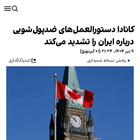
کانادا دستورالعمل‌های ضدپول‌شویی
درباره ایران را تشدید می‌کند
۹ تیر ۱۴۰۴، ۲۱:۲۴ (‎+۱ گرینویچ)
پخش نسخه شنیداری
اشتراک‌گذاری