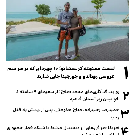
۱
لیست ممنوعه کریستیانو؛ ۱۰ چهره‌ای که در مراسم
عروسی رونالدو و جورجینا جایی ندارند
۲
روایت فداکاری‌های محمد صلاح؛ از سفرهای ۹ ساعته تا
خوابیدن زیر آسمان قاهره
۳
حمیدرضا رجب‌زاده، مداح حکومتی، پس از ربایش به قتل
رسید
۴
آمریکا صرافی‌های ارز دیجیتال مرتبط با شبکه قمار جمهوری