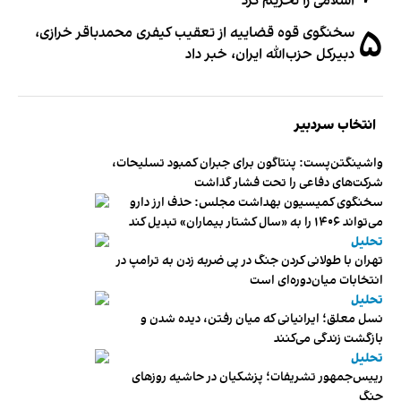
اسلامی را تحریم کرد
۵
سخنگوی قوه قضاییه از تعقیب کیفری محمدباقر خرازی،
دبیر‌کل حزب‌الله ایران، خبر داد
انتخاب سردبیر
واشینگتن‌پست: پنتاگون برای جبران کمبود تسلیحات،
شرکت‌های دفاعی را تحت فشار گذاشت
سخنگوی کمیسیون بهداشت مجلس: حذف ارز دارو
می‌تواند ۱۴۰۶ را به «سال کشتار بیماران» تبدیل کند
تحلیل
تهران با طولانی کردن جنگ در پی ضربه زدن به ترامپ در
انتخابات میان‌دوره‌ای است
تحلیل
نسل معلق؛ ایرانیانی که میان رفتن، دیده شدن و
بازگشت زندگی می‌کنند
تحلیل
رییس‌جمهور تشریفات؛ پزشکیان در حاشیه روزهای
جنگ