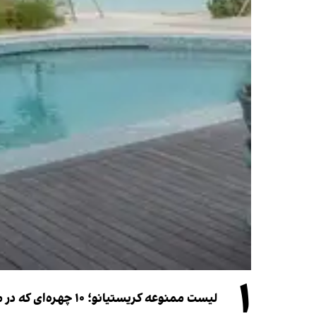
۱
لیست ممنوعه کریستیانو؛ ۱۰ چهره‌ای که در مراسم عروسی رونالدو و جورجینا جایی ندارند