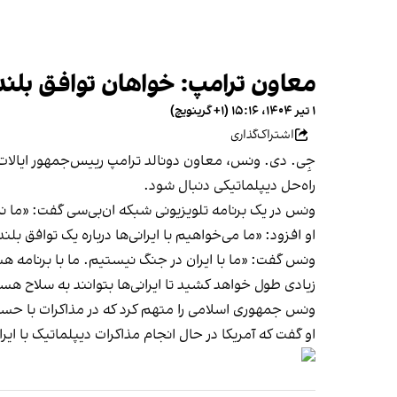
معاون ترامپ: خواهان توافق بلند
۱ تیر ۱۴۰۴، ۱۵:۱۶ (‎+۱ گرینویچ)
اشتراک‌گذاری
جِی. دی. ونس، معاون دونالد ترامپ رییس‌جمهور ایالات م
راه‌حل دیپلماتیکی دنبال شود.
ونس در یک برنامه تلویزیونی شبکه ان‌بی‌سی گفت: «ما نم
او افزود: «ما می‌خواهیم با ایرانی‌ها درباره یک توافق ب
ونس گفت: «ما با ایران در جنگ نیستیم. ما با برنامه هس
زیادی طول خواهد کشید تا ایرانی‌ها بتوانند به سلاح هس
ونس جمهوری اسلامی را متهم کرد که در مذاکرات با حسن 
او گفت که آمریکا در حال انجام مذاکرات دیپلماتیک با ایرا