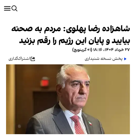
شاهزاده رضا پهلوی: مردم به صحنه
بیایید و پایان این رژیم را رقم بزنید
۲۷ خرداد ۱۴۰۴، ۱۸:۱۶ (‎+۱ گرینویچ)
پخش نسخه شنیداری
اشتراک‌گذاری