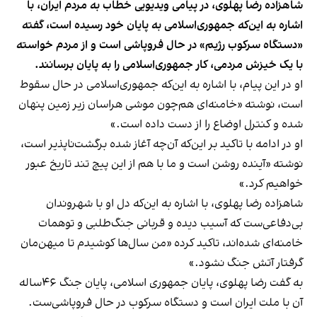
شاهزاده رضا پهلوی، در پیامی ویدیویی خطاب به مردم ایران، با
اشاره به این‌که جمهوری‌اسلامی به پایان خود رسیده است، گفته
«دستگاه سرکوب رژیم» در حال فروپاشی‌ است و از مردم خواسته
با یک خیزش مردمی، کار جمهوری‌اسلامی را به پایان برسانند.
او در این پیام، با اشاره به این‌که جمهوری‌اسلامی در حال سقوط
است، نوشته «خامنه‌ای هم‌چون موشی هراسان زیر زمین پنهان
شده و کنترل اوضاع را از دست داده است.»
او در ادامه با تاکید بر این‌که آن‌چه آغاز شده برگشت‌ناپذیر است،
نوشته «آینده روشن است و ما با هم از این پیچ تند تاریخ عبور
خواهیم کرد.»
شاهزاده رضا پهلوی، با اشاره به این‌که دل او با شهروندان
بی‌دفاعی‌ست که آسیب دیده‌ و قربانی جنگ‌طلبی و توهمات
خامنه‌ای شده‌اند، تاکید کرده «من سال‌ها کوشیدم تا میهن‌مان
گرفتار آتش جنگ نشود.»
به گفت رضا پهلوی، پایان جمهوری اسلامی، پایان جنگ ۴۶ساله
آن با ملت ایران است و دستگاه سرکوب در حال فروپاشی‌ست.