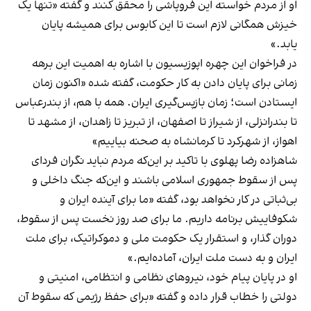
او از مردم خواسته این فروپاشی را محقق کنند و گفته «تنها یک
خیزش همگانی لازم است تا این کابوس برای همیشه پایان
یابد.»
در فراخوان این چهره اپوزیسیون با اشاره به اهمیت این برهه
زمانی برای پایان دادن به کار حکومت، گفته شده «اکنون زمان
ایستادن است؛ زمان بازپس‌گیری ایران. همه با هم، از بندرعباس
تا بندرانزلی، از شیراز تا اصفهان، از تبریز تا زاهدان، از مشهد تا
اهواز، از شهرکرد تا کرمانشاه به صحنه بیاییم»
شاهزاده رضا پهلوی با تاکید بر این‌که مردم نباید نگران فردای
پس از سقوط جمهوری اسلامی باشند و این‌که جنگ داخلی و
بی‌ثباتی در کار نخواهد بود، گفته «ما برای آینده ایران و
شکوفاییش برنامه داریم. ما برای صد روز نخست پس از سقوط،
دوران گذار، و استقرار یک حکومت ملی و دموکراتیک، برای ملت
ایران و به دست ملت ایران، آماده‌ایم.»
او در پایان پیام خود، نیروهای نظامی و انتظامی، امنیتی و
دولتی را خطاب قرار داده و گفته «برای حفظ رژیمی که سقوط آن