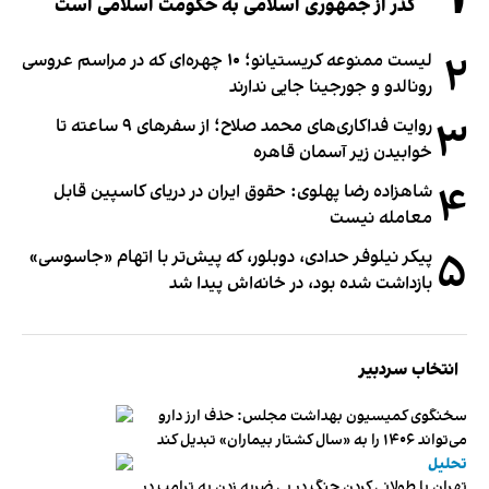
گذر از جمهوری اسلامی به حکومت اسلامی است
۲
لیست ممنوعه کریستیانو؛ ۱۰ چهره‌ای که در مراسم عروسی
رونالدو و جورجینا جایی ندارند
۳
روایت فداکاری‌های محمد صلاح؛ از سفرهای ۹ ساعته تا
خوابیدن زیر آسمان قاهره
۴
شاهزاده رضا پهلوی: حقوق ایران در دریای کاسپین قابل
معامله نیست
۵
پیکر نیلوفر حدادی، دوبلور، که پیش‌تر با اتهام «جاسوسی»
بازداشت شده بود، در خانه‌اش پیدا شد
انتخاب سردبیر
سخنگوی کمیسیون بهداشت مجلس: حذف ارز دارو
می‌تواند ۱۴۰۶ را به «سال کشتار بیماران» تبدیل کند
تحلیل
تهران با طولانی کردن جنگ در پی ضربه زدن به ترامپ در