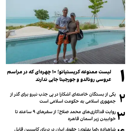
۱
لیست ممنوعه کریستیانو؛ ۱۰ چهره‌ای که در مراسم
عروسی رونالدو و جورجینا جایی ندارند
۲
یکی از بستگان خامنه‌ای آشکارا در پی جذب نیرو برای گذر از
جمهوری اسلامی به حکومت اسلامی است
۳
روایت فداکاری‌های محمد صلاح؛ از سفرهای ۹ ساعته تا
خوابیدن زیر آسمان قاهره
شاهزاده رضا پهلوی: حقوق ایران در دریای کاسپین قابل