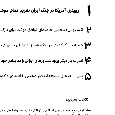
۱
رویترز: آمریکا در جنگ ایران تقریبا تمام موش
۲
اکسیوس: مجتبی خامنه‌ای توافق موقت برای بازگشای
۳
حمله به یک کشتی در تنگه هرمز هم‌زمان با ابهام در
۴
امارات بار دیگر ورود شناورهای ایرانی را به بنادر خود
۵
پس از جنجال استعفا، دفتر مجتبی خامنه‌ای واکنش 
انتخاب سردبیر
هشدار ترامپ به جمهوری اسلامی: توافق نشود «ضربه اصلی» در 