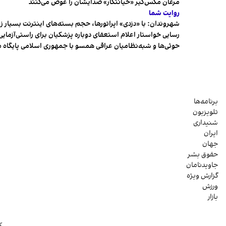
مرغان مگس‌گیر «خیانتکار» صدایشان را عوض می‌کنند
روایت شما
شهروندان:‌ با «دزدی» اپراتورها، حجم بسته‌های اینترنت بسیار ز
رسایی خواستار اعلام استعفای دوباره پزشکیان برای راستی‌آزمایی
حوثی‌ها و شبه‌نظامیان عراقی همسو با جمهوری اسلامی پایگاه 
برنامه‌ها
تلویزیون
شنیداری
ایران
جهان
حقوق بشر
جاویدنامان
گزارش ویژه
ورزش
بازار
ک