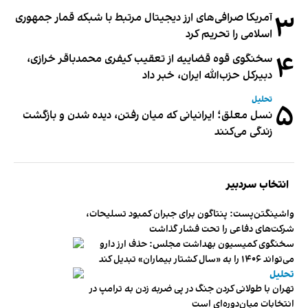
۳
آمریکا صرافی‌های ارز دیجیتال مرتبط با شبکه قمار جمهوری
اسلامی را تحریم کرد
۴
سخنگوی قوه قضاییه از تعقیب کیفری محمدباقر خرازی،
دبیر‌کل حزب‌الله ایران، خبر داد
تحلیل
۵
نسل معلق؛ ایرانیانی که میان رفتن، دیده شدن و بازگشت
زندگی می‌کنند
انتخاب سردبیر
واشینگتن‌پست: پنتاگون برای جبران کمبود تسلیحات،
شرکت‌های دفاعی را تحت فشار گذاشت
سخنگوی کمیسیون بهداشت مجلس: حذف ارز دارو
می‌تواند ۱۴۰۶ را به «سال کشتار بیماران» تبدیل کند
تحلیل
تهران با طولانی کردن جنگ در پی ضربه زدن به ترامپ در
انتخابات میان‌دوره‌ای است