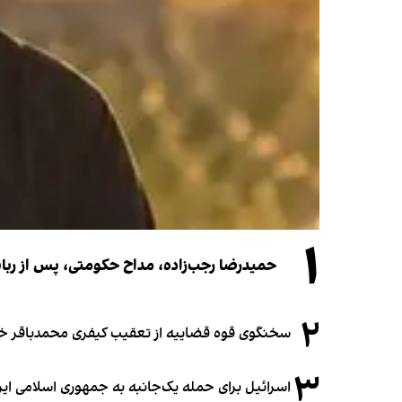
۱
حمیدرضا رجب‌زاده، مداح حکومتی، پس از رب
۲
سخنگوی قوه قضاییه از تعقیب کیفری محمدباقر خرازی،
۳
اسرائیل برای حمله یک‌جانبه به جمهوری اسلامی ایر