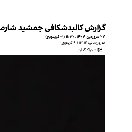
گزارش کالبدشکافی جمشید شارمهد
۲۲ فروردین ۱۴۰۴، ۱۱:۳۰ (‎+۱ گرینویچ)
به‌روزرسانی: ۱۳:۱۲ (‎+۱ گرینویچ)
اشتراک‌گذاری