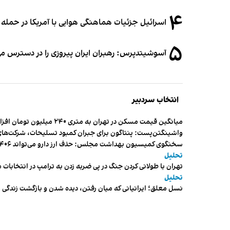
۴
اسرائیل جزئیات هماهنگی هوایی با آمریکا در حمله 
۵
آسوشیتدپرس: رهبران ایران پیروزی را در دسترس می
انتخاب سردبیر
میانگین قیمت مسکن در تهران به متری ۲۴۰ میلیون تومان افزایش یافت
واشینگتن‌پست: پنتاگون برای جبران کمبود تسلیحات، شرکت‌های
سخنگوی کمیسیون بهداشت مجلس: حذف ارز دارو می‌تواند ۱۴۰۶ را به «سال کشتار بیماران» تبدیل کند
تحلیل
تهران با طولانی کردن جنگ در پی ضربه زدن به ترامپ در انتخابات 
تحلیل
نسل معلق؛ ایرانیانی که میان رفتن، دیده شدن و بازگشت زندگی م