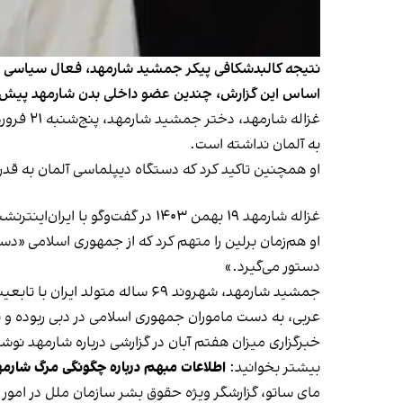
اساس این گزارش، چندین عضو داخلی بدن شارمهد پیش از 
غزاله ش
به آلمان نداشته است.
او همچنین تاکید کرد که دستگاه دیپلماسی آلمان به قدر 
غزاله شارمهد ۱۹ بهمن ۱۴۰۳ در گفت‌وگو با ایران‌اینترنشنال تایید کرد که پیکر پدرش از ایران به آلمان منتقل شده است.
او هم‌زمان برلین را متهم کرد که از جمهوری اسلامی «دس
دستور می‌گیرد.»
عربی، به دست ماموران جمهوری اسلامی در دبی ربوده و ب
خبرگزاری میزان هفتم آبان در گزارشی درباره شارمهد نوشت: «با حکم دادگا
بیشتر بخوانید:
اطلاعات مبهم درباره چگونگی مرگ شارمهد؛