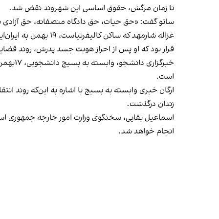
تا زمان مرگش، حقوق اساسی این شهروند نقض شد.
ساتو گفت: «حق حیات، حق دادگاه منصفانه، حق آزادی 
غزاله شارمهد که ساکن کالیفرنیاست، ۱۹ بهمن به ایران‌اینترنشنال گفته بود برای احراز هویت نیاز به کالبدشکافی است و این کار هفته آینده انجام خواهد شد.
قرار بود که او پس از احراز هویت جسد پدرش، روند قضایی
خبرگزا
است.
ارگان خبری وابسته به بسیج با اشاره به این‌که روند ان
زندان درگذشت.
اسماعیل بقایی، سخنگوی وزارت امور خارجه جمهوری اسلامی، ۲۱ آبان‌ درباره انتقال پی
انجام خواهد شد.