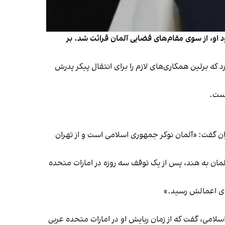
باخته در زندان جمهوری اسلامی، جمعه ۲۲ فروردین در مراسم یادبود او، از سوی مقام‌های قضایی آلمان قرائت شد. بر
لت آلمان اعلام کرد که برلین همکاری‌های لازم را برای انتقال پیکر پدرش
است.
ران گفت: «آلمان نوکر جمهوری اسلامی است و از تهران
ابعیت آلمانی، دو دهه ساکن آمریکا بود و ۱۱ مرداد ۱۳۹۹ در جریان سفری از آلمان به هند، پس از یک توقف سه‌ روزه در امارات متحده
 مرگ شارمهد در زندان جمهوری اسلامی، گفت که از زمان ربایش او در امارات متحده عربی