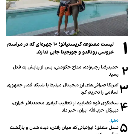
۱
لیست ممنوعه کریستیانو؛ ۱۰ چهره‌ای که در مراسم
عروسی رونالدو و جورجینا جایی ندارند
۲
حمیدرضا رجب‌زاده، مداح حکومتی، پس از ربایش به قتل
رسید
۳
آمریکا صرافی‌های ارز دیجیتال مرتبط با شبکه قمار جمهوری
اسلامی را تحریم کرد
۴
سخنگوی قوه قضاییه از تعقیب کیفری محمدباقر خرازی،
دبیر‌کل حزب‌الله ایران، خبر داد
تحلیل
۵
نسل معلق؛ ایرانیانی که میان رفتن، دیده شدن و بازگشت