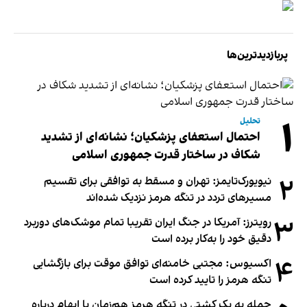
پربازدیدترین‌ها
۱
تحلیل
احتمال استعفای پزشکیان؛ نشانه‌ای از تشدید
شکاف در ساختار قدرت جمهوری اسلامی
۲
نیویورک‌تایمز: تهران و مسقط به توافقی برای تقسیم
مسیرهای تردد در تنگه هرمز نزدیک شده‌اند
۳
رویترز: آمریکا در جنگ ایران تقریبا تمام موشک‌های دوربرد
دقیق خود را به‌کار برده است
۴
اکسیوس: مجتبی خامنه‌ای توافق موقت برای بازگشایی
تنگه هرمز را تایید کرده است
حمله به یک کشتی در تنگه هرمز هم‌زمان با ابهام درباره