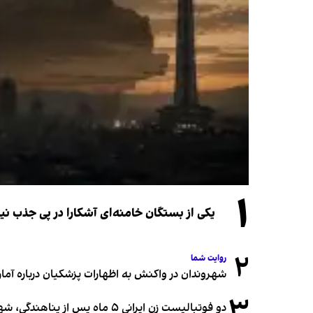
۱
یکی از بستگان خامنه‌ای آشکارا در پی جذب 
۲
روایت شما
شهروندان در واکنش به اظهارات پزشکیان درباره آمار ج
۳
دو فوتبالیست زن ایرانی ۵ ماه پس از پناهندگی، شهروند استرالیا شدند