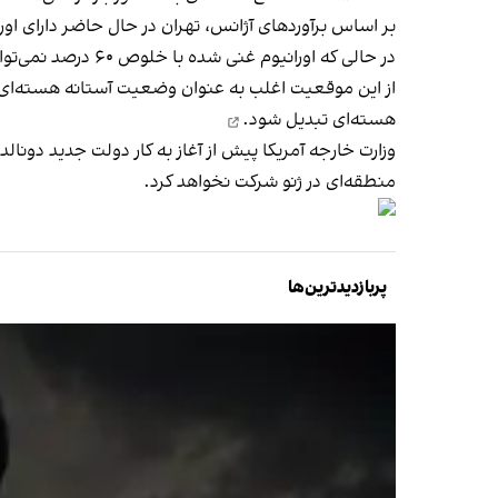
بر اساس برآوردهای آژانس، تهران در حال حاضر دارای ا
در حالی که اورانیوم غنی شده با خلوص ۶۰ درصد نمی‌تواند به عنوان ماده شکافت‌پذیر عمل کند، حکومت ایران می‌تواند آن را در عرض دو تا سه هفته به سطوح تسلیحاتی برساند.
از این موقعیت اغلب به عنوان وضعیت آستانه هسته‌ای 
هسته‌ای تبدیل شود.
وزارت خارجه آمریکا پیش از آغاز به کار دولت جدید دونا
منطقه‌ای در ژنو شرکت نخواهد کرد.
پربازدیدترین‌ها