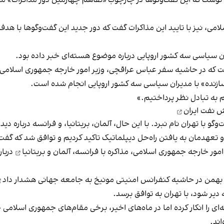
شت که این گفت‌وگوها در چارچوب «تفاهم چهارمین دور مذاکرات» مق
ی، نیز با تایید این مذاکرات گفت که دور جدید این گفت‌وگوها با هد
ان سیاسی سه کشور اروپایی درباره موضوع هسته‌ای خبر داده بود.
که در حاشیه سفر عباس عراقچی، وزیر امور خارجه جمهوری اسلامی ب
زنده» با مدیران سیاسی سه کشور‌ اروپایی انجام شده است.
به تبادل نظر پرداختیم.»
ش نفت ایران
گو با تهران نام نبرد. با این‌ حال، آلمان، بریتانیا، و‌ فرانسه درباره
 تعهدمان به یافتن راه‌حل دیپلماتیک تاکید کردیم و توافق شد که گفت‌و
 امور خارجه جمهوری اسلامی،
مذاکره با فرانسه، آلمان و بریتانیا
دربار
هشدار داد
 دیر شود، با تهران به توافق برسد.
ی را انکار کرده اما در ماه‌های اخیر، برخی مقام‌های جمهوری اسلامی 
ند.