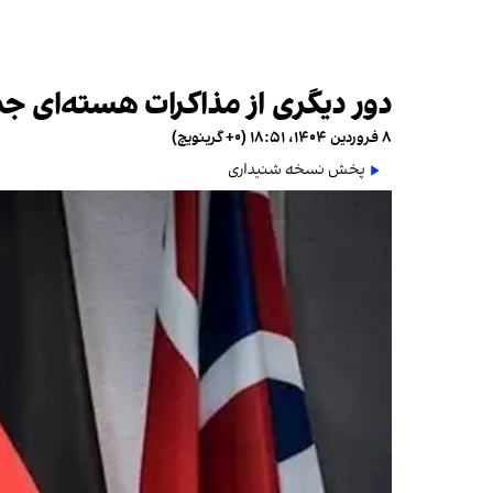
دور دیگری از مذاکرات هسته‌ای جمه
۸ فروردین ۱۴۰۴، ۱۸:۵۱ (‎+۰ گرینویچ)
پخش نسخه شنیداری