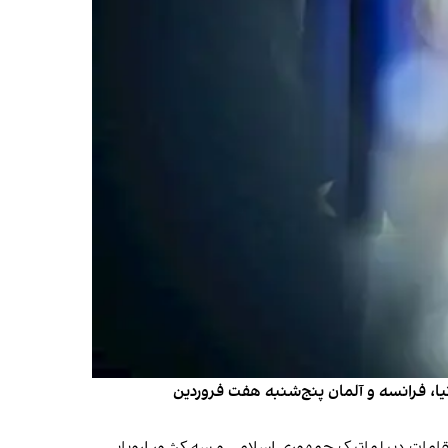
ا، فرانسه و آلمان پنج‌شنبه هفت فروردین