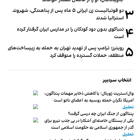
۳
دو فوتبالیست زن ایرانی ۵ ماه پس از پناهندگی، شهروند
استرالیا شدند
۴
تنباکوی بدون دود کودکان را در مدارس ایران گرفتار کرده
است
۵
رویترز: ترامپ پس از تهدید تهران به حمله به زیرساخت‌های
منطقه، حملات گسترده را متوقف کرد
انتخاب سردبیر
وال‌استریت ژورنال: با کاهش ذخایر مهمات پنتاگون،
آمریکا نگران حمله روسیه به اعضای ناتو‌ است
تحلیل
پنتاگون از جنگ ایران چه درسی گرفت؟
یکی از بستگان خامنه‌ای آشکارا در پی جذب نیرو برای
گذر از جمهوری اسلامی به حکومت اسلامی است
تحلیل