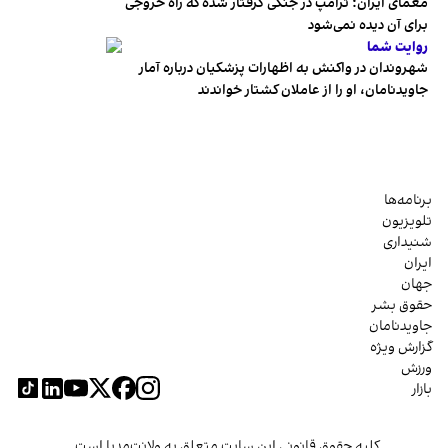
معمای ایران؛ ترامپ در جنگی گرفتار شده که راه خروجی
برای آن دیده نمی‌شود
روایت شما
شهروندان در واکنش به اظهارات پزشکیان درباره آمار
جاویدنامان، او را از عاملان کشتار خواندند
برنامه‌ها
تلویزیون
شنیداری
ایران
جهان
حقوق بشر
جاویدنامان
گزارش ویژه
ورزش
بازار
کلیه حقوق قانونی این سایت متعلق به ولانت‌مدیا است.