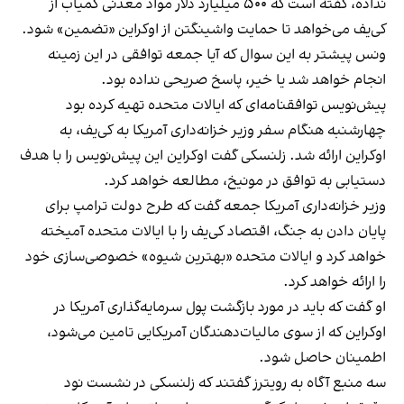
نداده، گفته است که ۵۰۰ میلیارد دلار مواد معدنی کمیاب از
کی‌یف می‌خواهد تا حمایت واشینگتن از اوکراین «تضمین» شود.
ونس پیشتر به این سوال که آیا جمعه توافقی در این زمینه
انجام خواهد شد یا خیر، پاسخ صریحی نداده بود.
پیش‌نویس توافقنامه‌ای که ایالات متحده تهیه کرده بود
چهارشنبه هنگام سفر وزیر خزانه‌داری آمریکا به کی‌یف، به
اوکراین ارائه شد. زلنسکی گفت اوکراین این پیش‌نویس را با هدف
دستیابی به توافق در مونیخ، مطالعه خواهد کرد.
وزیر خزانه‌داری آمریکا جمعه گفت که طرح دولت ترامپ برای
پایان دادن به جنگ، اقتصاد کی‌یف را با ایالات متحده آمیخته
خواهد کرد و ایالات متحده «بهترین شیوه» خصوصی‌سازی خود
را ارائه خواهد کرد.
او گفت که باید در مورد بازگشت پول سرمایه‌گذاری آمریکا در
اوکراین که از سوی مالیات‌دهندگان آمریکایی تامین می‌شود،
اطمینان حاصل شود.
سه منبع آگاه به رویترز گفتند که زلنسکی در نشست نود