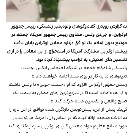
به گزارش رویترز، گفت‌وگوهای ولودیمیر زلنسکی، رییس‌جمهور
اوکراین، و جی‌دی ونس، معاون رییس‌جمهور آمریکا، جمعه در
مونیخ بدون اعلام یک توافق درباره معادن اوکراین پایان یافت.
پیشتر اوکراین مشارکت آمریکا در استخراج از این معادن را در ازای
تضمین‌های امنیتی، به ترامپ پیشنهاد کرده بود.
زلنسکی شامگاه جمعه در شبکه اجتماعی ایکس نوشت:
«تیم‌های ما به کار بر روی سند ادامه خواهند داد.»
رییس‌جمهور اوکراین افزود که او «جلسه خوبی» با ونس داشته
و کی‌یف «آماده است تا در سریع‌ترین زمان ممکن به سمت یک
صلح واقعی و تضمین شده حرکت کند.»
کی‌یف پیش از این، پیش‌نویس بازنگری شده توافق در این باره را
به ایالات متحده ارائه کرده که بر اساس آن، آمریکا می‌تواند در
مورد منابع عظیم مواد معدنی کلیدی اوکراین سرمایه‌گذاری کند.