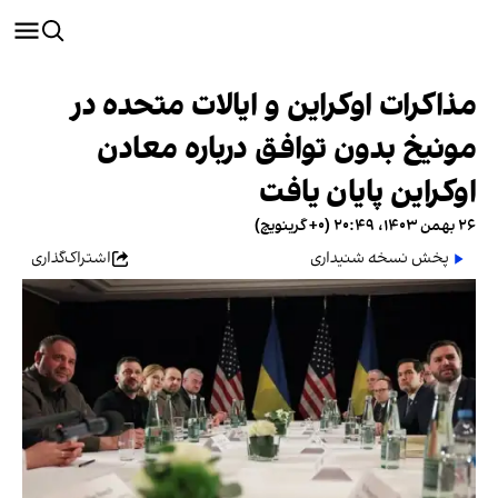
مذاکرات اوکراین و ایالات متحده در
مونیخ بدون توافق درباره معادن
اوکراین پایان یافت
۲۶ بهمن ۱۴۰۳، ۲۰:۴۹ (‎+۰ گرینویچ)
پخش نسخه شنیداری
اشتراک‌گذاری