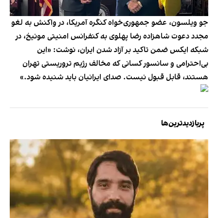
جو ویلسون، عضو جمهوری‌خواه کنگره آمریکا، در واکنش به لغو
مجدد دعوت شاهزاده رضا پهلوی به کنفرانس امنیتی مونیخ، در
شبکه ایکس ضمن تاکید بر آزاد شدن ایران، نوشت: «این
بی‌احترامی و سانسور کسانی که مخالف رژیم تروریستی تهران
هستند، قابل قبول نیست. صدای ایرانیان باید شنیده شود.»
پربازدیدترین‌ها