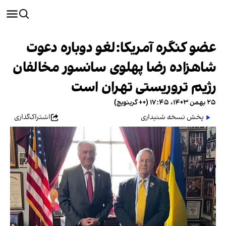
عضو کنگره آمریکا:‌لغو دوباره دعوت
شاهزاده رضا پهلوی سانسور مخالفان
رژیم تروریستی تهران است
۲۵ بهمن ۱۴۰۳، ۱۷:۴۵ (‎+۰ گرینویچ)
پخش نسخه شنیداری
اشتراک‌گذاری