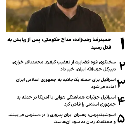
۱
حمیدرضا رجب‌زاده، مداح حکومتی، پس از ربایش به
قتل رسید
۲
سخنگوی قوه قضاییه از تعقیب کیفری محمدباقر خرازی،
دبیر‌کل حزب‌الله ایران، خبر داد
۳
اسرائیل برای حمله یک‌جانبه به جمهوری اسلامی ایران
آماده می‌شود
۴
اسرائیل جزئیات هماهنگی هوایی با آمریکا در حمله به
جمهوری اسلامی را فاش کرد
۵
آسوشیتدپرس: رهبران ایران پیروزی را در دسترس می‌بینند
و معتقدند زمان به سود آن‌هاست