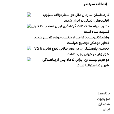
انتخاب سردبیر
کارشناسان سازمان ملل خواستار توقف سرکوب
اقلیت‌های اتنیکی در ایران شدند
نشریه پیام ما: صنعت گردشگری ایران عملا به تعطیلی
کشیده شده است
واشینگتن‌پست: ترامپ از هگست درباره کاهش شدید
ذخایر موشکی توضیح خواست
تخمین پژوهشگران: در عصر طلایی تنوع زبانی، تا ۷۵
هزار زبان در جهان وجود داشت
دو فوتبالیست زن ایرانی ۵ ماه پس از پناهندگی،
شهروند استرالیا شدند
برنامه‌ها
تلویزیون
شنیداری
ایران