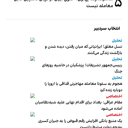
۵
معامله نیست
انتخاب سردبیر
تحلیل
نسل معلق؛ ایرانیانی که میان رفتن، دیده شدن و
بازگشت زندگی می‌کنند
تحلیل
رییس‌جمهور تشریفات؛ پزشکیان در حاشیه روزهای
جنگ
تحلیل
هجوم به سئوتا معامله مهاجرتی قذافی با اروپا را
دوباره زنده کرد
اختصاصی
مقام عراقی: بغداد برای اقدام نهایی علیه شبه‌نظامیان
آماده می‌شود
اختصاصی
یک منبع بانکی افزایش رقم قبوض را به جبران کسری
بودجه دولت مرتبط دانست