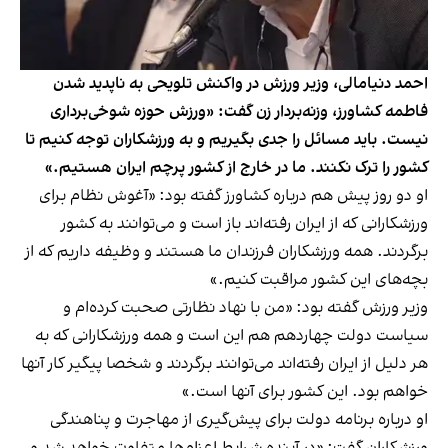
احمد دنیامالی، وزیر ورزش در واکنش تلویحی به ناپدید شدن
فاطمه کشاورز،‌ وزنه‌بردار زن گفت: «ورزش حوزه شوخی‌برداری
نیست. باید مسائل را جدی بگیریم و به ورزشکاران توجه کنیم تا
کشور را ترک نکنند. ما در خارج از کشور پرچم ایران هستیم.»
او دو روز پیش هم درباره کشاورز گفته بود: «آغوش نظام برای
ورزشکارانی که از ایران رفته‌اند باز است و می‌توانند به کشور
برگردند. همه ورزشکاران فرزندان ما هستند و وظیفه داریم که از
بچه‌های این کشور مراقبت کنیم.»
وزیر ورزش گفته بود: «من با نهاد نظارتی صحبت کرده‌ام و
سیاست دولت چهاردهم هم این است و همه ورزشکارانی که به
هر دلیل از ایران رفته‌اند می‌توانند برگردند و شخصا پیگیر کار آنها
خواهم بود. این کشور برای آنها است.»
او درباره برنامه دولت برای پیش‌گیری از مهاجرت و پناهندگی
ورزشکاران گفت: «‌در آینده شرایط اعزام‌ها متفاوت خواهد شد و