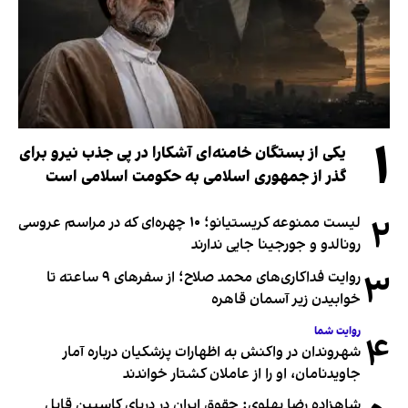
۱
یکی از بستگان خامنه‌ای آشکارا در پی جذب نیرو برای
گذر از جمهوری اسلامی به حکومت اسلامی است
۲
لیست ممنوعه کریستیانو؛ ۱۰ چهره‌ای که در مراسم عروسی
رونالدو و جورجینا جایی ندارند
۳
روایت فداکاری‌های محمد صلاح؛ از سفرهای ۹ ساعته تا
خوابیدن زیر آسمان قاهره
روایت شما
۴
شهروندان در واکنش به اظهارات پزشکیان درباره آمار
جاویدنامان، او را از عاملان کشتار خواندند
شاهزاده رضا پهلوی: حقوق ایران در دریای کاسپین قابل