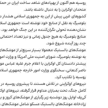
روسیه هم اکنون از پهپادهای شاهد ساخت ایران در حمله 
متحدان اوکراین را به دنبال داشته باشد.
کشورهای غربی پیش از این به جمهوری اسلامی هشدار داد
بلومبرگ به نقل از منابع خود نوشته است جمهوری اسلام
نشان‌دهنده تحولی نگران‌کننده در این جنگ خواهد بود.
منابع بلومبرگ به هیچ جدول زمانی و نیز تعداد احتمالی م
چند روز آینده شروع شود.
موشک‌های بالستیک معمولا بسیار سریع‌تر از موشک‌های کر
به نوشته بلومبرگ، شورای امنیت ملی آمریکا و وزارت ام
پیشتر دادستان کل اوکراین با اعلام جرم علیه عباس موس
ناصر کنعانی، سخنگوی وزارت امور خارجه جمهوری اسلام
روسیه را تکذیب کرد.
نیروهای اوکراینی در تلاش هستند تا پیشروی روسیه در 
کامل جنگ، تحت بمباران مداوم قرار گرفته، نیروهای ا
کی‌یف اوایل روز دوشنبه زیر رگباری از موشک‌های کروز و ب
زرادخانه موشک‌های بالستیک مسکو شامل موشک‌های روس