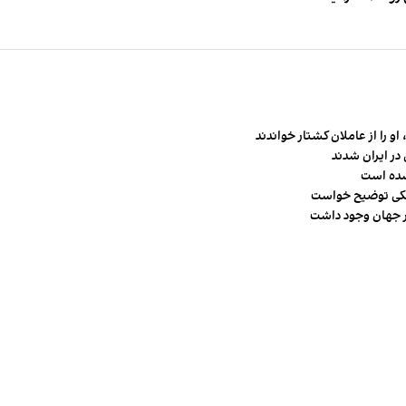
و را از عاملان کشتار خواندند
در ایران شدند
شده است
شکی توضیح خواست