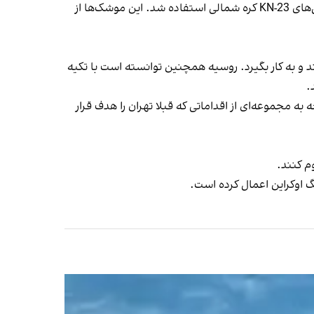
به گفته نیروهای پدافند هوایی اوکراین، در حمله روز دوشنبه به پایتخت، از موشک‌های اسکندر-ام ساخت داخل و همچنین مدل‌های KN-23 کره شمالی استفاده شد. این موشک‌ها از
 و به کار بگیرد. روسیه همچنین توانسته است با تکیه
.
مجموعه‌ای از اقداماتی که قبلا تهران را هدف قرار
م کنند.
گ اوکراین اعمال کرده است.