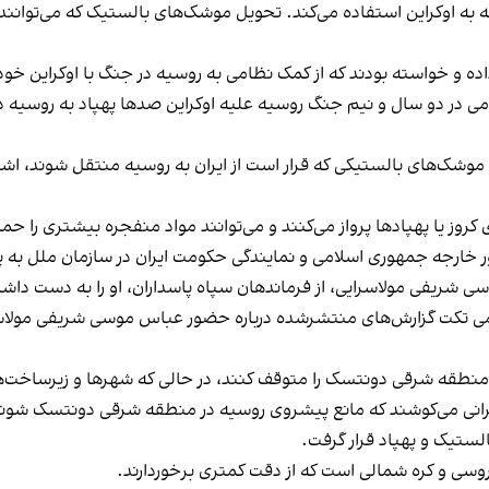
به اوکراین استفاده می‌کند. تحویل موشک‌های بالستیک که می‌توانند د
ه و خواسته بودند که از کمک نظامی به روسیه در جنگ با اوکراین خود
ی در دو سال و نیم جنگ روسیه علیه اوکراین صدها پهپاد به روسیه 
وشک‌های بالستیکی که قرار است از ایران به روسیه منتقل شوند، اشاره ن
وز یا پهپادها پرواز می‌کنند و می‌توانند مواد منفجره بیشتری را حم
ور خارجه جمهوری اسلامی و نمایندگی حکومت ایران در سازمان ملل به پ
ی شریفی مولاسرایی، از فرماندهان سپاه پاسداران، او را به دست داشت
ی تکت گزارش‌های منتشرشده درباره حضور عباس موسی شریفی مولاسرای
منطقه شرقی دونتسک را متوقف کنند، در حالی که شهرها و زیرساخت‌ه
وکرانی می‌کوشند که مانع پیشروی روسیه در منطقه شرقی دونتسک شون
الستیک و پهپاد قرار گرفت.
ی و کره شمالی است که از دقت کمتری برخوردارند.