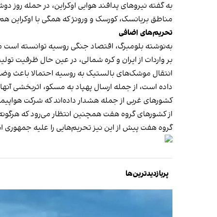
مناطق بریانسک، کورسک و ورونژ که همگی با اوکراین هم
تحریم‌های اضافی
به‌نوشته بلومبرگ، اقتصاد جنگی روسیه توانسته است موش
بر واردات از ایران و کره شمالی، در عین حال ظرفیت تول
انتقال موشک‌های بالستیک به روسیه احتمالا باعث وضع 
داده است، از جمله ارسال پهپاد به مسکو، اثربخشی آ
کشورهای غربی از جمله هشدار داده‌اند که شرکت هواپیمایی
از کشورهای گروه هفت همچنین انتظار می‌رود که هرگونه 
گروه هفت پیش از این نیز تحریم‌هایی را علیه جمهوری اس
پربازدیدترین‌ها