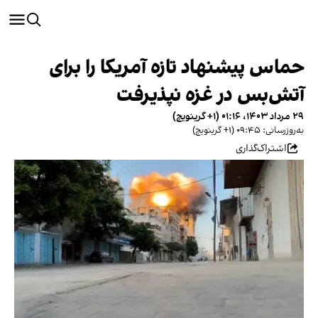
حماس پیشنهاد تازه آمریکا را برای
آتش‌بس در غزه نپذیرفت
۲۹ مرداد ۱۴۰۳، ۰۱:۱۶ (‎+۱ گرینویچ)
به‌روزرسانی: ۰۹:۴۵ (‎+۱ گرینویچ)
اشتراک‌گذاری