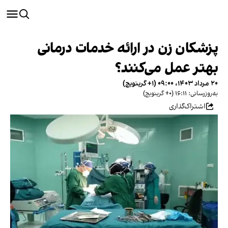
پزشکان زن در ارائه خدمات درمانی
بهتر عمل می‌کنند؟
۲۰ مرداد ۱۴۰۳، ۰۹:۰۰ (‎+۱ گرینویچ)
به‌روزرسانی: ۱۶:۱۱ (‎+۰ گرینویچ)
اشتراک‌گذاری