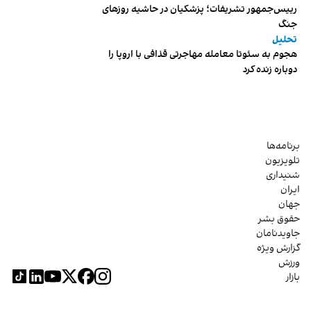
رییس‌جمهور تشریفات؛ پزشکیان در حاشیه روزهای
جنگ
تحلیل
هجوم به سئوتا معامله مهاجرتی قذافی با اروپا را
دوباره زنده کرد
برنامه‌ها
تلویزیون
شنیداری
ایران
جهان
حقوق بشر
جاویدنامان
گزارش ویژه
ورزش
بازار