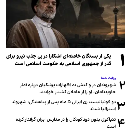
۱
یکی از بستگان خامنه‌ای آشکارا در پی جذب نیرو برای
گذر از جمهوری اسلامی به حکومت اسلامی است
روایت شما
۲
شهروندان در واکنش به اظهارات پزشکیان درباره آمار
جاویدنامان، او را از عاملان کشتار خواندند
۳
دو فوتبالیست زن ایرانی ۵ ماه پس از پناهندگی، شهروند
استرالیا شدند
۴
تنباکوی بدون دود کودکان را در مدارس ایران گرفتار کرده
است