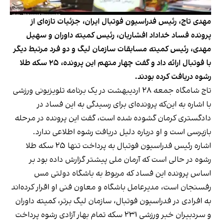
مهدی تاج، رئیس فدراسیون فوتبال ایران، جزئیات تازه‌ای از
پرونده فساد خداداد افشاریان، رئیس کمیته داوران و سهیل
مهدی، رئیس کمیته مسابقات سازمان لیگ و دو فرد مرتبط دیگر
با فوتبال ارائه داد و گفت چهار متهم این پرونده، ۲۵ سکه طلا
رشوه دریافت کرده بودند.
تاج شامگاه جمعه ۲۸ اردیبهشت در یک برنامه تلویزیونی ورزشی
با اشاره به این‌که پرونده‌ای برای رسیدگی به این فساد در
دادگستری کرمان گشوده شده است، گفت این پرونده در مرحله
بازپرسی است و او درباره دلیل دریافت رشوه اطلاعی ندارد.
اشاره رئیس فدراسیون فوتبال به پرداخت تنها ۲۵ سکه طلا
رشوه در حالی است که آرمان ملی پیشتر
گزارش داده بود
بر
اساس پرونده این فساد که مربوط به باشگاه دولتی مس
رفسنجان است، مدیرعامل باشگاه و معاون فنی او اقرار کرده‌اند
به افرادی در فدراسیون فوتبال، سازمان لیگ برتر، کمیته داوران
و سردبیران خبر ورزشی ۲۳۱ سکه تمام بهار آزادی رشوه پرداخت