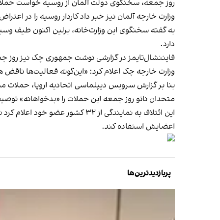
روز جمعه، سخنگوی دولت آلمان از روسیه خواست حملات 
وزارت خارجه آلمان نیز خبر داد کاردار روسیه را در اعتر
به گفته سخنگوی این وزارت‌خانه، برلین اکنون طیف وسیع‌
دارد.
فایننشال‌تایمز در گزارشی نوشت
جمهوری چک نیز روز جمع
وزارت خارجه چک اعلام کرد: «این‌گونه فعالیت‌ها ناقض 
بنا بر گزارش سرویس دیپلماسی اتحادیه اروپا، حملات مش
متحدان ناتو روز جمعه این حملات را «بدخواهانه» توصیف
این ائتلاف به نمایندگی از ۳۲ کش
اعضایش استفاده کند.
پربازدیدترین‌ها