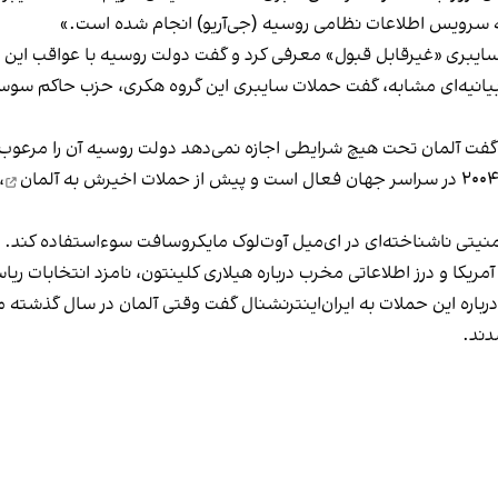
ه سرویس اطلاعات نظامی روسیه (جی‌آر‌یو) انجام شده است.»
شار بیانیه‌ای مشابه، گفت حملات سایبری این گروه هکری، حزب حاکم سو
 گفت آلمان تحت هیچ شرایطی اجازه نمی‌دهد دولت روسیه آن را مرعوب 
حملات اخیرش به آلمان
،
منیتی ناشناخته‌ای در ای‌میل آوت‌لوک مایکروسافت سوءاستفاده کند.
 درز اطلاعاتی مخرب درباره هیلاری کلینتون، نامزد انتخابات ریاست جمهوری
باره این حملات به ایران‌اینترنشنال گفت وقتی آلمان در سال گذشته میلا
دند.