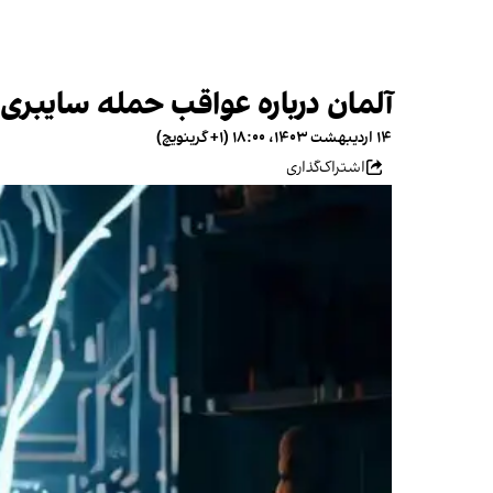
آلمان درباره عواقب حمله سایبری
۱۴ اردیبهشت ۱۴۰۳، ۱۸:۰۰ (‎+۱ گرینویچ)
اشتراک‌گذاری