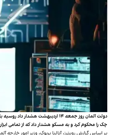
دولت آلمان روز جمعه ۱۴ اردیبهشت 
چک را محکوم کرد و به مسکو هشدار داد که از تمامی ابز
بر اساس
گزارش رویترز
، آنالنا بربوک، وزیر امور خارجه 