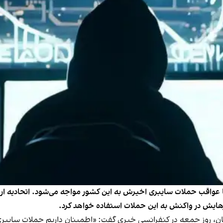
هشدار داد روسیه با عواقب حملات سایبری اخیرش به این کشور مواجه می‌شود. اتح
ارهایش در واکنش به این حملات استفاده خواهد کرد.
آلمان، روز جمعه در کنفرانسی خبری گفت: «اطمینان داریم حملات سایبری 