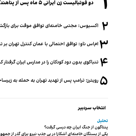
۱
دو فوتبالیست زن ایرانی ۵ ماه پس از پناهندگی، شهروند استرالیا شدند
۲
اکسیوس: مجتبی خامنه‌ای توافق موقت برای بازگشای
۳
ام‌اس ناو: توافق احتمالی با عمان کنترل تهران بر ت
۴
تنباکوی بدون دود کودکان را در مدارس ایران گرفتار 
۵
رویترز: ترامپ پس از تهدید تهران به حمله به زیرس
انتخاب سردبیر
تحلیل
پنتاگون از جنگ ایران چه درسی گرفت؟
یکی از بستگان خامنه‌ای آشکارا در پی جذب نیرو برای گذر از ج