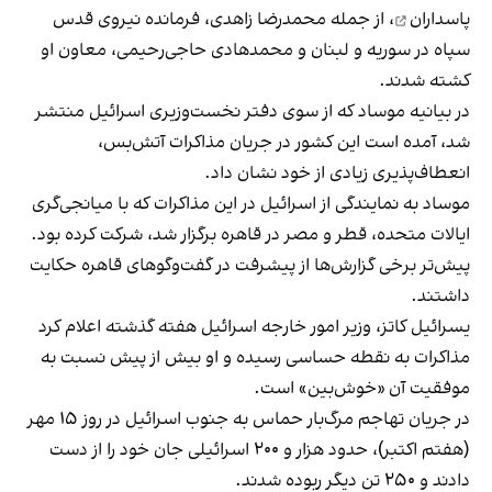
پاسداران
، از جمله محمدرضا زاهدی، فرمانده نیروی قدس
سپاه در سوریه و لبنان و محمدهادی حاجی‌رحیمی، معاون او
کشته شدند.
در بیانیه موساد که از سوی دفتر نخست‌وزیری اسرائیل منتشر
شد، آمده است این کشور در جریان مذاکرات آتش‌بس،
انعطاف‌پذیری زیادی از خود نشان داد.
موساد به نمایندگی از اسرائیل در این مذاکرات که با میانجی‌گری
ایالات متحده، قطر و مصر در قاهره برگزار شد، شرکت کرده بود.
پیش‌تر برخی گزارش‌ها از پیشرفت در گفت‌وگوهای قاهره حکایت
داشتند.
یسرائیل کاتز، وزیر امور خارجه اسرائیل هفته گذشته اعلام کرد
مذاکرات به نقطه حساسی رسیده و او بیش از پیش نسبت به
موفقیت آن «خوش‌بین» است.
در جریان تهاجم مرگ‌بار حماس به جنوب اسرائیل در روز ۱۵ مهر
(هفتم اکتبر)، حدود هزار و ۲۰۰ اسرائیلی جان خود را از دست
دادند و ۲۵۰ تن دیگر ربوده شدند.