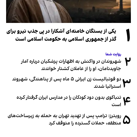
۱
یکی از بستگان خامنه‌ای آشکارا در پی جذب نیرو برای
گذر از جمهوری اسلامی به حکومت اسلامی است
روایت شما
۲
شهروندان در واکنش به اظهارات پزشکیان درباره آمار
جاویدنامان، او را از عاملان کشتار خواندند
۳
دو فوتبالیست زن ایرانی ۵ ماه پس از پناهندگی، شهروند
استرالیا شدند
۴
تنباکوی بدون دود کودکان را در مدارس ایران گرفتار کرده
است
۵
رویترز: ترامپ پس از تهدید تهران به حمله به زیرساخت‌های
منطقه، حملات گسترده را متوقف کرد